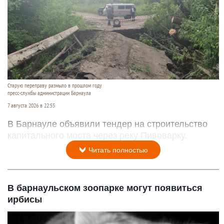
Старую переправу размыло в прошлом году
пресс-службы администрации Барнаула
7 августа 2026 в 22:55
В Барнауле объявили тендер на строительство
капитального моста через реку Пивоварку.
Читать полностью
В барнаульском зоопарке могут появиться
ирбисы