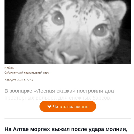
Ирбисы.
Сайлюгемский национальный парк
7 августа 2026 в 22:35
В зоопарке «Лесная сказка» построили два
просторных вольера для снежных барсов.
Читать полностью
На Алтае морпех выжил после удара молнии,