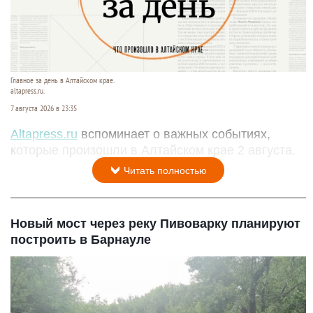
Главное за день в Алтайском крае.
altapress.ru.
7 августа 2026 в 23:35
Altapress.ru
вспоминает о важных событиях,
которые произошли в Алтайском крае 2 августа.
Читать полностью
Новый мост через реку Пивоварку планируют
построить в Барнауле