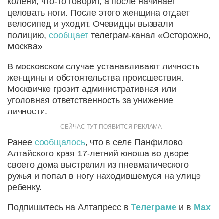
колени, что-то говорит, а после начинает
целовать ноги. После этого женщина отдает
велосипед и уходит. Очевидцы вызвали
полицию,
сообщает
телеграм-канал «Осторожно,
Москва»
В московском случае устанавливают личность
женщины и обстоятельства происшествия.
Москвичке грозит административная или
уголовная ответственность за унижение
личности.
Ранее
сообщалось
, что в селе Панфилово
Алтайского края 17-летний юноша во дворе
своего дома выстрелил из пневматического
ружья и попал в ногу находившемуся на улице
ребенку.
Подпишитесь на Алтапресс в
Телеграме
и в
Max