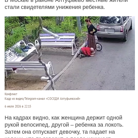
стали свидетелями унижения ребенка.
Конфликт
Кадр из видео/Telegram-канал «СОСЕДИ Алтуфьевский»
6 июля 2026 в 22:15
На кадрах видно, как женщина держит одной
рукой велосипед, другой – ребенка за локоть.
Затем она отпускает девочку, та падает на