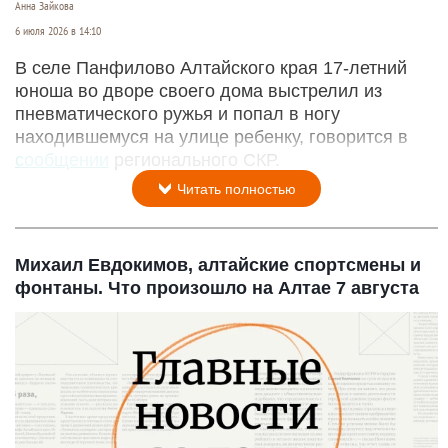
Анна Зайкова
6 июля 2026 в 14:10
В селе Панфилово Алтайского края 17-летний
юноша во дворе своего дома выстрелил из
пневматического ружья и попал в ногу
находившемуся на улице ребенку, говорится в
сообщении
регионального СКР.
Читать полностью
Михаил Евдокимов, алтайские спортсмены и
фонтаны. Что произошло на Алтае 7 августа