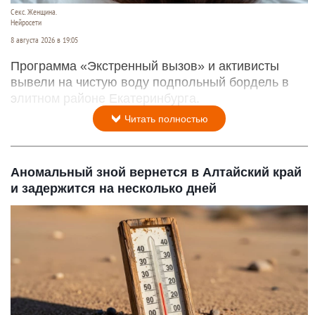
Секс. Женщина.
Нейросети
8 августа 2026 в 19:05
Программа «Экстренный вызов» и активисты
вывели на чистую воду подпольный бордель в
элитном районе Екатеринбурга.
Читать полностью
Аномальный зной вернется в Алтайский край
и задержится на несколько дней