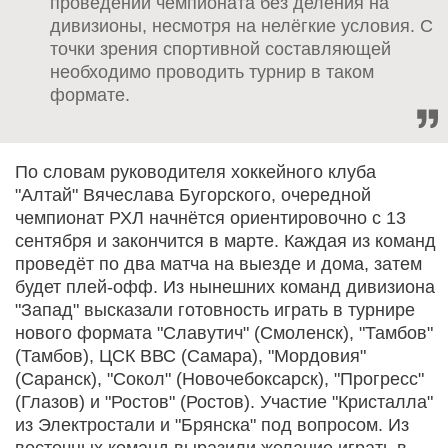
проведении чемпионата без деления на
дивизионы, несмотря на нелёгкие условия. С
точки зрения спортивной составляющей
необходимо проводить турнир в таком
формате.
По словам руководителя хоккейного клуба
"Алтай" Вячеслава Бугорского, очередной
чемпионат РХЛ начнётся ориентировочно с 13
сентября и закончится в марте. Каждая из команд
проведёт по два матча на выезде и дома, затем
будет плей-офф. Из нынешних команд дивизиона
"Запад" высказали готовность играть в турнире
нового формата "Славутич" (Смоленск), "Тамбов"
(Тамбов), ЦСК ВВС (Самара), "Мордовия"
(Саранск), "Сокол" (Новочебоксарск), "Прогресс"
(Глазов) и "Ростов" (Ростов). Участие "Кристалла"
из Электростали и "Брянска" под вопросом. Из
восточных команд выразили желание играть в