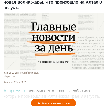
новая волна жары. Что произошло на Алтае 8
августа
Главное за день в Алтайском крае.
altapress.ru.
8 августа 2026 в 20:05
Altapress.ru
вспоминает о важных событиях,
которые произошли в Алтайском крае 8 августа.
Читать полностью