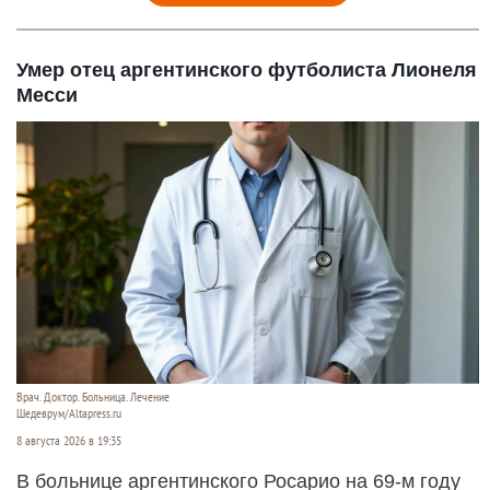
Умер отец аргентинского футболиста Лионеля
Месси
Врач. Доктор. Больница. Лечение
Шедеврум/Altapress.ru
8 августа 2026 в 19:35
В больнице аргентинского Росарио на 69-м году