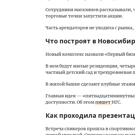
Сотрудники магазинов рассказывали, ч
торговые точки запустили акции.
Часть арендаторов не уходила с рынка,
Что построят в Новосиби
Новый комплекс назвали «Первый бизн
В нем будут жилые резиденции, четыр
частный детский сад и трехуровневая 
В жилой башне сделают клубные этажи
Главная идея — «пятнадцатиминутный 
доступности. Об этом
пишет
НГС.
Как проходила презента
Встреча спикеров прошла в спортивно
живой музыкой. Спикеры рассказывали