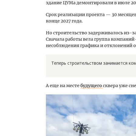
здание ЦУМа демонтировали в июле 202
Срок реализации проекта — 30 месяце
конце 2027 года.
Но строительство задерживалось из-з
Сначала работы вела группа компаний 
несоблюдения графика и отклонений о
Теперь строительством занимается ко
А еще на месте
будущего
сквера уже сн