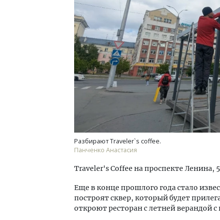
Разбирают Traveler`s coffee.
Панченко Анастасия
Traveler's Coffee на проспекте Ленина,
Еще в конце прошлого года стало извес
построят сквер, который будет прилег
откроют ресторан с летней верандой с