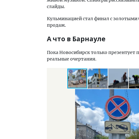
слайды.
Кульминацией стал финал с золотыми 
продаж.
А что в Барнауле
Пока Новосибирск только презентует 
реальные очертания.