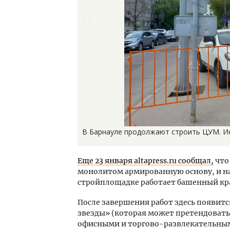
В Барнауле продолжают строить ЦУМ. Ис
Еще 23 января altapress.ru сообщал,
что
монолитом армированную основу, и на
стройплощадке работает башенный кра
После завершения работ здесь появитс
звезды» (которая может претендовать 
офисными и торгово-развлекательным