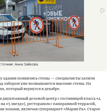
точник: Анна Зайкова
 у здания появились стены — специалисты залили
д забором уже возвышаются высокие стены. На
н, который вернулся в декабре.
я двухэтажный деловой центр с гостиницей класса «4
на «5 звезд»), рестораном с панорамной террасой,
и зонами, включая супермаркет «Мария Ра». Старое