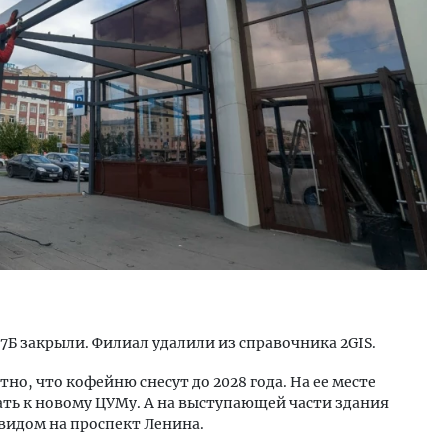
 57Б закрыли. Филиал удалили из справочника 2GIS.
тно, что кофейню снесут до 2028 года. На ее месте
ать к новому ЦУМу. А на выступающей части здания
 видом на проспект Ленина.