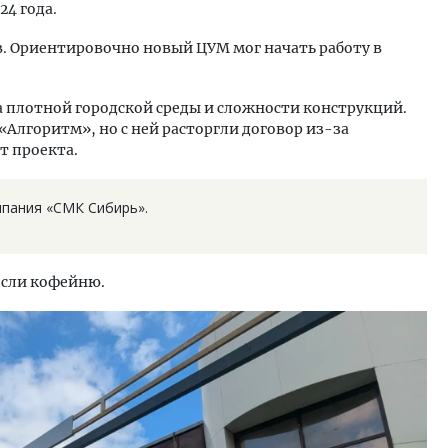
4 года.
в. Ориентировочно новый ЦУМ мог начать работу в
а плотной городской среды и сложности конструкций.
«Алгоритм», но с ней расторгли договор из-за
т проекта.
мпания «СМК Сибирь».
если кофейню.