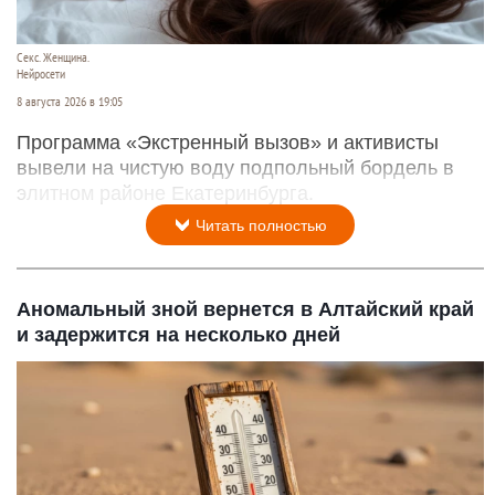
Секс. Женщина.
Нейросети
8 августа 2026 в 19:05
Программа «Экстренный вызов» и активисты
вывели на чистую воду подпольный бордель в
элитном районе Екатеринбурга.
Читать полностью
Аномальный зной вернется в Алтайский край
и задержится на несколько дней