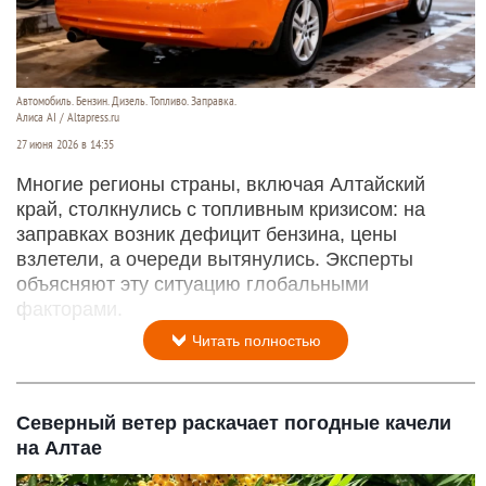
Автомобиль. Бензин. Дизель. Топливо. Заправка.
Алиса AI / Altapress.ru
27 июня 2026 в 14:35
Многие регионы страны, включая Алтайский
край, столкнулись с топливным кризисом: на
заправках возник дефицит бензина, цены
взлетели, а очереди вытянулись. Эксперты
объясняют эту ситуацию глобальными
факторами.
Читать полностью
Северный ветер раскачает погодные качели
на Алтае