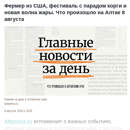
Фермер из США, фестиваль с парадом корги и
новая волна жары. Что произошло на Алтае 8
августа
Главное за день в Алтайском крае.
altapress.ru.
8 августа 2026 в 20:05
Altapress.ru
вспоминает о важных событиях,
которые произошли в Алтайском крае 8 августа.