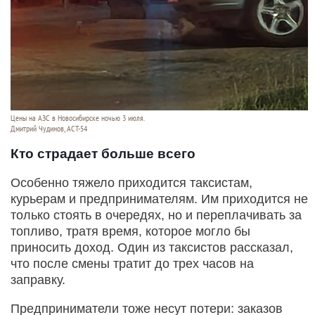
Цены на АЗС в Новосибирске ночью 3 июля.
Дмитрий Чудинов, АСТ-54
Кто страдает больше всего
Особенно тяжело приходится таксистам,
курьерам и предпринимателям. Им приходится не
только стоять в очередях, но и переплачивать за
топливо, тратя время, которое могло бы
приносить доход. Один из таксистов рассказал,
что после смены тратит до трех часов на
заправку.
Предприниматели тоже несут потери: заказов