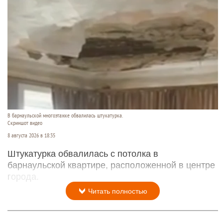
В барнаульской многоэтажке обвалилась штукатурка.
Скриншот видео
8 августа 2026 в 18:35
Штукатурка обвалилась с потолка в
барнаульской квартире, расположенной в центре
города.
Читать полностью