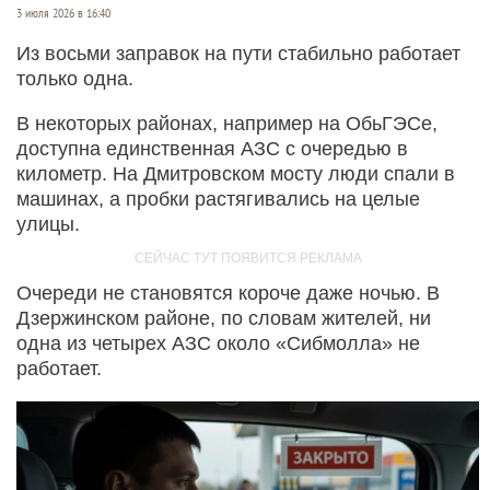
3 июля 2026 в 16:40
Из восьми заправок на пути стабильно работает
только одна.
В некоторых районах, например на ОбьГЭСе,
доступна единственная АЗС с очередью в
километр. На Дмитровском мосту люди спали в
машинах, а пробки растягивались на целые
улицы.
Очереди не становятся короче даже ночью. В
Дзержинском районе, по словам жителей, ни
одна из четырех АЗС около «Сибмолла» не
работает.