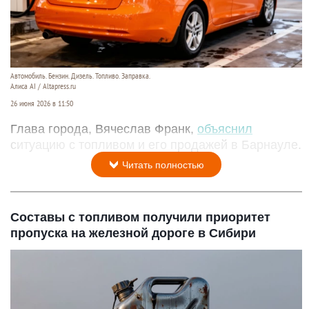
Автомобиль. Бензин. Дизель. Топливо. Заправка.
Алиса AI / Altapress.ru
26 июня 2026 в 11:50
Глава города, Вячеслав Франк,
объяснил
ситуацию с топливом и его продажей в Барнауле.
Читать полностью
Составы с топливом получили приоритет
пропуска на железной дороге в Сибири