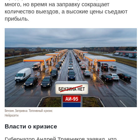
много, но время на заправку сокращает
количество выездов, а высокие цены съедают
прибыль.
Бензин. Заправка. Топливный кризис
Нейросети
Власти о кризисе
Губернатор Андрей Травников заявил, что