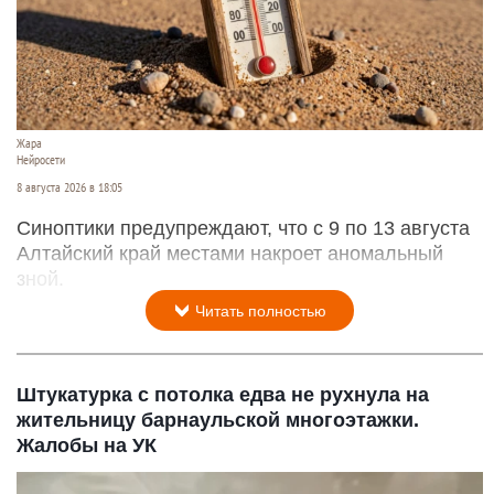
Жара
Нейросети
8 августа 2026 в 18:05
Синоптики предупреждают, что с 9 по 13 августа
Алтайский край местами накроет аномальный
зной.
Читать полностью
Штукатурка с потолка едва не рухнула на
жительницу барнаульской многоэтажки.
Жалобы на УК