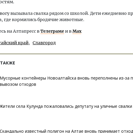
остям.
вогу вызывала свалка рядом со школой. Дети ежедневно п
, где кормились бродячие животные.
ь на Алтапресс в
Телеграме
и в
Max
тайский край
Славгород
 ТАКЖЕ
Мусорные контейнеры Новоалтайска вновь переполнены из-за 
вывозом отходов
Жители села Кулунда пожаловались депутату на уличные свалки
Скандально известный полигон на Алтае вновь принимает отхо