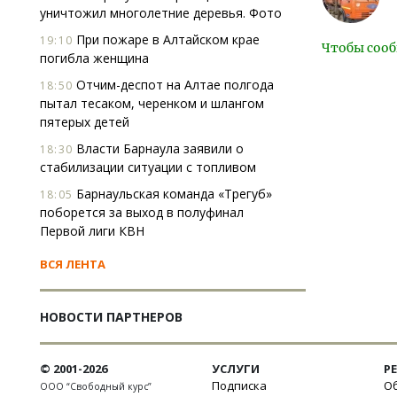
уничтожил многолетние деревья. Фото
При пожаре в Алтайском крае
19:10
Чтобы сооб
погибла женщина
Отчим-деспот на Алтае полгода
18:50
пытал тесаком, черенком и шлангом
пятерых детей
Власти Барнаула заявили о
18:30
стабилизации ситуации с топливом
Барнаульская команда «Трегуб»
18:05
поборется за выход в полуфинал
Первой лиги КВН
ВСЯ ЛЕНТА
НОВОСТИ ПАРТНЕРОВ
© 2001-2026
УСЛУГИ
Р
Подписка
Об
ООО “Свободный курс”