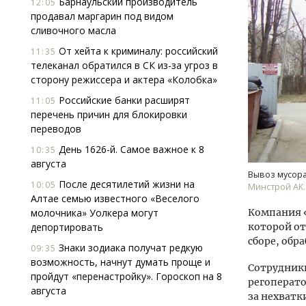
Барнаульский производитель
12:05
продавал маргарин под видом
сливочного масла
От хейта к криминалу: российский
11:35
телеканал обратился в СК из-за угроз в
сторону режиссера и актера «Колобка»
Российские банки расширят
11:05
перечень причин для блокировки
Архитектурный код начинается с
Ище
переводов
земли. Мощение крупноформатными
«Жи
плитами становится новым
Гати
День 1626-й. Самое важное к 8
10:35
стандартом благоустройства
оста
августа
што
Вывоз мусора
СТРОИТЕЛЬСТВО
После десятилетий жизни на
10:05
Минстрой АК.
СТР
Алтае семью известного «Веселого
молочника» Уолкера могут
Компания «
депортировать
которой от
сборе, обр
Знаки зодиака получат редкую
09:35
возможность, начнут думать проще и
Сотрудник
пройдут «перенастройку». Гороскоп на 8
регоперато
августа
за нехватк