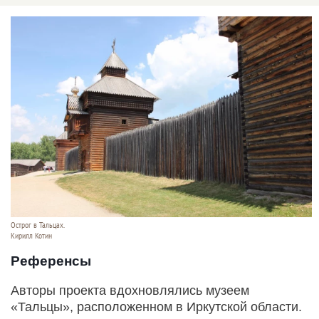
Острог в Тальцах.
Кирилл Котин
Референсы
Авторы проекта вдохновлялись музеем
«Тальцы», расположенном в Иркутской области.