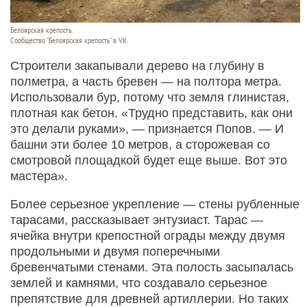
Белоярская крепость.
Сообщество "Белоярская крепость" в VK.
Строители закапывали дерево на глубину в
полметра, а часть бревен — на полтора метра.
Использовали бур, потому что земля глинистая,
плотная как бетон. «Трудно представить, как они
это делали руками», — признается Попов. — И
башни эти более 10 метров, а сторожевая со
смотровой площадкой будет еще выше. Вот это
мастера».
Более серьезное укрепление — стены рубленные
тарасами, рассказывает энтузиаст. Тарас —
ячейка внутри крепостной ограды между двумя
продольными и двумя поперечными
бревенчатыми стенами. Эта полость засыпалась
землей и камнями, что создавало серьезное
препятствие для древней артиллерии. Но таких