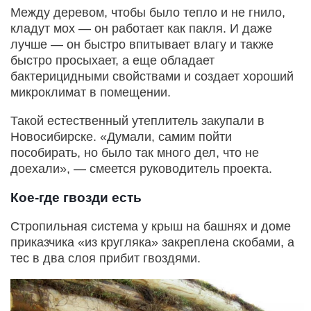
Между деревом, чтобы было тепло и не гнило,
кладут мох — он работает как пакля. И даже
лучше — он быстро впитывает влагу и также
быстро просыхает, а еще обладает
бактерицидными свойствами и создает хороший
микроклимат в помещении.
Такой естественный утеплитель закупали в
Новосибирске. «Думали, самим пойти
пособирать, но было так много дел, что не
доехали», — смеется руководитель проекта.
Кое-где гвозди есть
Стропильная система у крыш на башнях и доме
приказчика «из кругляка» закреплена скобами, а
тес в два слоя прибит гвоздями.