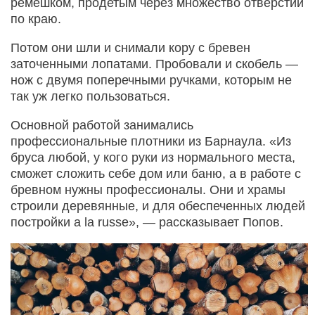
ремешком, продетым через множество отверстий
по краю.
Потом они шли и снимали кору с бревен
заточенными лопатами. Пробовали и скобель —
нож с двумя поперечными ручками, которым не
так уж легко пользоваться.
Основной работой занимались
профессиональные плотники из Барнаула. «Из
бруса любой, у кого руки из нормального места,
сможет сложить себе дом или баню, а в работе с
бревном нужны профессионалы. Они и храмы
строили деревянные, и для обеспеченных людей
постройки a la russe», — рассказывает Попов.