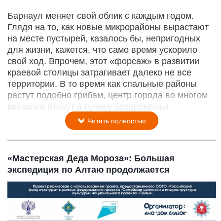
Барнаул меняет свой облик с каждым годом.
Глядя на то, как новые микрорайоны вырастают
на месте пустырей, казалось бы, непригодных
для жизни, кажется, что само время ускорило
свой ход. Впрочем, этот «форсаж» в развитии
краевой столицы затрагивает далеко не все
территории. В то время как спальные районы
растут подобно грибам, центр города во многом
оказался втянут в пучину безвременья.
Читать полностью
«Мастерская Деда Мороза»: Большая
экспедиция по Алтаю продолжается