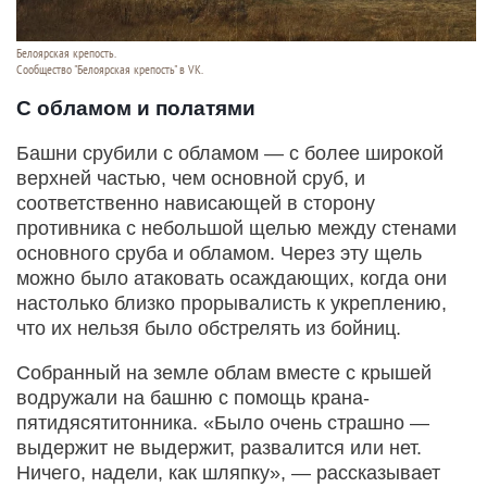
Белоярская крепость.
Сообщество "Белоярская крепость" в VK.
С обламом и полатями
Башни срубили с обламом — с более широкой
верхней частью, чем основной сруб, и
соответственно нависающей в сторону
противника с небольшой щелью между стенами
основного сруба и обламом. Через эту щель
можно было атаковать осаждающих, когда они
настолько близко прорывалисть к укреплению,
что их нельзя было обстрелять из бойниц.
Собранный на земле облам вместе с крышей
водружали на башню с помощь крана-
пятидясятитонника. «Было очень страшно —
выдержит не выдержит, развалится или нет.
Ничего, надели, как шляпку», — рассказывает