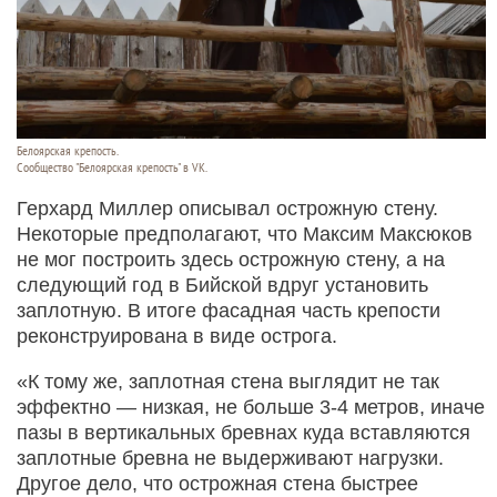
Белоярская крепость.
Сообщество "Белоярская крепость" в VK.
Герхард Миллер описывал острожную стену.
Некоторые предполагают, что Максим Максюков
не мог построить здесь острожную стену, а на
следующий год в Бийской вдруг установить
заплотную. В итоге фасадная часть крепости
реконструирована в виде острога.
«К тому же, заплотная стена выглядит не так
эффектно — низкая, не больше 3-4 метров, иначе
пазы в вертикальных бревнах куда вставляются
заплотные бревна не выдерживают нагрузки.
Другое дело, что острожная стена быстрее