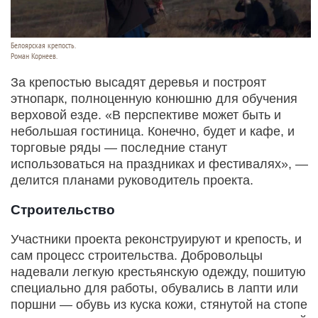
Белоярская крепость.
Роман Корнеев.
За крепостью высадят деревья и построят
этнопарк, полноценную конюшню для обучения
верховой езде. «В перспективе может быть и
небольшая гостиница. Конечно, будет и кафе, и
торговые ряды — последние станут
использоваться на праздниках и фестивалях», —
делится планами руководитель проекта.
Строительство
Участники проекта реконструируют и крепость, и
сам процесс строительства. Добровольцы
надевали легкую крестьянскую одежду, пошитую
специально для работы, обувались в лапти или
поршни — обувь из куска кожи, стянутой на стопе