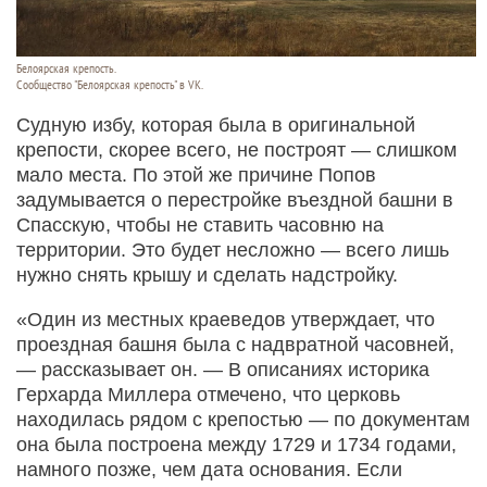
Белоярская крепость.
Сообщество "Белоярская крепость" в VK.
Судную избу, которая была в оригинальной
крепости, скорее всего, не построят — слишком
мало места. По этой же причине Попов
задумывается о перестройке въездной башни в
Спасскую, чтобы не ставить часовню на
территории. Это будет несложно — всего лишь
нужно снять крышу и сделать надстройку.
«Один из местных краеведов утверждает, что
проездная башня была с надвратной часовней,
— рассказывает он. — В описаниях историка
Герхарда Миллера отмечено, что церковь
находилась рядом с крепостью — по документам
она была построена между 1729 и 1734 годами,
намного позже, чем дата основания. Если