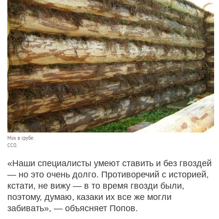
Мох в срубе.
ССО.
«Наши специалисты умеют ставить и без гвоздей
— но это очень долго. Противоречий с историей,
кстати, не вижу — в то время гвозди были,
поэтому, думаю, казаки их все же могли
забивать», — объясняет Попов.