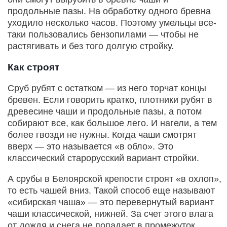
продольные пазы. На обработку одного бревна
уходило несколько часов. Поэтому умельцы все-
таки пользовались бензопилами — чтобы не
растягивать и без того долгую стройку.
Как строят
Сруб рубят с остатком — из него торчат концы
бревен. Если говорить кратко, плотники рубят в
древесине чаши и продольные пазы, а потом
собирают все, как большое лего. И нагели, а тем
более гвозди не нужны. Когда чаши смотрят
вверх — это называется «в обло». Это
классический старорусский вариант стройки.
А срубы в Белоярской крепости строят «в охлоп»,
то есть чашей вниз. Такой способ еще называют
«сибирская чаша» — это перевернутый вариант
чаши классической, нижней. За счет этого влага
от дождя и снега не попадает в промежуток