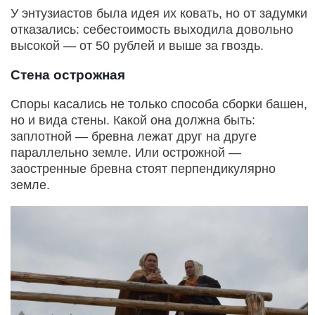
У энтузиастов была идея их ковать, но от задумки
отказались: себестоимость выходила довольно
высокой — от 50 рублей и выше за гвоздь.
Стена острожная
Споры касались не только способа сборки башен,
но и вида стены. Какой она должна быть:
заплотной — бревна лежат друг на друге
параллельно земле. Или острожной —
заостренные бревна стоят перпендикулярно
земле.