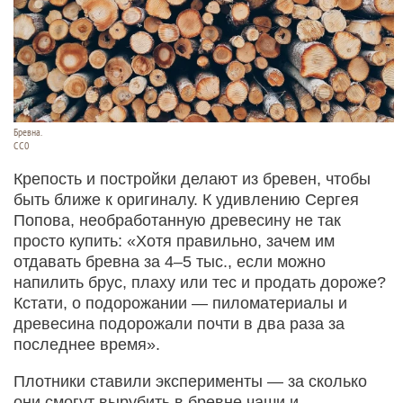
Бревна.
СС0
Крепость и постройки делают из бревен, чтобы
быть ближе к оригиналу. К удивлению Сергея
Попова, необработанную древесину не так
просто купить: «Хотя правильно, зачем им
отдавать бревна за 4–5 тыс., если можно
напилить брус, плаху или тес и продать дороже?
Кстати, о подорожании — пиломатериалы и
древесина подорожали почти в два раза за
последнее время».
Плотники ставили эксперименты — за сколько
они смогут вырубить в бревне чаши и