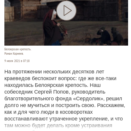
Белоярская крепость.
Роман Корнеев.
9 июля 2021 в 07:18
На протяжении нескольких десятков лет
краеведов беспокоит вопрос: где же все-таки
находилась Белоярская крепость. Наш
собеседник Сергей Попов, руководитель
благотворительного фонда «Сердолик», решил
долго не мучиться и построить свою. Расскажем,
как и для чего люди в косоворотках
восстанавливают утраченное укрепление, и что
там можно будет делать кроме устраивания