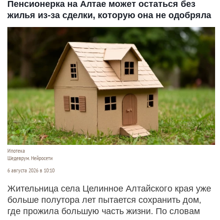
Пенсионерка на Алтае может остаться без
жилья из-за сделки, которую она не одобряла
Ипотека
Шедеврум. Нейросети
6 августа 2026 в 10:10
Жительница села Целинное Алтайского края уже
больше полутора лет пытается сохранить дом,
где прожила большую часть жизни. По словам