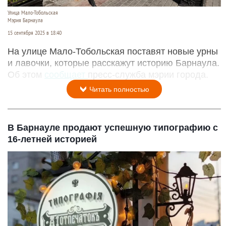
Улица Мало-Тобольская
Мэрия Барнаула
15 сентября 2025 в 18:40
На улице Мало-Тобольская поставят новые урны
и лавочки, которые расскажут историю Барнаула.
Об этом
сообщает
пресс-служба мэрии города.
Читать полностью
В Барнауле продают успешную типографию с
16-летней историей