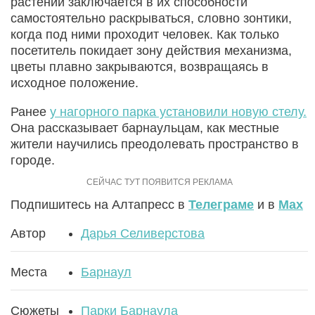
растений заключается в их способности
самостоятельно раскрываться, словно зонтики,
когда под ними проходит человек. Как только
посетитель покидает зону действия механизма,
цветы плавно закрываются, возвращаясь в
исходное положение.
Ранее
у нагорного парка установили новую стелу.
Она рассказывает барнаульцам, как местные
жители научились преодолевать пространство в
городе.
Подпишитесь на Алтапресс в
Телеграме
и в
Max
Автор
Дарья Селиверстова
Места
Барнаул
Сюжеты
Парки Барнаула