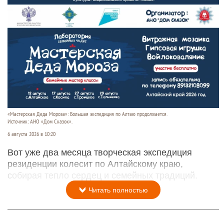
«Мастерская Деда Мороза»: Большая экспедиция по Алтаю продолжается.
Источник: АНО «Дом Сказок».
6 августа 2026 в 10:20
Вот уже два месяца творческая экспедиция
резиденции колесит по Алтайскому краю,
собирая тепло сердец и семейных традиций.
Читать полностью