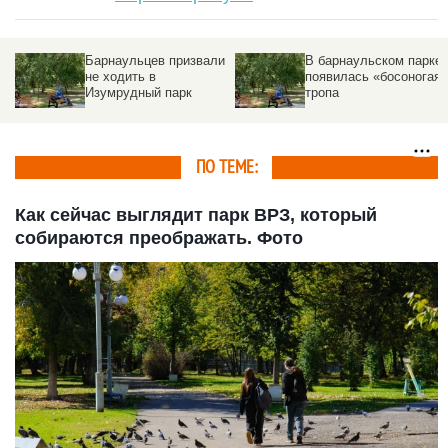
Барнаульцев призвали
В барнаульском парке
не ходить в
появилась «босоногая»
Изумрудный парк
тропа
ПО ТЕМЕ:
Как сейчас выглядит парк ВРЗ, который
собираются преображать. Фото