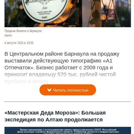
Продажа бизнеса в Барнауле.
Авито
6 августа 2026 в 10:30
В Центральном районе Барнаула на продажу
выставили действующую типографию «А1
Отпечаток». Бизнес работает с 2009 года и
приносит владельцу 570 тыс. рублей чистой
прибыли в месяц.
Читать полностью
«Мастерская Деда Мороза»: Большая
экспедиция по Алтаю продолжается