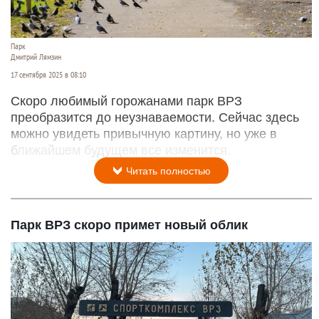
Парк
Дмитрий Лямзин
17 сентября 2025 в 08:10
Скоро любимый горожанами парк ВРЗ
преобразится до неузнаваемости. Сейчас здесь
можно увидеть привычную картину, но уже в
ближайшем будущем все изменится.
Читать полностью
Парк ВРЗ скоро примет новый облик