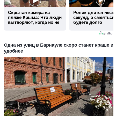
Скрытая камера на
Ролик длится неск
пляже Крыма: Что люди
секунд, а смеяться
вытворяют, когда их не
будете долго
видят...
Одна из улиц в Барнауле скоро станет краше и
удобнее