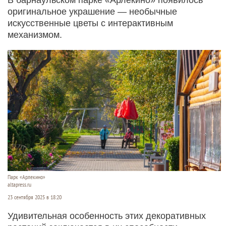
оригинальное украшение — необычные
искусственные цветы с интерактивным
механизмом.
Парк «Арлекино»
altapress.ru
23 сентября 2025 в 18:20
Удивительная особенность этих декоративных