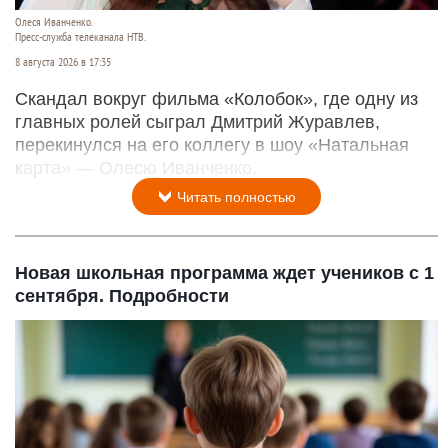
Олеся Иванченко.
Пресс-служба телеканала НТВ.
8 августа 2026 в 17:35
Скандал вокруг фильма «Колобок», где одну из
главных ролей сыграл Дмитрий Журавлев,
перекинулся на его коллегу в шоу «Натальная
карта» — Олесю Иванченко.
Читать полностью
Новая школьная программа ждет учеников с 1
сентября. Подробности