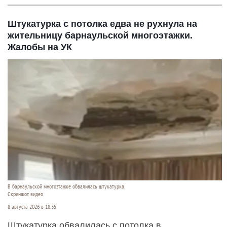
Штукатурка с потолка едва не рухнула на
жительницу барнаульской многоэтажки.
Жалобы на УК
В барнаульской многоэтажке обвалилась штукатурка.
Скриншот видео
8 августа 2026 в 18:35
Штукатурка обвалилась с потолка в