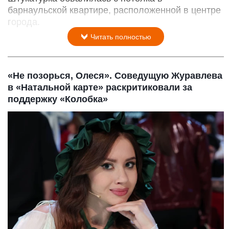
барнаульской квартире, расположенной в центре
города.
Читать полностью
«Не позорься, Олеся». Соведущую Журавлева
в «Натальной карте» раскритиковали за
поддержку «Колобка»