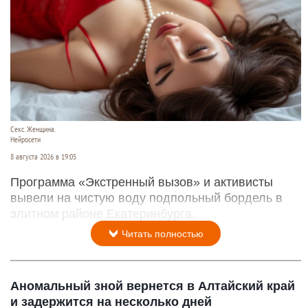
Секс. Женщина.
Нейросети
8 августа 2026 в 19:05
Программа «Экстренный вызов» и активисты
вывели на чистую воду подпольный бордель в
элитном районе Екатеринбурга.
Читать полностью
Аномальный зной вернется в Алтайский край
и задержится на несколько дней