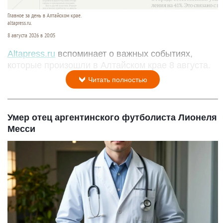
Главное за день в Алтайском крае.
altapress.ru.
8 августа 2026 в 20:05
Altapress.ru
вспоминает о важных событиях,
которые произошли в Алтайском крае 8 августа.
Читать полностью
Умер отец аргентинского футболиста Лионеля
Месси