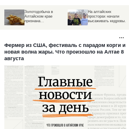
Золотодобыча в
На алтайских
Алтайском крае
просторах начали
признана
высаживать кедровый
неэффективной
лес — фоторепортаж
Фермер из США, фестиваль с парадом корги и
новая волна жары. Что произошло на Алтае 8
августа