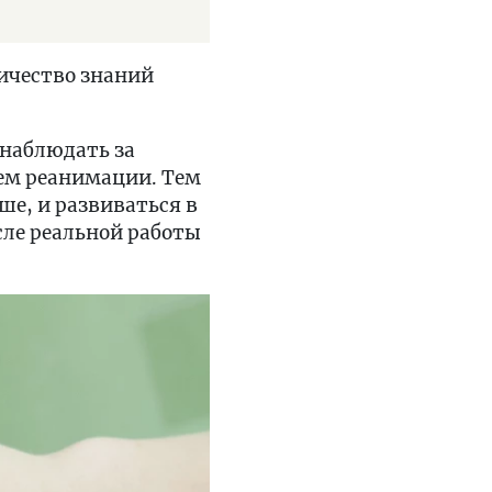
личество знаний
онаблюдать за
ием реанимации. Тем
ше, и развиваться в
сле реальной работы