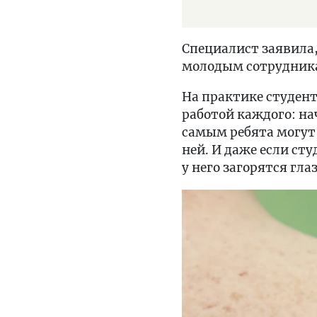
Специалист заявила,
молодым сотрудник
На практике студент
работой каждого: на
самым ребята могут 
ней. И даже если ст
у него загорятся глаз