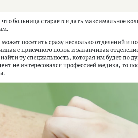
 что больница старается дать максимальное ко
ам.
 может посетить сразу несколько отделений и п
чиная с приемного покоя и заканчивая отделен
найти ту специальность, которая им будет по ду
удент не интересовался профессией медика, то по
а.