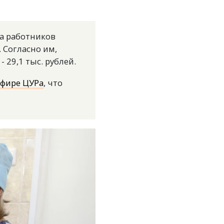
за работников
 Согласно им,
 29,1 тыс. рублей.
эфире ЦУРа
, что