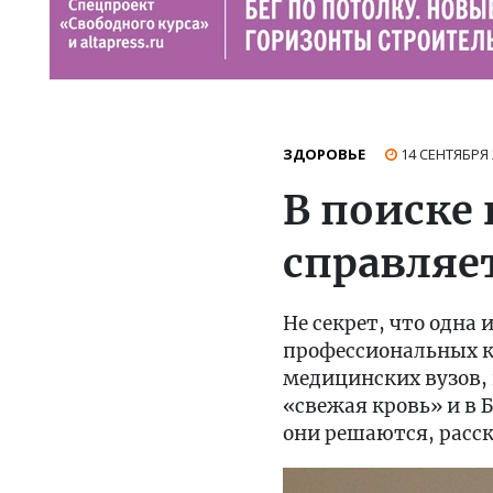
ЗДОРОВЬЕ
14 СЕНТЯБРЯ
В поиске
справляе
Не секрет, что одна
профессиональных ка
медицинских вузов, 
«свежая кровь» и в 
они решаются, расс