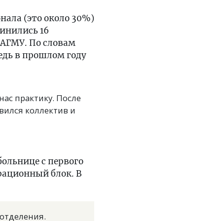
нала (это около 30%)
динились 16
АГМУ. По словам
едь в прошлом году
нас практику. После
вился коллектив и
ольнице с первого
рационный блок. В
 отделения.