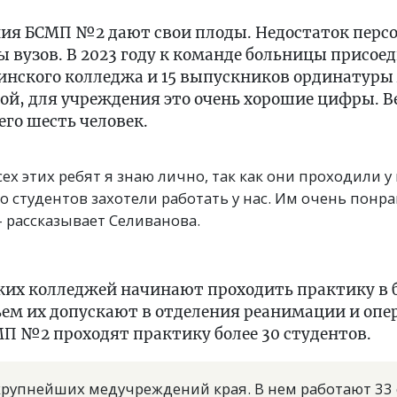
ния БСМП №2 дают свои плоды. Недостаток персо
 вузов. В 2023 году к команде больницы присое
нского колледжа и 15 выпускников ординатуры 
й, для учреждения это очень хорошие цифры. В
его шесть человек.
ех этих ребят я знаю лично, так как они проходили у 
 студентов захотели работать у нас. Им очень понра
 - рассказывает Селиванова.
их колледжей начинают проходить практику в б
тьем их допускают в отделения реанимации и опе
СМП №2 проходят практику более 30 студентов.
крупнейших медучреждений края. В нем работают 33