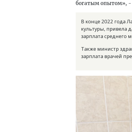
богатым опытом», -
В конце 2022 года 
культуры, привела д
зарплата среднего ме
Также министр здр
зарплата врачей пре