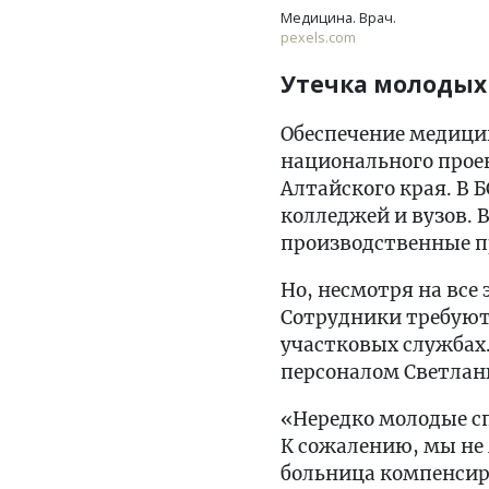
Медицина. Врач.
pexels.com
Утечка молодых
Обеспечение медици
национального проек
Алтайского края. В
колледжей и вузов. 
производственные п
Но, несмотря на все 
Сотрудники требуют
участковых службах.
персоналом Светланы
«Нередко молодые сп
К сожалению, мы не 
больница компенсир