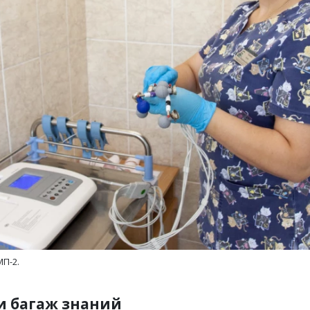
П-2.
и багаж знаний