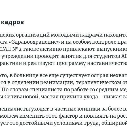
 кадров
нских организаций молодыми кадрами находитс
та «Здравоохранение» и на особом контроле пр
 БСМП №2 также активно привлекают выпускник
В учреждении проводят занятия для студентов 
рактики и реализуют программу наставничеств
это, в больнице все еще существует острая нехва
ся в отделении реанимации, терапевтическом от
 По словам специалиста по работе со средним 
 Селивановой, частая причина ухода - низкая з
ециалисты уходят в частные клиники за более 
можем изменить этот фактор и повлиять на рос
ует это достойными условиями труда, обширно