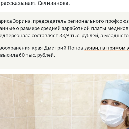
 рассказывает Селиванова.
Лариса Зорина, председатель регионального профсою
анные о размере средней заработной платы медиков.
дперсонала составляет 33,9 тыс. рублей, а младшего -
авоохранения края Дмитрий Попов
заявил в прямом 
высила 60 тыс. рублей.