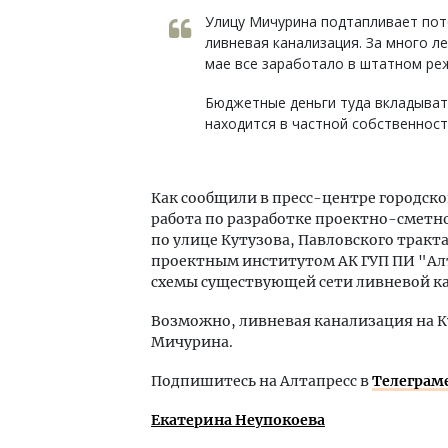
Улицу Мичурина подтапливает пот
ливневая канализация. За много ле
мае все заработало в штатном ре
Бюджетные деньги туда вкладыват
находится в частной собственност
Как сообщили в пресс-центре городск
работа по разработке проектно-сметн
по улице Кутузова, Павловского тракта
проектным институтом АК ГУП ПИ "Ал
схемы существующей сети ливневой ка
Возможно, ливневая канализация на К
Мичурина.
Подпишитесь на Алтапресс в
Телеграм
Екатерина Неупокоева