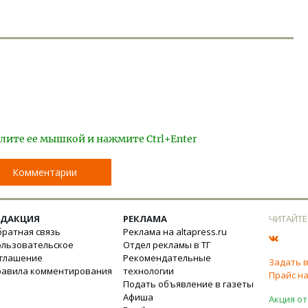
лите ее мышкой и нажмите Ctrl+Enter
Комментарии
ЕДАКЦИЯ
РЕКЛАМА
ЧИТАЙТЕ
ратная связь
Реклама на altapress.ru
ользовательское
Отдел рекламы в ТГ
оглашение
Рекомендательные
Задать 
равила комментирования
технологии
Прайс на
Подать объявление в газеты
Афиша
Акция от