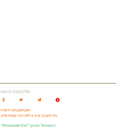
 НАС В СОЦСЕТЯХ
вопрос редакции
 рекламу на сайте и в соцсетях
 "Японский бох": ролл "Бонито