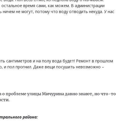
е остальное время сами, как можем. В администрации
 ничем не могут, потому что воду отводить некуда. У нас
ять сантиметров и на полу вода будет! Ремонт в прошлом
ло, и пол прогнил. Даже вещи посушить невозможно –
 о проблеме улицы Мичурина давно знают, но что-то
ости.
трального района: