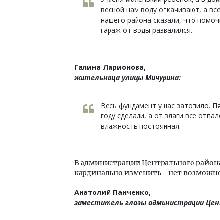
весной нам воду откачивают, а вс
нашего района сказали, что помочь
гараж от воды развалился.
Галина Ларионова,
жительница улицы Мичурина:
Весь фундамент у нас затопило. П
году сделали, а от влаги все отпа
влажность постоянная.
В администрации Центрального района
кардинально изменить - нет возможн
Анатолий Панченко,
заместитель главы администрации Цен