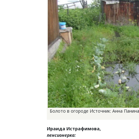
Болото в огороде Источник: Анна Панин
Ираида Истрафимова,
пенсионерка: