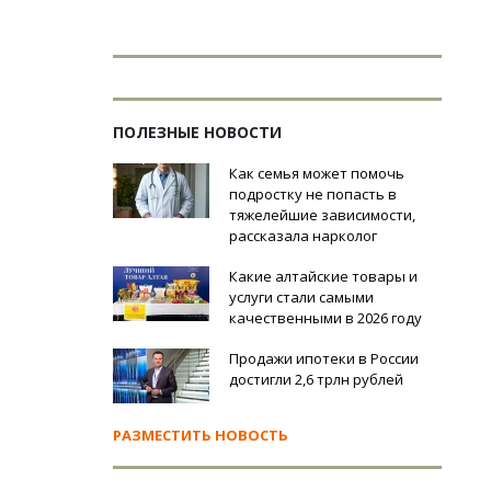
ПОЛЕЗНЫЕ НОВОСТИ
Как семья может помочь
подростку не попасть в
тяжелейшие зависимости,
рассказала нарколог
Какие алтайские товары и
услуги стали самыми
качественными в 2026 году
Продажи ипотеки в России
достигли 2,6 трлн рублей
РАЗМЕСТИТЬ НОВОСТЬ