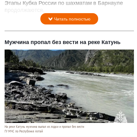
Этапы Кубка России по шахматам в Барнауле
продолжаются.
Читать полностью
Мужчина пропал без вести на реке Катунь
На реке Катунь мужчина выпал из лодки и пропал без вести
ГУ МЧС по Республике Алтай