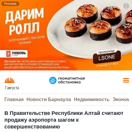
Реклама
To
F7
7 августа
Главная
Новости Барнаула
Недвижимость
Эконом
В Правительстве Республики Алтай считают
продажу аэропорта шагом к
совершенствованию