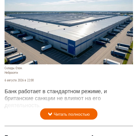
Склады. Озон.
Нейросети
6 августа 2026 в 22:00
Банк работает в стандартном режиме, и
британские санкции не влияют на его
деятельность.
Читать полностью