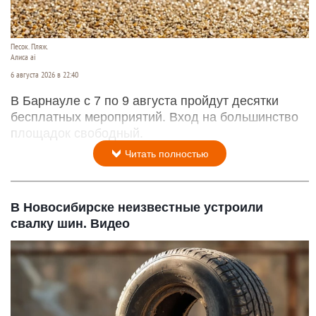
Песок. Пляж.
Алиса ai
6 августа 2026 в 22:40
В Барнауле с 7 по 9 августа пройдут десятки
бесплатных мероприятий. Вход на большинство
площадок свободный.
Читать полностью
В Новосибирске неизвестные устроили
свалку шин. Видео