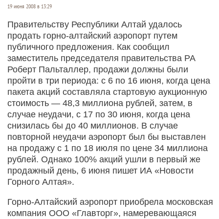
19 июня 2008 в 13:29
Правительству Республики Алтай удалось
продать
горно-алтайский
аэропорт путем
публичного предложения. Как сообщил
заместитель председателя правительства РА
Роберт Пальталлер, продажи должны были
пройти в три периода: с 6 по 16 июня, когда цена
пакета акций составляла стартовую аукционную
стоимость — 48,3 миллиона рублей, затем, в
случае неудачи, с 17 по 30 июня, когда цена
снизилась бы до 40 миллионов. В случае
повторной неудачи аэропорт был бы выставлен
на продажу с 1 по 18 июля по цене 34 миллиона
рублей. Однако 100% акций ушли в первый же
продажный день, 6 июня пишет ИА «Новости
Горного Алтая».
Горно-Алтайский аэропорт приобрела московская
компания ООО «Главторг», намеревающаяся