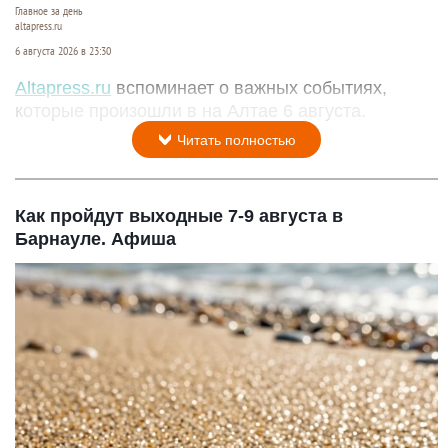
Главное за день
altapress.ru
6 августа 2026 в 23:30
Altapress.ru
вспоминает о важных событиях,
которые произошли в на Алтае 6 августа.
Читать полностью
Как пройдут выходные 7-9 августа в
Барнауле. Афиша