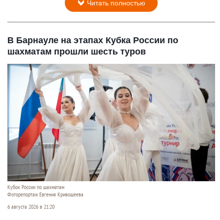
Читать полностью
В Барнауле на этапах Кубка России по
шахматам прошли шесть туров
Кубок России по шахматам
Фоторепортаж Евгения Кривошеева
6 августа 2026 в 21:20