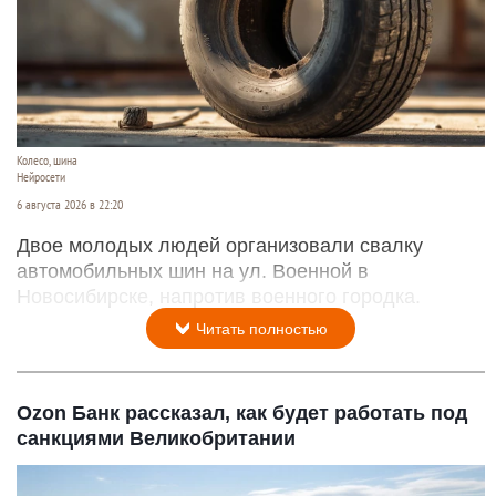
Колесо, шина
Нейросети
6 августа 2026 в 22:20
Двое молодых людей организовали свалку
автомобильных шин на ул. Военной в
Новосибирске, напротив военного городка.
Читать полностью
Ozon Банк рассказал, как будет работать под
санкциями Великобритании