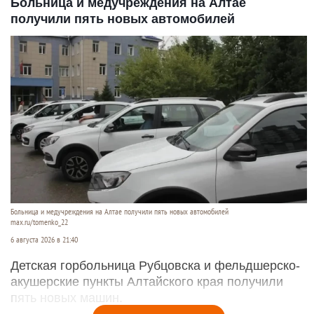
Больница и медучреждения на Алтае
получили пять новых автомобилей
Больница и медучреждения на Алтае получили пять новых автомобилей
max.ru/tomenko_22
6 августа 2026 в 21:40
Детская горбольница Рубцовска и фельдшерско-
акушерские пункты Алтайского края получили
пять новых машин.