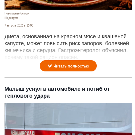
Новогоднее блюдо.
Шедеврум
7 августа 2026 в 15:00
Диета, основанная на красном мясе и квашеной
капусте, может повысить риск запоров, болезней
кишечника и сердца. Гастроэнтеролог объяснил,
почему такой рацион опасен.
Читать полностью
Малыш уснул в автомобиле и погиб от
теплового удара