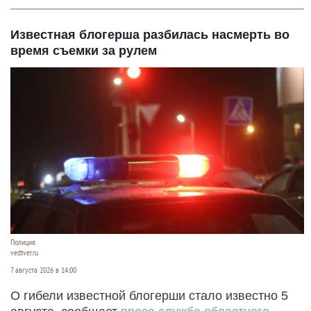
Известная блогерша разбилась насмерть во
время съемки за рулем
Полиция.
vedtver.ru
7 августа 2026 в 14:00
О гибели известной блогерши стало известно 5