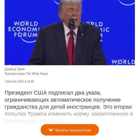
Дональд Трамп.
Телеграм-канал The White House
7 августа 2026 в 14:40
Президент США подписал два указа,
ограничивающих автоматическое получение
гражданства для детей иностранцев. Это вторая
попытка Трампа изменить норму, закрепленную в
Конституции, пишет
РБК
.
Читать полностью