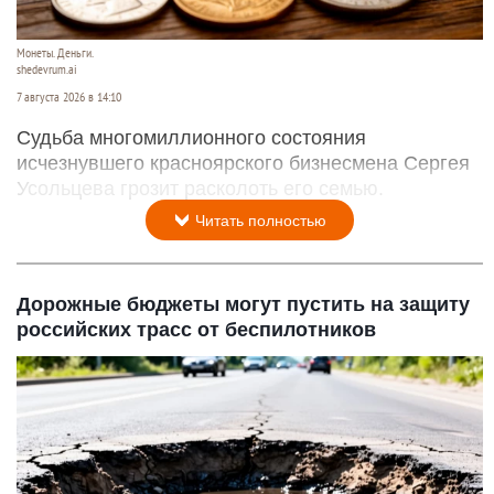
Монеты. Деньги.
shedevrum.ai
7 августа 2026 в 14:10
Судьба многомиллионного состояния
исчезнувшего красноярского бизнесмена Сергея
Усольцева грозит расколоть его семью.
Читать полностью
Дорожные бюджеты могут пустить на защиту
российских трасс от беспилотников