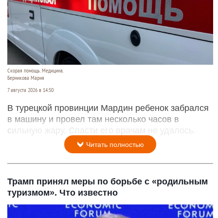
Скорая помощь. Медицина.
Берникова Мария
7 августа 2026 в 14:50
В турецкой провинции Мардин ребенок забрался
в машину и провел там несколько часов в
сильную жару. Спасти его врачам не удалось.
Читать полностью
Трамп принял меры по борьбе с «родильным
туризмом». Что известно