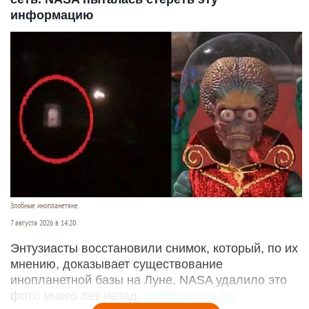
информацию
Злобные инопланетяне.
7 августа 2026 в 14:20
Энтузиасты восстановили снимок, который, по их
мнению, доказывает существование
инопланетной базы на Луне. NASA удалило это
фото много лет назад,
сообщает kp.ru.