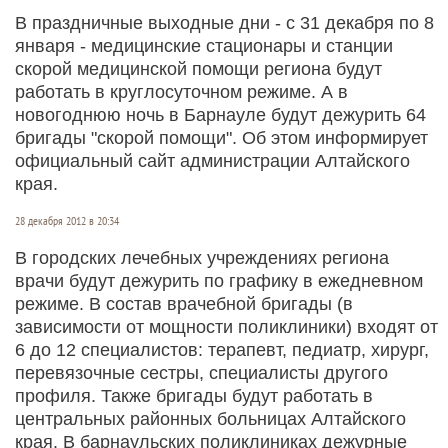
В праздничные выходные дни - с 31 декабря по 8
января - медицинские стационары и станции
скорой медицинской помощи региона будут
работать в круглосуточном режиме. А в
новогоднюю ночь в Барнауле будут дежурить 64
бригады "скорой помощи". Об этом информирует
официальный сайт администрации Алтайского
края.
28 декабря 2012 в 20:34
В городских лечебных учреждениях региона
врачи будут дежурить по графику в ежедневном
режиме. В состав врачебной бригады (в
зависимости от мощности поликлиники) входят от
6 до 12 специалистов: терапевт, педиатр, хирург,
перевязочные сестры, специалисты другого
профиля. Также бригады будут работать в
центральных районных больницах Алтайского
края. В барнаульских поликлиниках дежурные