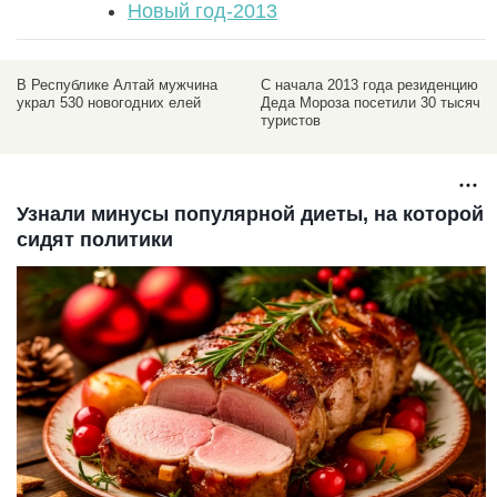
Новый год-2013
C начала 2013 года резиденцию
При сносе снежного городка на
Деда Мороза посетили 30 тысяч
площади Свободы пострадали
туристов
ледяные фигуры
Узнали минусы популярной диеты, на которой
сидят политики