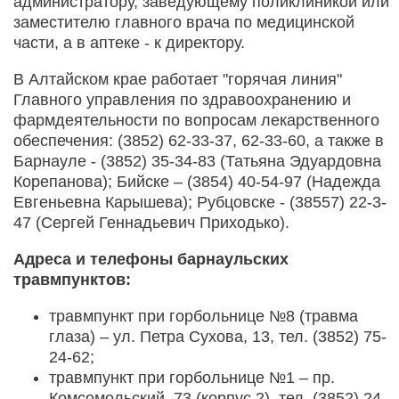
администратору, заведующему поликлиникой или
заместителю главного врача по медицинской
части, а в аптеке - к директору.
В Алтайском крае работает "горячая линия"
Главного управления по здравоохранению и
фармдеятельности по вопросам лекарственного
обеспечения: (3852) 62-33-37, 62-33-60, а также в
Барнауле - (3852) 35-34-83 (Татьяна Эдуардовна
Корепанова); Бийске – (3854) 40-54-97 (Надежда
Евгеньевна Карышева); Рубцовске - (38557) 22-3-
47 (Сергей Геннадьевич Приходько).
Адреса и телефоны барнаульских
травмпунктов:
травмпункт при горбольнице №8 (травма
глаза) – ул. Петра Сухова, 13, тел. (3852) 75-
24-62;
травмпункт при горбольнице №1 – пр.
Комсомольский, 73 (корпус 2), тел. (3852) 24-