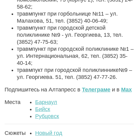
58-62;
травмпункт при горбольнице №11 – ул.
Малахова, 51, тел. (3852) 40-06-49;
травмпункт при городской детской
поликлинике №9 - ул. Георгиева, 13, тел.
(3852) 47-75-63;
травмпункт при городской поликлинике №1 –
ул. Интернациональная, 62, тел. (3852) 35-
40-14;
травмпукт при городской поликлиннике№9 –
ул. Георгиева. 51, тел. (3852) 47-77-26.
Подпишитесь на Алтапресс в
Телеграме
и в
Max
Места
Барнаул
Бийск
Рубцовск
Сюжеты
Новый год