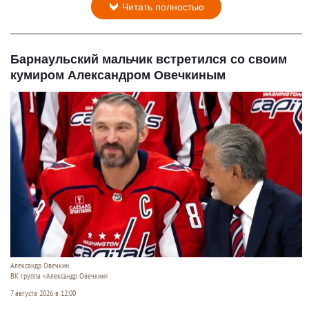
Читать полностью
Барнаульский мальчик встретился со своим
кумиром Александром Овечкиным
Александр Овечкин.
ВК группа «Александр Овечкин»
7 августа 2026 в 12:00