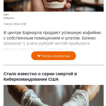
Кофе.
Нейросети
7 августа 2026 в 12:40
В центре Барнаула продают успешную кофейню
с собственным помещением и штатом. Бизнес
приносит 1,4 млн рублей чистой прибыли в
месяц, заявляет продавец на
Авито
.
Читать полностью
Стало известно о серии смертей в
Киберкомандовании США