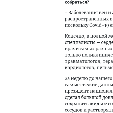
собраться?
- Заболевания вен и
распространенных в 
поскольку Covid-19 
Конечно, в полной 
специалисты – серде
врачи самых разных 
только поликлиниче
травматологов, тер
кардиологов, пульмо
За неделю до нашег
самые свежие данные
президент националь
сделал большой докл
сохранять жидкое с
сосудов и растворя