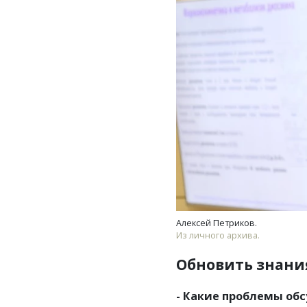
Алексей Петриков.
Из личного архива.
Обновить знани
- Какие проблемы об