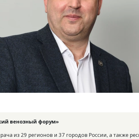
ский венозный форум»
ача из 29 регионов и 37 городов России, а также рес