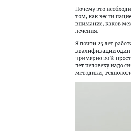
Почему это необход
том, как вести паци
внимание, каков мех
лечения.
Я почти 25 лет рабо
квалификации один р
примерно 20% просто
лет человеку надо с
методики, технологи