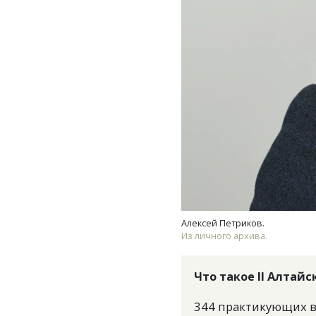
Алексей Петриков.
Из личного архива.
Что такое II Алтай
344 практикующих вр