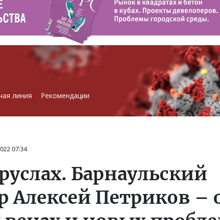
чая линия
Рекомендации
2022
07:34
руслах. Барнаульский
р Алексей Петриков – 