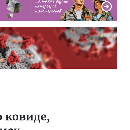
о ковиде,