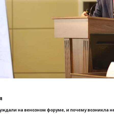
я
суждали на венозном форуме, и почему возникла 