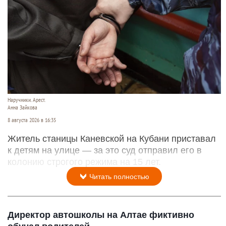
Наручники. Арест.
Анна Зайкова
8 августа 2026 в 16:35
Житель станицы Каневской на Кубани приставал
к детям на улице — за это суд отправил его в
колонию строгого режима на 15 лет.
Читать полностью
Директор автошколы на Алтае фиктивно