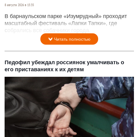
8 августа 2026 в 15:35
В барнаульском парке «Изумрудный» проходит
масштабный фестиваль «Лапки Тапки», где
собрались все собачники города.
Читать полностью
Педофил убеждал россиянок умалчивать о
его приставаниях к их детям