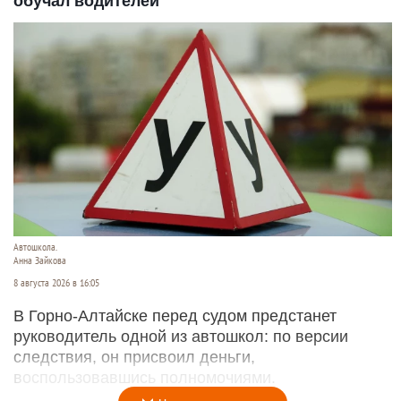
обучал водителей
Автошкола.
Анна Зайкова
8 августа 2026 в 16:05
В Горно-Алтайске перед судом предстанет
руководитель одной из автошкол: по версии
следствия, он присвоил деньги,
воспользовавшись полномочиями.