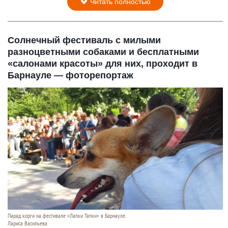
Читать полностью
Солнечный фестиваль с милыми
разноцветными собаками и бесплатными
«салонами красоты» для них, проходит в
Барнауле — фоторепортаж
Парад корги на фестивале «Лапки Тапки» в Барнауле.
Лариса Васильева