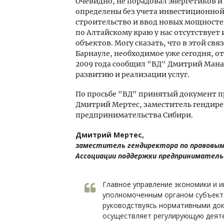
Очевидно, не порадовал энергетиков и
определены без учета инвестиционной
строительство и ввод новых мощностей
по Алтайскому краю у нас отсутствуе
объектов. Могу сказать, что в этой св
Барнауле, необходимое уже сегодня, о
2009 года сообщил "ВД" Дмитрий Мана
развитию и реализации услуг.
По просьбе "ВД" принятый документ п
Дмитрий Мертес, заместитель гендир
предпринимательства Сибири.
Дмитрий Мертес,
заместитель гендиректора по правовым
Ассоциации поддержки предприниматель
Главное управление экономики и и
уполномоченным органом субъекта
руководствуясь нормативными до
осуществляет регулирующую деят