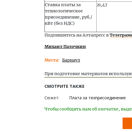
Ставка платы за
21,47
технологическое
присоединение, руб./
кВт (без НДС)
Подпишитесь на Алтапресс в
Телеграм
Михаил Палочкин
Места
Барнаул
При подготовке материалов использую
СМОТРИТЕ ТАКЖЕ
Сюжет:
Плата за техприсоединение
Чтобы сообщить нам об опечатке, выде