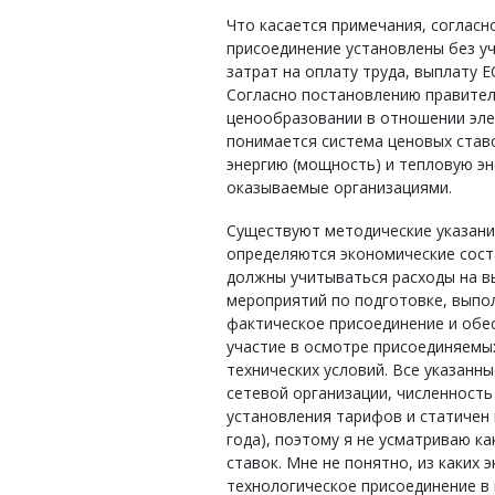
Что касается примечания, согласн
присоединение установлены без уч
затрат на оплату труда, выплату 
Согласно постановлению правитель
ценообразовании в отношении эле
понимается система ценовых став
энергию (мощность) и тепловую эн
оказываемые организациями.
Существуют методические указани
определяются экономические сост
должны учитываться расходы на в
мероприятий по подготовке, выпол
фактическое присоединение и обес
участие в осмотре присоединяемы
технических условий. Все указан
сетевой организации, численность
установления тарифов и статичен 
года), поэтому я не усматриваю к
ставок. Мне не понятно, из каких
технологическое присоединение в 