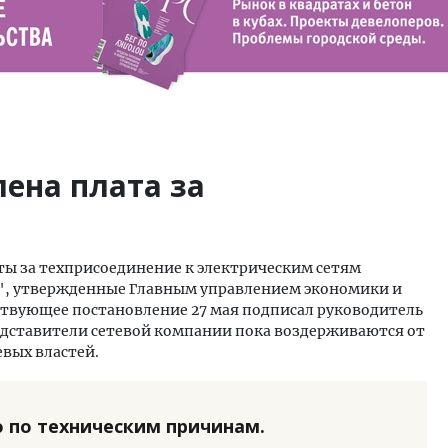
лена плата за
ты за техприсоединение к электрическим сетям
", утвержденные Главным управлением экономики и
ствующее постановление 27 мая подписал руководитель
едставители сетевой компании пока воздерживаются от
вых властей.
 по техническим причинам.