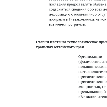
последняя предоставлять обязана
содержаться сведения обо всех и
информацию о наличии либо отсут
программ в Главэкономики, на ко
все инвестпрограммы.
Ставки платы за технологическое при
границах Алтайского края
Организации
(физические ли
подающие заяв
на технологиче
присоединение 
присоединенно
мощностью, не
превышающей 
кВт включител