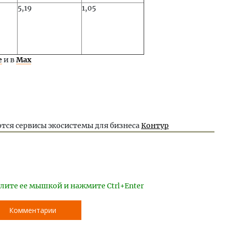
5,19
1,05
е
и в
Max
тся сервисы экосистемы для бизнеса
Контур
лите ее мышкой и нажмите Ctrl+Enter
Комментарии