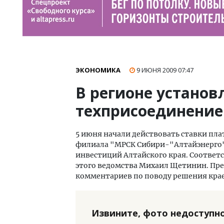
ЭКОНОМИКА
9 ИЮНЯ 2009
07:47
В регионе установ
техприсоединение
5 июня начали действовать ставки пла
филиала "МРСК Сибири-"Алтайэнерго
инвестиций Алтайского края. Соответ
этого ведомства Михаил Щетинин. Пр
комментариев по поводу решения крае
Извините, фото недоступно