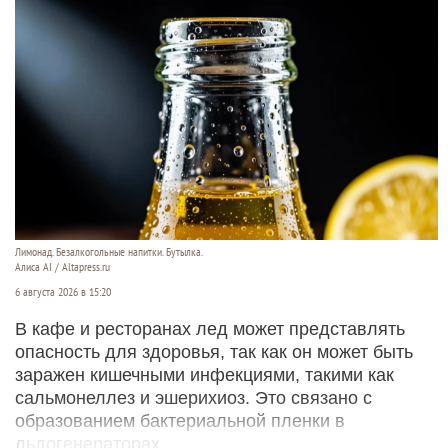
Лимонад. Безалкогольные напитки. Бутылка.
Алиса AI / Altapress.ru
6 августа 2026 в 15:20
В кафе и ресторанах лед может представлять
опасность для здоровья, так как он может быть
заражен кишечными инфекциями, такими как
сальмонеллез и эшерихиоз. Это связано с
образованием бактериальной пленки в
льдогенераторах.