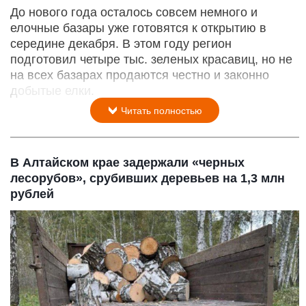
До нового года осталось совсем немного и
елочные базары уже готовятся к открытию в
середине декабря. В этом году регион
подготовил четыре тыс. зеленых красавиц, но не
на всех базарах продаются честно и законно
добытые елки.
Читать полностью
В Алтайском крае задержали «черных
лесорубов», срубивших деревьев на 1,3 млн
рублей