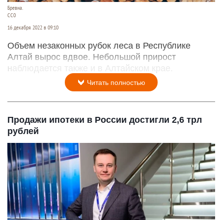
Бревна.
СС0
16 декабря 2022 в 09:10
Объем незаконных рубок леса в Республике
Алтай вырос вдвое. Небольшой прирост
наблюдается также и в Алтайском крае.
Читать полностью
Продажи ипотеки в России достигли 2,6 трл
рублей