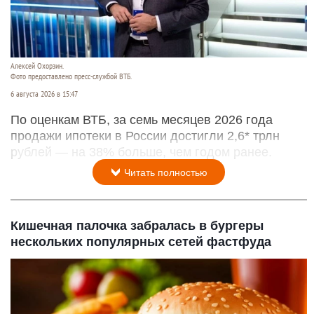
Алексей Охорзин.
Фото предоставлено пресс-службой ВТБ.
6 августа 2026 в 15:47
По оценкам ВТБ, за семь месяцев 2026 года
продажи ипотеки в России достигли 2,6* трлн
рублей — на 38% больше, чем годом ранее.
Читать полностью
Кишечная палочка забралась в бургеры
нескольких популярных сетей фастфуда