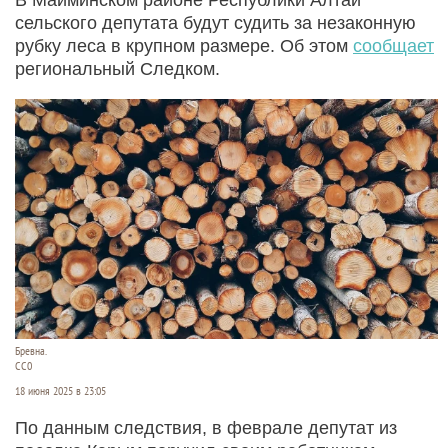
сельского депутата будут судить за незаконную
рубку леса в крупном размере. Об этом
сообщает
региональный Следком.
Бревна.
СС0
18 июня 2025 в 23:05
По данным следствия, в феврале депутат из