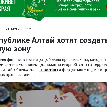
14 ОКТЯБРЯ 2025
14:27
публике Алтай хотят создат
ную зону
во финансов России разработало проект закона, который
ривает возможность организации игорной зоны на террит
 Алтай. Об этом стало
известно
на федеральном портале п
ых правовых актов.