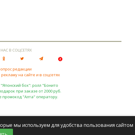
 НАС В СОЦСЕТЯХ
вопрос редакции
 рекламу на сайте и в соцсетях
 "Японский бох": ролл "Бонито
подарок при заказе от 2000 руб.
е промокод "Алта" оператору.
оторые мы используем для удобства пользования сайтом
ять