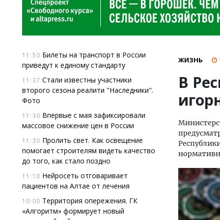
Билеты на транспорт в России
11:50
ЖИЗНЬ
приведут к единому стандарту
В Рес
Стали известны участники
11:37
второго сезона реалити "Наследники".
игор
Фото
Впервые с мая зафиксировали
11:30
Министерст
массовое снижение цен в России
предусмат
Пролить свет. Как освещение
11:30
Республики
помогает строи­телям видеть качество
нормативн
до того, как стало поздно
Нейросеть отговаривает
11:10
пациентов на Алтае от лечения
Территория опережения. ГК
10:00
«Алгоритм» формирует новый