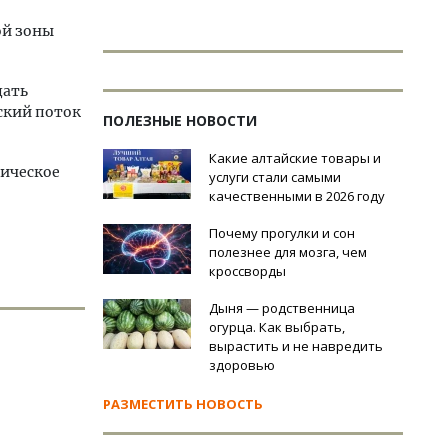
ой зоны
дать
ский поток
ПОЛЕЗНЫЕ НОВОСТИ
Какие алтайские товары и
дическое
услуги стали самыми
качественными в 2026 году
Почему прогулки и сон
полезнее для мозга, чем
кроссворды
Дыня — родственница
огурца. Как выбрать,
вырастить и не навредить
здоровью
РАЗМЕСТИТЬ НОВОСТЬ