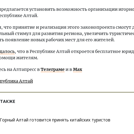
предлагается установить возможность организации игорн
еспублике Алтай.
, что принятие и реализация этого законопроекта смогут 
ьный стимул для развития региона, увеличить туристиче
ть появление новых рабочих мест для его жителей.
щалось
, что в Республике Алтай откроется бесплатное юри
помощи жителям.
ь на Алтапресс в
Телеграме
и в
Max
спублика Алтай
 ТАКЖЕ
Горный Алтай готовится принять китайских туристов