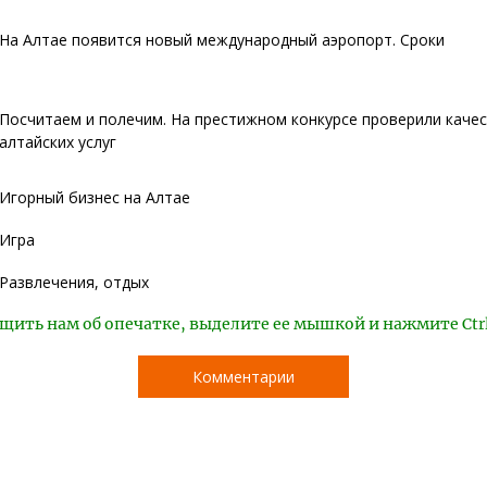
На Алтае появится новый международный аэропорт. Сроки
Посчитаем и полечим. На престижном конкурсе проверили каче
алтайских услуг
Игорный бизнес на Алтае
Игра
Развлечения, отдых
щить нам об опечатке, выделите ее мышкой и нажмите Ctr
Комментарии