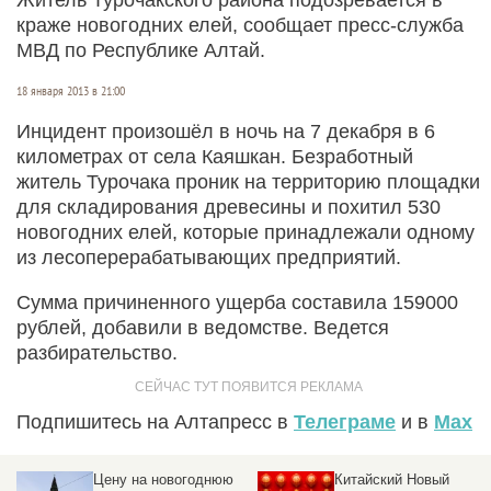
краже новогодних елей, сообщает пресс-служба
МВД по Республике Алтай.
18 января 2013 в 21:00
Инцидент произошёл в ночь на 7 декабря в 6
километрах от села Каяшкан. Безработный
житель Турочака проник на территорию площадки
для складирования древесины и похитил 530
новогодних елей, которые принадлежали одному
из лесоперерабатывающих предприятий.
Сумма причиненного ущерба составила 159000
рублей, добавили в ведомстве. Ведется
разбирательство.
Подпишитесь на Алтапресс в
Телеграме
и в
Max
Цену на новогоднюю
Китайский Новый