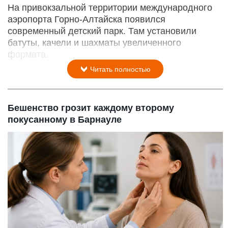
На привокзальной территории международного
аэропорта Горно-Алтайска появился
современный детский парк. Там установили
батуты, качели и шахматы увеличенного
формата.
Читать полностью
Бешенство грозит каждому второму
покусанному в Барнауле