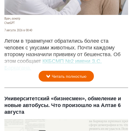
Врач, осмотр
ChatGPT
7 августа 2026 в 08:40
Летом в травмпункт обратились более ста
человек с укусами животных. Почти каждому
второму назначили прививку от бешенства. Об
этом сообщает
ККБСМП №2 имени З.С.
Баркагана.
Читать полностью
Университетский «бизнесмен», обмеление и
новые автобусы. Что произошло на Алтае 6
августа