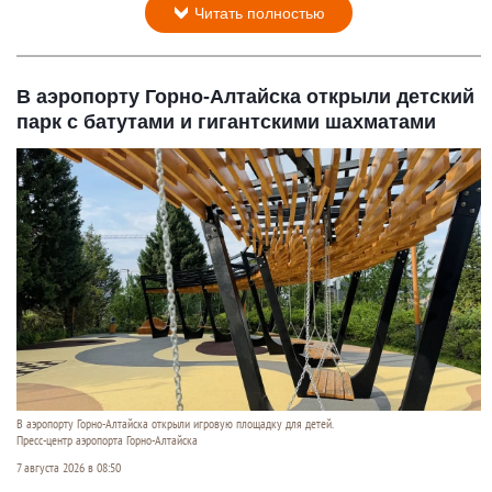
Читать полностью
В аэропорту Горно-Алтайска открыли детский
парк с батутами и гигантскими шахматами
В аэропорту Горно-Алтайска открыли игровую площадку для детей.
Пресс-центр аэропорта Горно-Алтайска
7 августа 2026 в 08:50