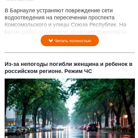
В Барнауле устраняют повреждение сети
водоотведения на пересечении проспекта
Комсомольского и улицы Союза Республик. На
время работ ограничено движение транспорта.
Читать полностью
Из-за непогоды погибли женщина и ребенок в
российском регионе. Режим ЧС