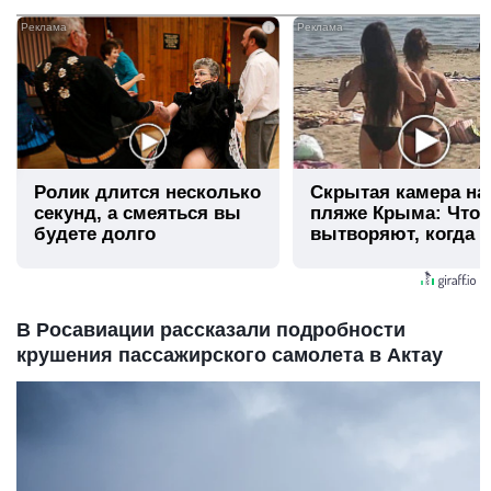
i
Ролик длится несколько
Скрытая камера на
секунд, а смеяться вы
пляже Крыма: Что
будете долго
вытворяют, когда и
видят...
В Росавиации рассказали подробности
крушения пассажирского самолета в Актау