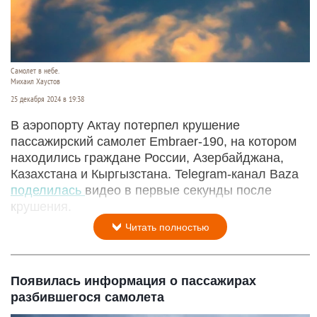
Самолет в небе.
Михаил Хаустов
25 декабря 2024 в 19:38
В аэропорту Актау потерпел крушение
пассажирский самолет Embraer-190, на котором
находились граждане России, Азербайджана,
Казахстана и Кыргызстана. Telegram-канал Baza
поделилась
видео в первые секунды после
крушения.
Читать полностью
Появилась информация о пассажирах
разбившегося самолета