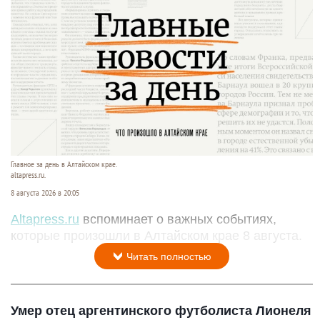
Главное за день в Алтайском крае.
altapress.ru.
8 августа 2026 в 20:05
Altapress.ru
вспоминает о важных событиях,
которые произошли в Алтайском крае 8 августа.
Читать полностью
Умер отец аргентинского футболиста Лионеля