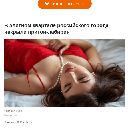
Читать полностью
В элитном квартале российского города
накрыли притон-лабиринт
Секс. Женщина.
Нейросети
8 августа 2026 в 19:05