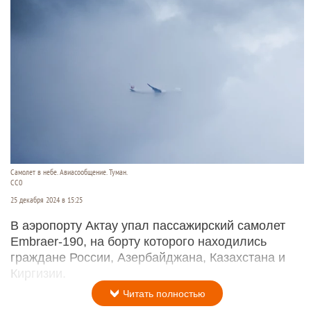
Самолет в небе. Авиасообщение. Туман.
CC0
25 декабря 2024 в 15:25
В аэропорту Актау упал пассажирский самолет
Embraer-190, на борту которого находились
граждане России, Азербайджана, Казахстана и
Киргизии.
Читать полностью