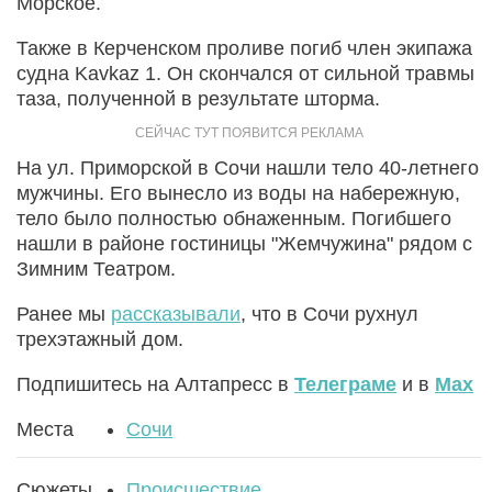
Морское.
Также в Керченском проливе погиб член экипажа
судна Kavkaz 1. Он скончался от сильной травмы
таза, полученной в результате шторма.
На ул. Приморской в Сочи нашли тело 40-летнего
мужчины. Его вынесло из воды на набережную,
тело было полностью обнаженным. Погибшего
нашли в районе гостиницы "Жемчужина" рядом с
Зимним Театром.
Ранее мы
рассказывали
, что в Сочи рухнул
трехэтажный дом.
Подпишитесь на Алтапресс в
Телеграме
и в
Max
Места
Сочи
Сюжеты
Происшествие