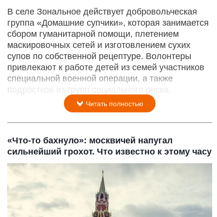
В селе Зональное действует добровольческая
группа «Домашние супчики», которая занимается
сбором гуманитарной помощи, плетением
маскировочных сетей и изготовлением сухих
супов по собственной рецептуре. Волонтеры
привлекают к работе детей из семей участников
специальной военной операции, а также
подростков из групп социального риска.
Читать полностью
«Что-то бахнуло»: москвичей напугал
сильнейший грохот. Что известно к этому часу