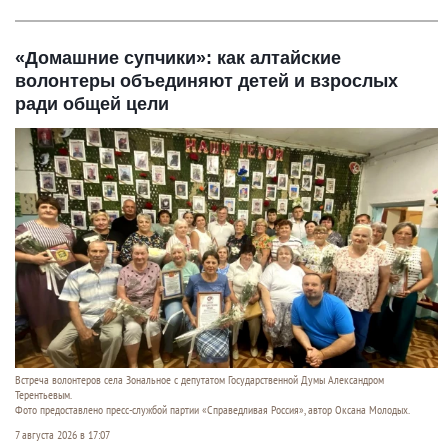
«Домашние супчики»: как алтайские
волонтеры объединяют детей и взрослых
ради общей цели
Встреча волонтеров села Зональное с депутатом Государственной Думы Александром
Терентьевым.
Фото предоставлено пресс-службой партии «Справедливая Россия», автор Оксана Молодых.
7 августа 2026 в 17:07