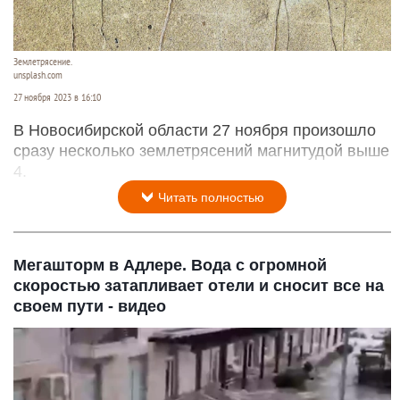
Землетрясение.
unsplash.com
27 ноября 2023 в 16:10
В Новосибирской области 27 ноября произошло
сразу несколько землетрясений магнитудой выше
4.
Читать полностью
Мегашторм в Адлере. Вода с огромной
скоростью затапливает отели и сносит все на
своем пути - видео