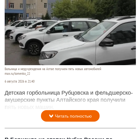
Больница и медучреждения на Алтае получили пять новых автомобилей
max.ru/tomenko_22
6 августа 2026 в 21:40
Детская горбольница Рубцовска и фельдшерско-
акушерские пункты Алтайского края получили
пять новых машин.
Читать полностью