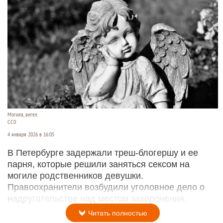
Могила, ангел.
CC0
4 января 2026 в 16:05
В Петербурге задержали треш-блогершу и ее
парня, которые решили заняться сексом на
могиле родственников девушки.
Правоохранители возбудили уголовное дело о
надругательстве над местом захоронения.
Читать полностью