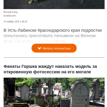
Вечный огонь.
pixabay.com.
19 ноября 2025 в 06:55
В Усть-Лабинске Краснодарского края подростки
попытались приготовить пельмени на Вечном
огне. Об этом
сообщает
Life.ru.
Читать полностью
Фанаты Горшка жаждут наказать модель за
откровенную фотосессию на его могиле