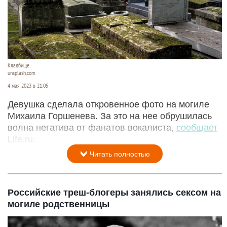
Кладбище.
unsplash.com
4 мая 2023 в 21:05
Девушка сделала откровенное фото на могиле
Михаила Горшенева. За это на нее обрушилась
волна негатива от фанатов вокалиста,
сообщает
Life.ru.
Читать полностью
Российские треш-блогеры занялись сексом на
могиле родственницы