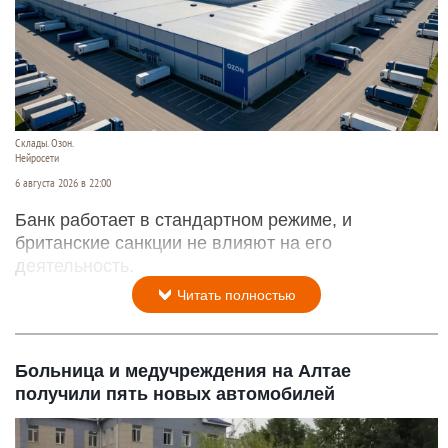
Склады. Озон.
Нейросети
6 августа 2026 в 22:00
Банк работает в стандартном режиме, и
британские санкции не влияют на его
деятельность.
Читать полностью
Больница и медучреждения на Алтае
получили пять новых автомобилей