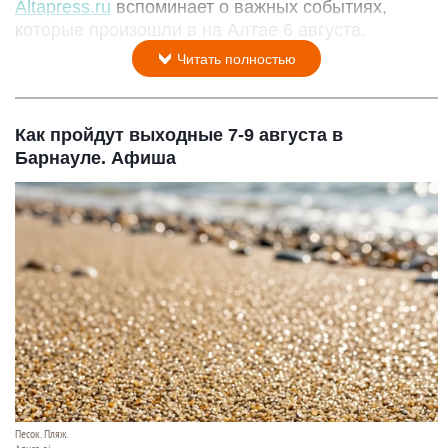
Altapress.ru
вспоминает о важных событиях,
которые произошли в на Алтае 6 августа.
Читать полностью
Как пройдут выходные 7-9 августа в
Барнауле. Афиша
Песок. Пляж.