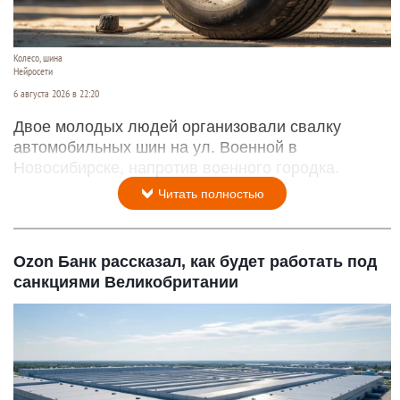
Колесо, шина
Нейросети
6 августа 2026 в 22:20
Двое молодых людей организовали свалку
автомобильных шин на ул. Военной в
Новосибирске, напротив военного городка.
Читать полностью
Ozon Банк рассказал, как будет работать под
санкциями Великобритании