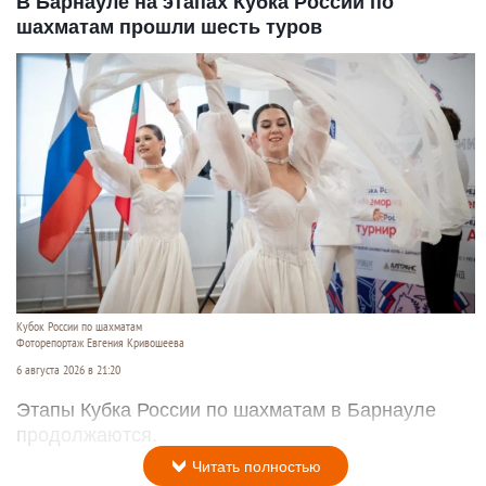
В Барнауле на этапах Кубка России по
шахматам прошли шесть туров
Кубок России по шахматам
Фоторепортаж Евгения Кривошеева
6 августа 2026 в 21:20
Этапы Кубка России по шахматам в Барнауле
продолжаются.
Читать полностью