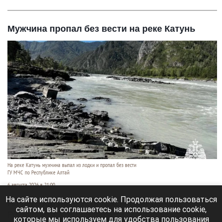
Мужчина пропал без вести на реке Катунь
На реке Катунь мужчина выпал из лодки и пропал без вести
ГУ МЧС по Республике Алтай
6 августа 2026 в 21:00
На сайте используются cookie. Продолжая пользоваться
На реке Катунь в Усть-Коксинском районе
сайтом, вы соглашаетесь на использование cookie,
Республики Алтай 5 августа мужчина выпал из
которые мы используем для удобства пользования