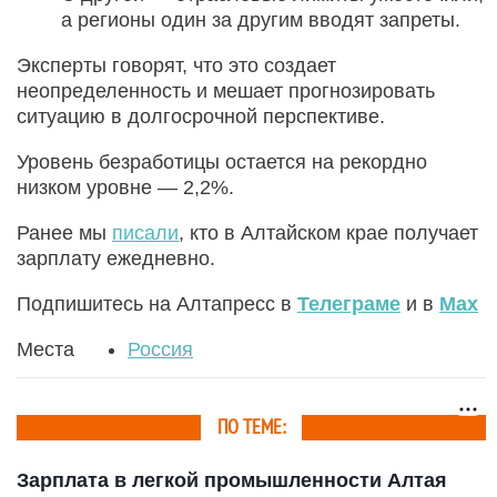
а регионы один за другим вводят запреты.
Эксперты говорят, что это создает
неопределенность и мешает прогнозировать
ситуацию в долгосрочной перспективе.
Уровень безработицы остается на рекордно
низком уровне — 2,2%.
Ранее мы
писали
, кто в Алтайском крае получает
зарплату ежедневно.
Подпишитесь на Алтапресс в
Телеграме
и в
Max
Места
Россия
ПО ТЕМЕ:
Зарплата в легкой промышленности Алтая