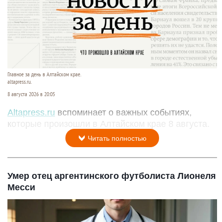
Главное за день в Алтайском крае.
altapress.ru.
8 августа 2026 в 20:05
Altapress.ru
вспоминает о важных событиях,
которые произошли в Алтайском крае 8 августа.
Читать полностью
Умер отец аргентинского футболиста Лионеля
Месси