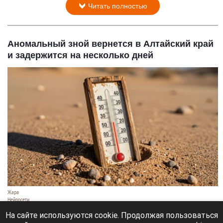
Читать полностью
Аномальный зной вернется в Алтайский край
и задержится на несколько дней
Жара
Нейросети
8 августа 2026 в 18:05
На сайте используются cookie. Продолжая пользоваться