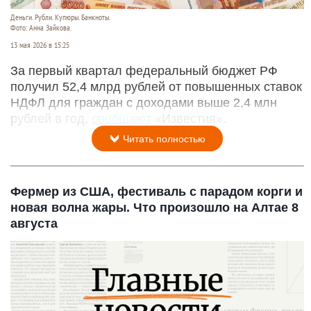
Деньги. Рубли. Купюры. Банкноты.
Фото: Анна Зайкова.
13 мая 2026 в 15:25
За первый квартал федеральный бюджет РФ
получил 52,4 млрд рублей от повышенных ставок
НДФЛ для граждан с доходами выше 2,4 млн
рублей в год,
сообщают
«Известия».
Читать полностью
Фермер из США, фестиваль с парадом корги и
новая волна жары. Что произошло на Алтае 8
августа