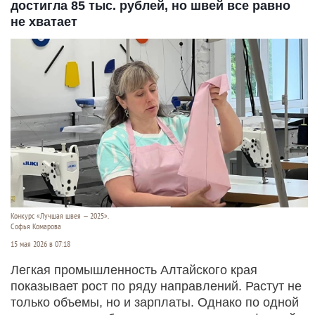
достигла 85 тыс. рублей, но швей все равно
не хватает
Конкурс «Лучшая швея — 2025».
Софья Комарова
15 мая 2026 в 07:18
Легкая промышленность Алтайского края
показывает рост по ряду направлений. Растут не
только объемы, но и зарплаты. Однако по одной