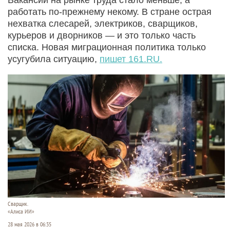
работать по-прежнему некому. В стране острая
нехватка слесарей, электриков, сварщиков,
курьеров и дворников — и это только часть
списка. Новая миграционная политика только
усугубила ситуацию,
пишет 161.RU.
Сварщик.
«Алиса ИИ»
28 мая 2026 в 06:35