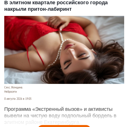
В элитном квартале российского города
накрыли притон-лабиринт
Секс. Женщина.
Нейросети
8 августа 2026 в 19:05
Программа «Экстренный вызов» и активисты
вывели на чистую воду подпольный бордель в
элитном районе Екатеринбурга.