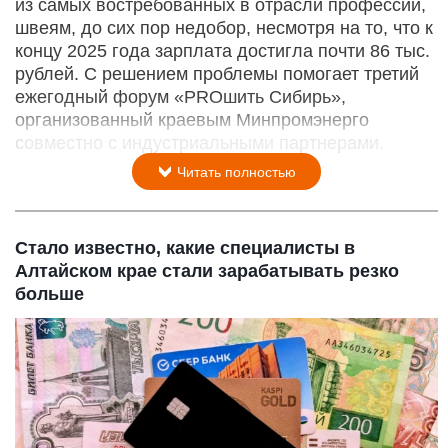
из самых востребованных в отрасли профессий,
швеям, до сих пор недобор, несмотря на то, что к
концу 2025 года зарплата достигла почти 86 тыс.
рублей. С решением проблемы помогает третий
ежегодный форум «PROшить Сибирь»,
организованный краевым Минпромэнерго
совместно с индустриальными партнерами.
Читать полностью
Стало известно, какие специалисты в
Алтайском крае стали зарабатывать резко
больше