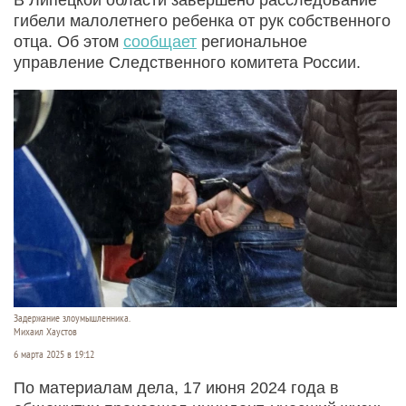
гибели малолетнего ребенка от рук собственного
отца. Об этом
сообщает
региональное
управление Следственного комитета России.
Задержание злоумышленника.
Михаил Хаустов
6 марта 2025 в 19:12
По материалам дела, 17 июня 2024 года в