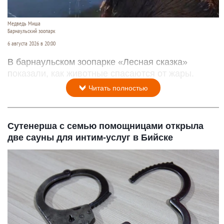
Медведь Миша
Барнаульский зоопарк
6 августа 2026 в 20:00
В барнаульском зоопарке «Лесная сказка»
показали, как животные спасаются от жары.
Читать полностью
Сутенерша с семью помощницами открыла
две сауны для интим-услуг в Бийске