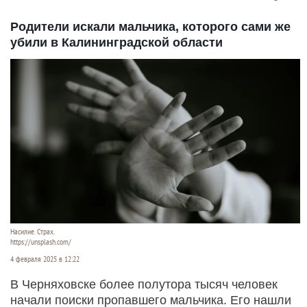
Родители искали мальчика, которого сами же
убили в Калининградской области
Насилие. Страх.
https://unsplash.com/
4 февраля 2025 в 12:22
В Черняховске более полутора тысяч человек
начали поиски пропавшего мальчика. Его нашли