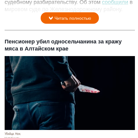
судебному разбирательству. Об этом
сообщили
в
мировом суде по Железнодорожному району.
Читать полностью
Пенсионер убил односельчанина за кражу
мяса в Алтайском крае
Убийца. Нож.