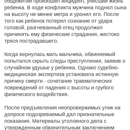
общежитии произошел инцидент, унесший жизнь
ребенка. В ходе конфликта мужчина поднял сына
на высоту не менее метра и уронил его. После
того как ребенок потерял сознание от удара
головой, разгневанный отец продолжил
причинять ему физические страдания, жестоко
тряся пострадавшего.
Когда вернулась мать мальчика, обвиняемый
попытался скрыть следы преступления, заявив о
случайном удушье у ребенка. Однако судебно-
медицинская экспертиза установила истинную
причину смерти - сочетание травматических
повреждений от падения с высоты и грубого
физического воздействия.
После предъявления неопровержимых улик на
допросе подозреваемый дал признательные
показания. Материалы уголовного дела с
утвержденным обвинительным заключением