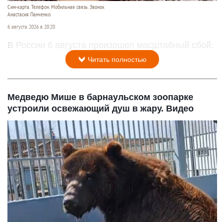
Сим-карта. Телефон. Мобильная связь. Звонок
Анастасия Панченко
6 августа 2026 в 20:20
В России 6 августа произошел масштабный сбой.
Читать полностью
Медведю Мише в барнаульском зоопарке
устроили освежающий душ в жару. Видео