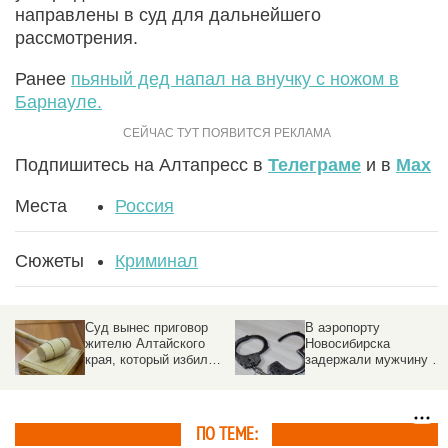
направлены в суд для дальнейшего
рассмотрения.
Ранее
пьяный дед напал на внучку с ножом в
Барнауле.
Подпишитесь на Алтапресс в
Телеграме
и в
Max
Места
Россия
Сюжеты
Криминал
Суд вынес приговор
В аэропорту
жителю Алтайского
Новосибирска
края, который избил
задержали мужчину с
ребенка-инвалида
28 кг нелегальных
духов
ПО ТЕМЕ: