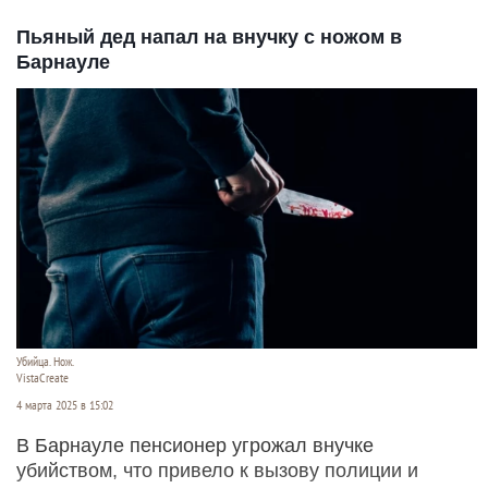
Пьяный дед напал на внучку с ножом в
Барнауле
Убийца. Нож.
VistaCreate
4 марта 2025 в 15:02
В Барнауле пенсионер угрожал внучке
убийством, что привело к вызову полиции и