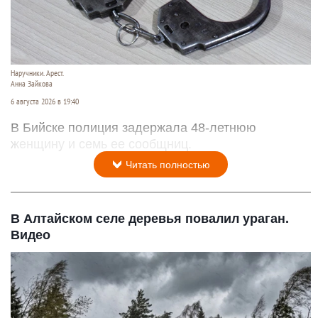
Наручники. Арест.
Анна Зайкова
6 августа 2026 в 19:40
В Бийске полиция задержала 48-летнюю
женщину и семь ее сообщниц.
Читать полностью
В Алтайском селе деревья повалил ураган.
Видео