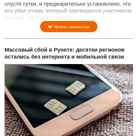
спустя сутки, и предварительно установлено, что
его убил отчим, который притворялся участником
поисков. Об этом сообщает
Baza
.
Читать полностью
Массовый сбой в Рунете: десятки регионов
остались без интернета и мобильной связи