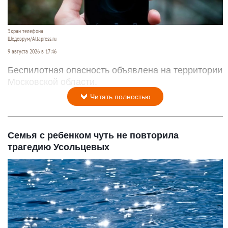
Экран телефона
Шедеврум/Altapress.ru
9 августа 2026 в 17:46
Беспилотная опасность объявлена на территории
Московской области.
Читать полностью
Семья с ребенком чуть не повторила
трагедию Усольцевых