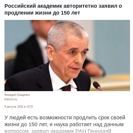
Российский академик авторитетно заявил о
продлении жизни до 150 лет
Геннадий Онищенко.
kremlin.ru
9 августа 2026 в 19:35
У людей есть возможности продлить срок своей
жизни до 150 лет, и наука работает над данным
вопросом, заявил академик РАН Геннадий