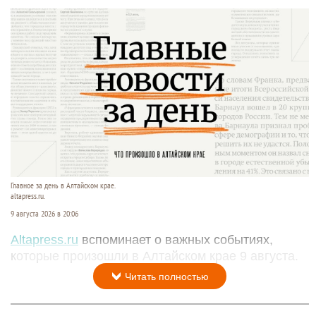
Главное за день в Алтайском крае.
altapress.ru.
9 августа 2026 в 20:06
Altapress.ru
вспоминает о важных событиях,
которые произошли в Алтайском крае 9 августа.
Читать полностью