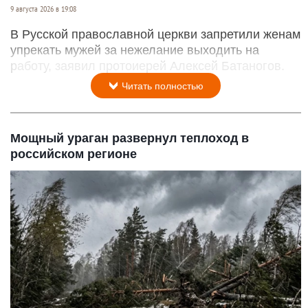
9 августа 2026 в 19:08
В Русской православной церкви запретили женам
упрекать мужей за нежелание выходить на
работу, заявил протоиерей Алексей Батаногов.
Читать полностью
Мощный ураган развернул теплоход в
российском регионе