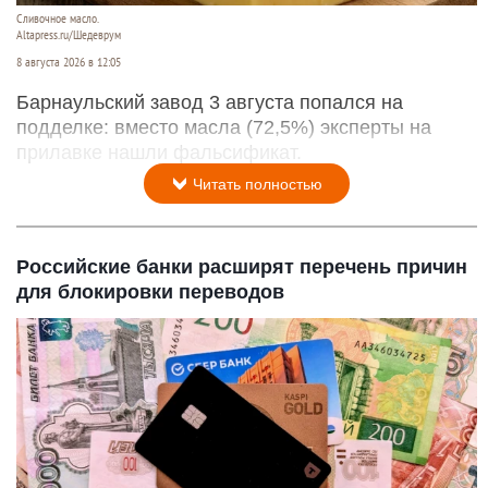
Сливочное масло.
Altapress.ru/Шедеврум
8 августа 2026 в 12:05
Барнаульский завод 3 августа попался на
подделке: вместо масла (72,5%) эксперты на
прилавке нашли фальсификат.
Читать полностью
Российские банки расширят перечень причин
для блокировки переводов