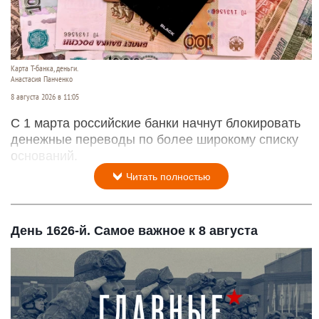
Карта Т-банка, деньги.
Анастасия Панченко
8 августа 2026 в 11:05
С 1 марта российские банки начнут блокировать
денежные переводы по более широкому списку
оснований.
Читать полностью
День 1626-й. Самое важное к 8 августа