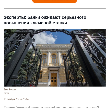
Эксперты: банки ожидают серьезного
повышения ключевой ставки
Банк России.
cbr.ru
18 октября 2023 в 15:04
Российские банки в октябре на несколько дней