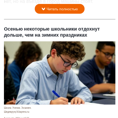
нет, но на въезде в город машины стоят.
Читать полностью
Осенью некоторые школьники отдохнут
дольше, чем на зимних праздниках
Школа. Ученик. Экзамен.
Шедеврум/Altapress.ru