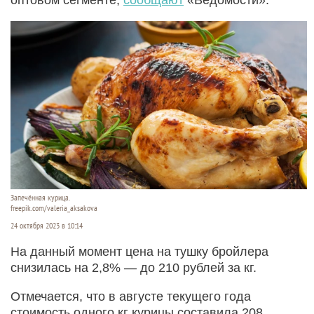
Запечённая курица.
freepik.com/valeria_aksakova
24 октября 2023 в 10:14
На данный момент цена на тушку бройлера
снизилась на 2,8% — до 210 рублей за кг.
Отмечается, что в августе текущего года
стоимость одного кг курицы составила 208