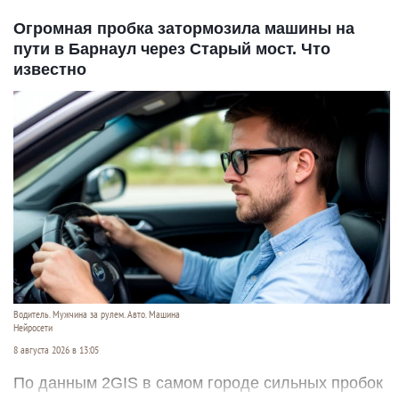
Огромная пробка затормозила машины на
пути в Барнаул через Старый мост. Что
известно
Водитель. Мужчина за рулем. Авто. Машина
Нейросети
8 августа 2026 в 13:05
По данным 2GIS в самом городе сильных пробок