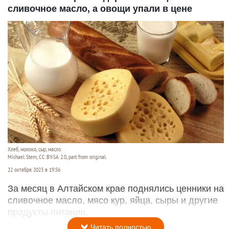
сливочное масло, а овощи упали в цене
Хлеб, молоко, сыр, масло.
Michael Stern, CC BY-SA 2.0, part from original.
22 октября 2023 в 19:56
За месяц в Алтайском крае поднялись ценники на
сливочное масло, мясо кур, яйца, сыры и другие
продукты питания.
Читать полностью