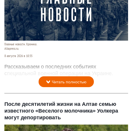
Главные новости. Хроника.
Altapress.ru.
8 августа 2026 в 10:35
Рассказываем о последних событиях
специальной военной операции на Украине.
Читать полностью
После десятилетий жизни на Алтае семью
известного «Веселого молочника» Уолкера
могут депортировать