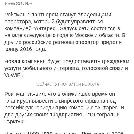
24 июля 2015 в 08:40
Ройтман с партнером станут владельцами
оператора, который будет управляться
компанией "Антарес". Запуск сети состоится в
начале следующего года в Москве и области. В
другие российские регионы оператор придет к
концу 2016 года.
Новая компания будет предоставлять гражданам
услуги мобильного интернета, голосовой связи и
VoWiFi.
Ройтман заявил, что в ближайшее время он
планирует вывести с кипрского офшора под
российскую юрисдикцию компанию "Антарес" и
два других своих предприятия – "Интеграл" и
"Арктур".
Частоты 1900-1920 достались Ройтману в 2008-