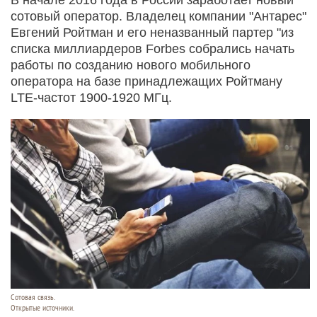
сотовый оператор. Владелец компании "Антарес"
Евгений Ройтман и его неназванный партер "из
списка миллиардеров Forbes собрались начать
работы по созданию нового мобильного
оператора на базе принадлежащих Ройтману
LTE-частот 1900-1920 МГц.
Сотовая связь.
Открытые источники.