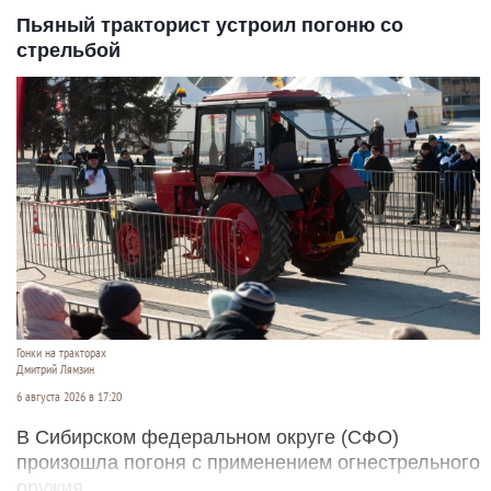
Пьяный тракторист устроил погоню со
стрельбой
Гонки на тракторах
Дмитрий Лямзин
6 августа 2026 в 17:20
В Сибирском федеральном округе (СФО)
произошла погоня с применением огнестрельного
оружия.