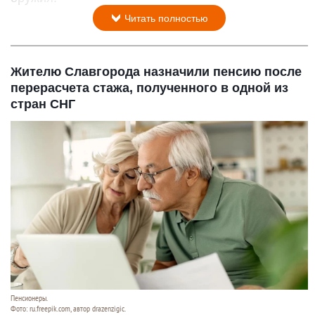
Читать полностью
Жителю Славгорода назначили пенсию после
перерасчета стажа, полученного в одной из
стран СНГ
Пенсионеры.
Фото: ru.freepik.com, автор drazenzigic.