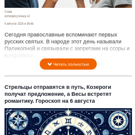
Ссора.
Алтапресс/Алиса AI
6 августа 2026 в 06:46
Сегодня православные вспоминают первых
русских святых. В народе этот день называли
Паликопной и связывали с запретами на ссоры и
конфликты.
Читать полностью
Стрельцы отправятся в путь, Козероги
получат предложение, а Весы встретят
романтику. Гороскоп на 6 августа