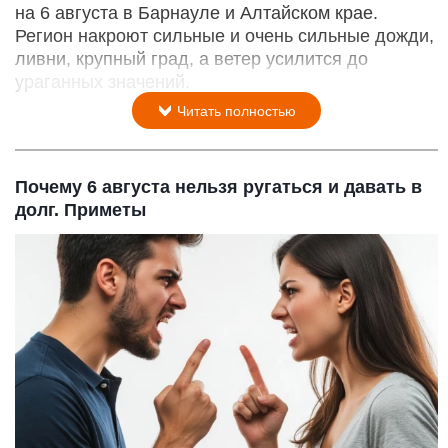
на 6 августа в Барнауле и Алтайском крае.
Регион накроют сильные и очень сильные дожди,
ливни, крупный град, а ветер усилится до
ураганных значений.
Читать полностью
Почему 6 августа нельзя ругаться и давать в
долг. Приметы