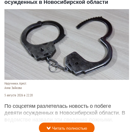
осужденных в Новосибирской области
Наручники. Арест.
Анна Зайкова
5 августа 2026 в 22:20
По соцсетям разлетелась новость о побеге
девяти осужденных в Новосибирской области. В
ведомстве назвали эти сведения ложными.
Читать полностью