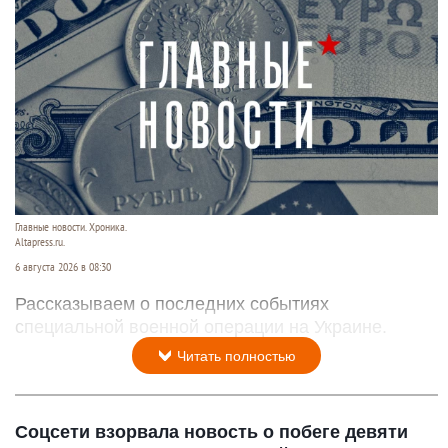
Главные новости. Хроника.
Altapress.ru.
6 августа 2026 в 08:30
Рассказываем о последних событиях
специальной военной операции на Украине.
Читать полностью
Соцсети взорвала новость о побеге девяти