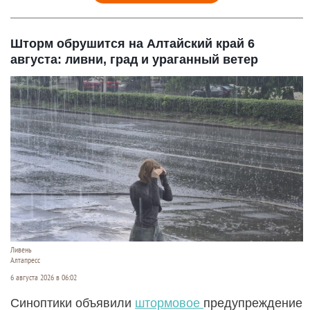
Шторм обрушится на Алтайский край 6
августа: ливни, град и ураганный ветер
Ливень
Алтапресс
6 августа 2026 в 06:02
Синоптики объявили
штормовое
предупреждение