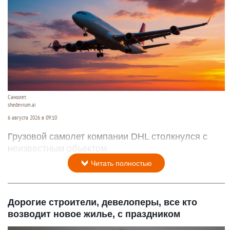
Самолет.
shedevrum.ai
6 августа 2026 в 09:10
Грузовой самолет компании DHL столкнулся с
неизвестным объектом.
Читать полностью
Дорогие строители, девелоперы, все кто
возводит новое жилье, с праздником