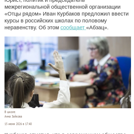
межрегиональной общественной организации
«Отцы рядом» Иван Курбаков предложил ввести
курсы в российских школах по половому
неравенству. Об этом
сообщает
«Абзац».
В школе.
Анна Зайкова
15 июня 2026 в 17:40