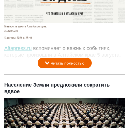
Главное за день в Алтайском крае.
altapress.ru.
5 августа 2026 в 23:40
Altapress.ru
вспоминает о важных событиях,
которые произошли в Алтайском крае 5 августа.
Читать полностью
Население Земли предложили сократить
вдвое