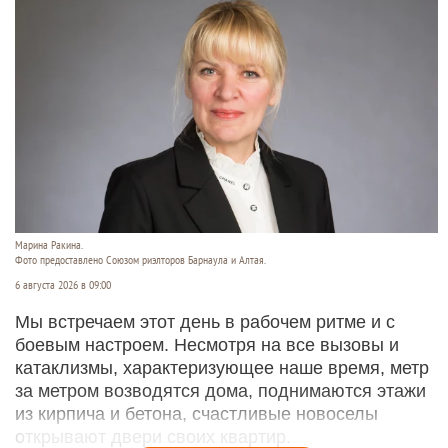
Марина Ракина.
Фото предоставлено Союзом риэлторов Барнаула и Алтая.
6 августа 2026 в 09:00
Мы встречаем этот день в рабочем ритме и с
боевым настроем. Несмотря на все вызовы и
катаклизмы, характеризующее наше время, метр
за метром возводятся дома, поднимаются этажи
из кирпича и бетона, счастливые новоселы
открывают двери своих квартир.