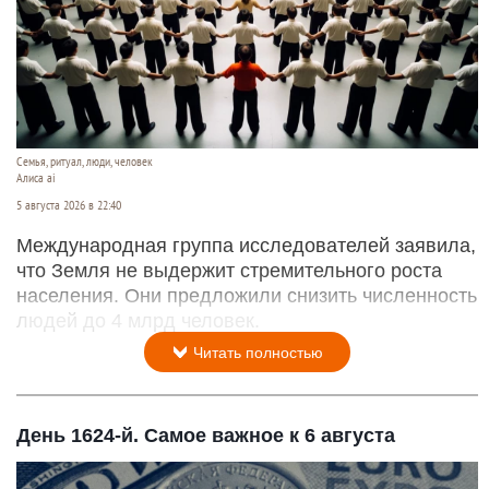
Семья, ритуал, люди, человек
Алиса ai
5 августа 2026 в 22:40
Международная группа исследователей заявила,
что Земля не выдержит стремительного роста
населения. Они предложили снизить численность
людей до 4 млрд человек.
Читать полностью
День 1624-й. Самое важное к 6 августа