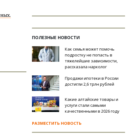
тных.
ПОЛЕЗНЫЕ НОВОСТИ
Как семья может помочь
подростку не попасть в
тяжелейшие зависимости,
рассказала нарколог
Продажи ипотеки в России
достигли 2,6 трлн рублей
Какие алтайские товары и
услуги стали самыми
качественными в 2026 году
РАЗМЕСТИТЬ НОВОСТЬ