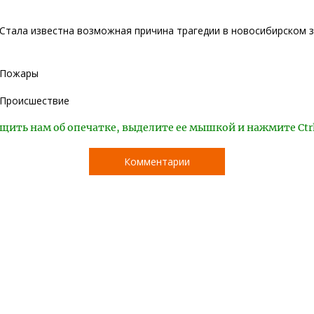
Стала известна возможная причина трагедии в новосибирском 
Пожары
Происшествие
щить нам об опечатке, выделите ее мышкой и нажмите Ctr
Комментарии