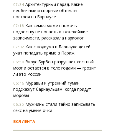
Архитектурный парад. Какие
07:34
необычные и спорные объекты
построят в Барнауле
Как семья может помочь
07:18
подростку не попасть в тяжелейшие
зависимости, рассказала нарколог
Как с подиума в Барнауле детей
07:02
учат попадать прямо в Париж
Вирус Бурбон разрушает костный
06:50
мозг и остается в теле годами — грозит
ли это России
Муравьи и утренний туман
06:46
подскажут барнаульцам, когда придут
морозы
Мужчины стали тайно записывать
06:35
секс на умные очки
ВСЯ ЛЕНТА