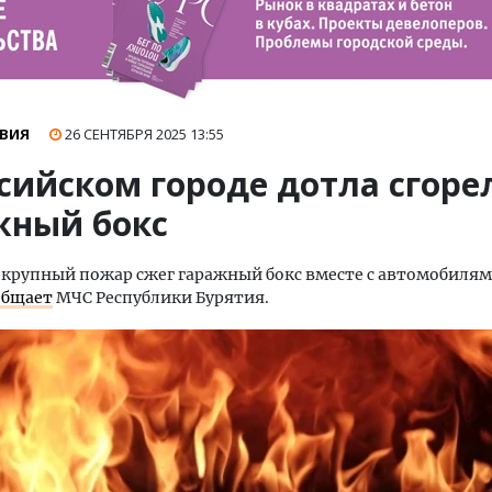
ВИЯ
26 СЕНТЯБРЯ 2025
13:55
сийском городе дотла сгоре
жный бокс
 крупный пожар сжег гаражный бокс вместе с автомобилям
общает
МЧС Республики Бурятия.