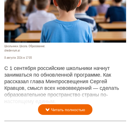
Школьники. Школа. Образование.
shedevrum.ai
8 августа 2026 в 17:05
С 1 сентября российские школьники начнут
заниматься по обновленной программе. Как
рассказал глава Минпросвещения Сергей
Кравцов, смысл всех нововведений — сделать
образовательное пространство страны по-
настоящему единым.
Читать полностью