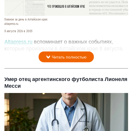
Главное за день в Алтайском крае.
altapress.ru.
8 августа 2026 в 20:05
Altapress.ru
вспоминает о важных событиях,
которые произошли в Алтайском крае 8 августа.
Читать полностью
Умер отец аргентинского футболиста Лионеля
Месси