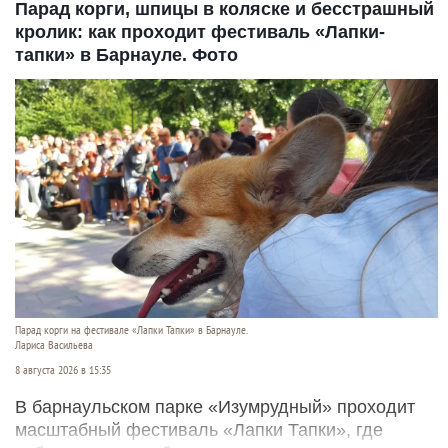
Парад корги, шпицы в коляске и бесстрашный
кролик: как проходит фестиваль «Лапки-
тапки» в Барнауле. Фото
Парад корги на фестивале «Лапки Тапки» в Барнауле.
Лариса Васильева
8 августа 2026 в 15:35
В барнаульском парке «Изумрудный» проходит
масштабный фестиваль «Лапки Тапки», где