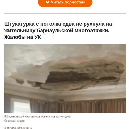
Читать полностью
Штукатурка с потолка едва не рухнула на
жительницу барнаульской многоэтажки.
Жалобы на УК
В барнаульской многоэтажке обвалилась штукатурка.
Скриншот видео
8 августа 2026 в 18:35