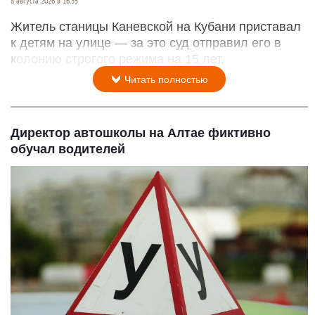
8 августа 2026 в 16:35
Житель станицы Каневской на Кубани приставал
к детям на улице — за это суд отправил его в
колонию строгого режима на 15 лет.
Читать полностью
Директор автошколы на Алтае фиктивно
обучал водителей