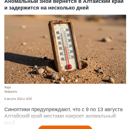
Аномальный зной вернется в Алтайский край
и задержится на несколько дней
Жара
Нейросети
8 августа 2026 в 18:05
Синоптики предупреждают, что с 9 по 13 августа
Алтайский край местами накроет аномальный
зной.