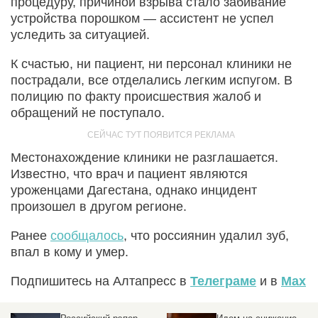
процедуру, причиной взрыва стало забивание
устройства порошком — ассистент не успел
уследить за ситуацией.
К счастью, ни пациент, ни персонал клиники не
пострадали, все отделались легким испугом. В
полицию по факту происшествия жалоб и
обращений не поступало.
Местонахождение клиники не разглашается.
Известно, что врач и пациент являются
уроженцами Дагестана, однако инцидент
произошел в другом регионе.
Ранее
сообщалось
, что россиянин удалил зуб,
впал в кому и умер.
Подпишитесь на Алтапресс в
Телеграме
и в
Max