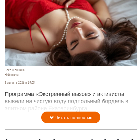
Секс. Женщина.
Нейросети
8 августа 2026 в 19:05
Программа «Экстренный вызов» и активисты
вывели на чистую воду подпольный бордель в
элитном районе Екатеринбурга.
Читать полностью