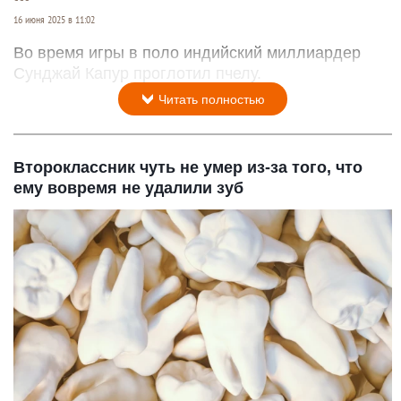
16 июня 2025 в 11:02
Во время игры в поло индийский миллиардер
Сунджай Капур проглотил пчелу.
Читать полностью
Второклассник чуть не умер из-за того, что
ему вовремя не удалили зуб