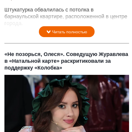
Штукатурка обвалилась с потолка в
барнаульской квартире, расположенной в центре
города.
Читать полностью
«Не позорься, Олеся». Соведущую Журавлева
в «Натальной карте» раскритиковали за
поддержку «Колобка»