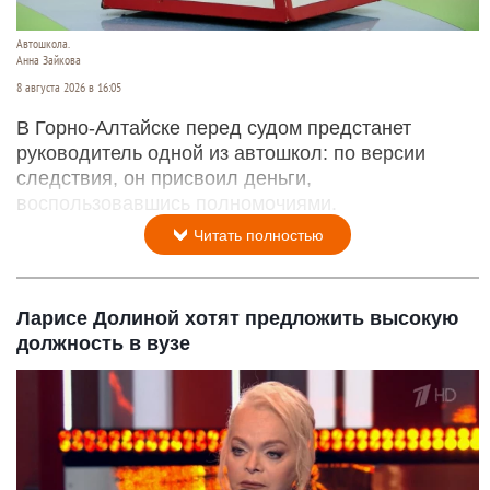
Автошкола.
Анна Зайкова
8 августа 2026 в 16:05
В Горно-Алтайске перед судом предстанет
руководитель одной из автошкол: по версии
следствия, он присвоил деньги,
воспользовавшись полномочиями.
Читать полностью
Ларисе Долиной хотят предложить высокую
должность в вузе