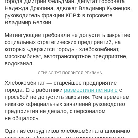
города Дмитрий Фельдман, депутат горсовета
Надежда Дрюпина, адвокат Владимир Кузнецов,
руководитель фракции КПРФ в горсовете
Владимир Белкин.
Митингующие требовали не допустить закрытие
социальных стратегических предприятий, на
которых «держится город» - хлебокомбинат,
мясокомбинат, автотранспортное предприятие,
водоканал.
Хлебокомбинат — старейшее предприятие
города. Его работники
разместили петицию
с
просьбой не допустить закрытия. Тем временем
никаких официальных заявлений руководство
предприятия не делало, с персоналом
не общалось.
Один из сотрудников хлебокомбината анонимно
рассказал altapress.ru, что именно происходит