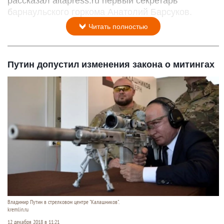
рассказал altapress.ru первый секретарь
барнаульского горкома Анатолий Барсуков.
Читать полностью
Путин допустил изменения закона о митингах
Владимир Путин в стрелковом центре "Калашников".
kremlin.ru
12 декабря 2018 в 11:21