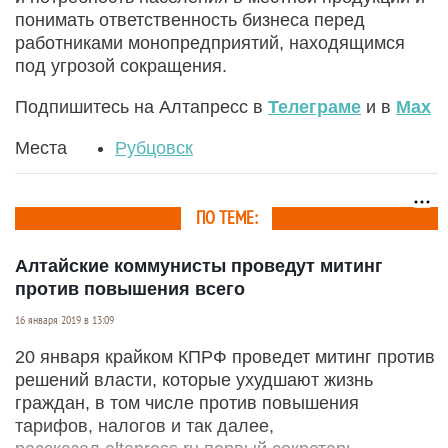
понимать ответственность бизнеса перед
работниками монопредприятий, находящимся
под угрозой сокращения.
Подпишитесь на Алтапресс в
Телеграме
и в
Max
Места
Рубцовск
ПО ТЕМЕ:
Алтайские коммунисты проведут митинг
против повышения всего
16 января 2019 в 13:09
20 января крайком КПРФ проведет митинг против
решений власти, которые ухудшают жизнь
граждан, в том числе против повышения
тарифов, налогов и так далее,