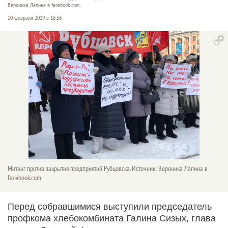
Вероника Лапина в facebook.com.
10 февраля 2019 в 16:56
Митинг против закрытия предприятий Рубцовска. Источник: Вероника Лапина в
facebook.com.
Перед собравшимися выступили председатель
профкома хлебокомбината Галина Сизых, глава