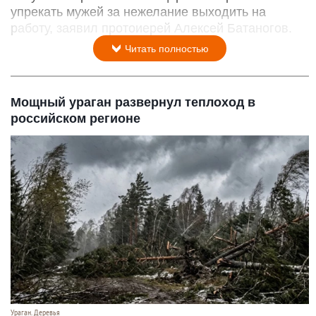
упрекать мужей за нежелание выходить на
работу, заявил протоиерей Алексей Батаногов.
Читать полностью
Мощный ураган развернул теплоход в
российском регионе
Ураган. Деревья