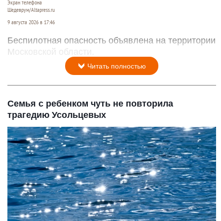
Экран телефона
Шедеврум/Altapress.ru
9 августа 2026 в 17:46
Беспилотная опасность объявлена на территории
Московской области.
Читать полностью
Семья с ребенком чуть не повторила
трагедию Усольцевых