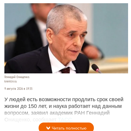
Геннадий Онищенко.
kremlin.ru
9 августа 2026 в 19:35
У людей есть возможности продлить срок своей
жизни до 150 лет, и наука работает над данным
вопросом, заявил академик РАН Геннадий
Онищенко, сообщает
ТАСС
.
Читать полностью