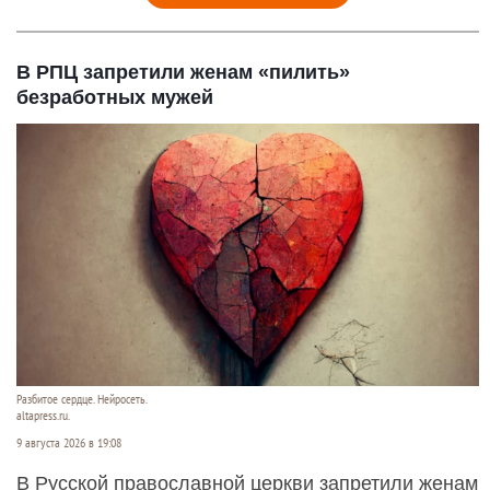
В РПЦ запретили женам «пилить»
безработных мужей
Разбитое сердце. Нейросеть.
altapress.ru.
9 августа 2026 в 19:08
В Русской православной церкви запретили женам