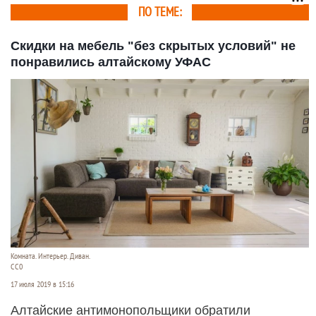
ПО ТЕМЕ:
Скидки на мебель "без скрытых условий" не
понравились алтайскому УФАС
Комната. Интерьер. Диван.
СС0
17 июля 2019 в 15:16
Алтайские антимонопольщики обратили