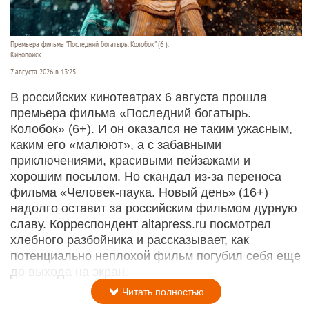
Премьера фильма "Последний богатырь. Колобок" (6 ).
Кинопоиск
7 августа 2026 в 13:25
В российских кинотеатрах 6 августа прошла
премьера фильма «Последний богатырь.
Колобок» (6+). И он оказался не таким ужасным,
каким его «малюют», а с забавными
приключениями, красивыми пейзажами и
хорошим посылом. Но скандал из-за переноса
фильма «Человек-паука. Новый день» (16+)
надолго оставит за российским фильмом дурную
славу. Корреспондент altapress.ru посмотрел
хлебного разбойника и рассказывает, как
потенциально неплохой фильм погубил себя еще
до выхода на экран.
Читать полностью