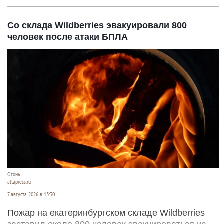
Со склада Wildberries эвакуировали 800
человек после атаки БПЛА
Огонь.
altapress.ru
7 августа 2026 в 13:30
Пожар на екатеринбургском складе Wildberries