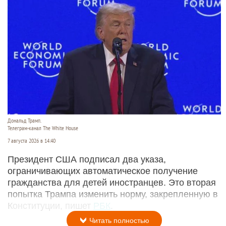
Дональд Трамп.
Телеграм-канал The White House
7 августа 2026 в 14:40
Президент США подписал два указа,
ограничивающих автоматическое получение
гражданства для детей иностранцев. Это вторая
попытка Трампа изменить норму, закрепленную в
Конституции, пишет
РБК
.
Читать полностью