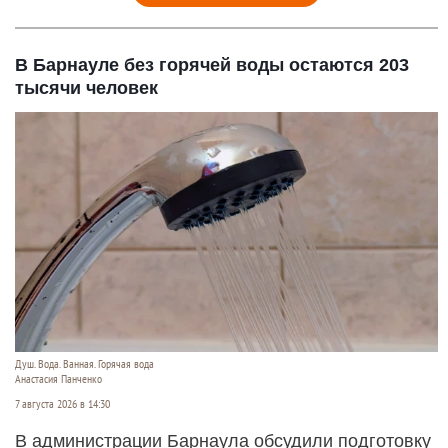
В Барнауле без горячей воды остаются 203
тысячи человек
Душ. Вода. Ванная. Горячая вода
Анастасия Панченко
7 августа 2026 в 14:30
В администрации Барнаула обсудили подготовку