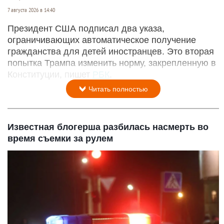
7 августа 2026 в 14:40
Президент США подписал два указа,
ограничивающих автоматическое получение
гражданства для детей иностранцев. Это вторая
попытка Трампа изменить норму, закрепленную в
Конституции, пишет
РБК
.
Читать полностью
Известная блогерша разбилась насмерть во
время съемки за рулем