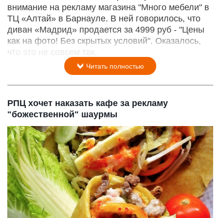
внимание на рекламу магазина "Много мебели" в
ТЦ «Алтай» в Барнауле. В ней говорилось, что
диван «Мадрид» продается за 4999 руб - "Цены
как на фото! Без скрытых условий". Оказалось,
что это не совсем так.
Читать полностью
РПЦ хочет наказать кафе за рекламу
"божественной" шаурмы