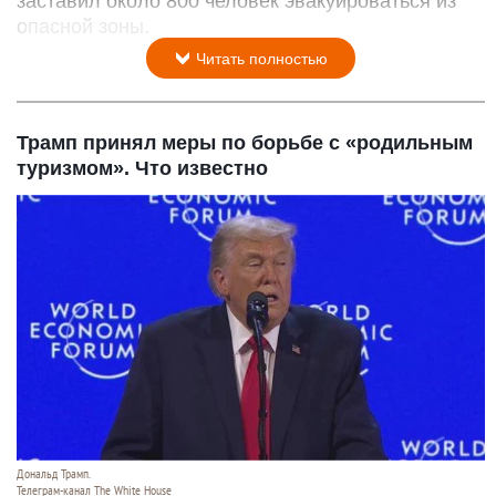
заставил около 800 человек эвакуироваться из
опасной зоны.
Читать полностью
Трамп принял меры по борьбе с «родильным
туризмом». Что известно
Дональд Трамп.
Телеграм-канал The White House