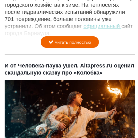
городского хозяйства к зиме. На теплосетях
после гидравлических испытаний обнаружили
701 повреждение, больше половины уже
устранили. Об этом сообщает
официальный
сайт
города Барнаула.
Читать полностью
И от Человека-паука ушел. Altapress.ru оценил
скандальную сказку про «Колобка»