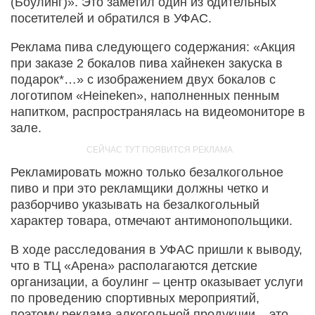
(Боулинг)». Это заметил один из бдительных
посетителей и обратился в УФАС.
Реклама пива следующего содержания: «Акция
при заказе 2 бокалов пива хайнекен закуска в
подарок*…» с изображением двух бокалов с
логотипом «Heineken», наполненных пенным
напитком, распространялась на видеомониторе в
зале.
Рекламировать можно только безалкогольное
пиво и при это рекламщики должны четко и
разборчиво указывать на безалкогольный
характер товара, отмечают антимонопольщики.
В ходе расследования в УФАС пришли к выводу,
что в ТЦ «Арена» располагаются детские
организации, а боулинг – центр оказывает услуги
по проведению спортивных мероприятий,
поэтому реклама алкогольной продукции – это