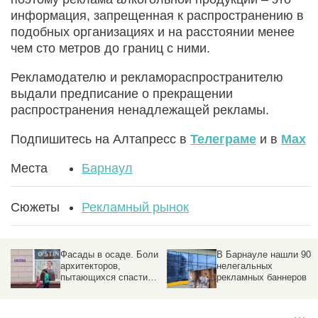
информация, запрещенная к распространению в
подобных организациях и на расстоянии менее
чем сто метров до границ с ними.
Рекламодателю и рекламораспространителю
выдали предписание о прекращении
распространения ненадлежащей рекламы.
Подпишитесь на Алтапресс в
Телеграме
и в
Max
Места
Барнаул
Сюжеты
Рекламный рынок
Фасады в осаде. Боли
В Барнауле нашли 90
архитекторов,
нелегальных
пытающихся спасти
рекламных баннеров
здания от рекламного
хаоса