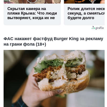
Скрытая камера на
Ролик длится неск
пляже Крыма: Что люди
секунд, а смеяться
вытворяют, когда их не
будете долго
видят...
ФАС накажет фастфуд Burger King за рекламу
на грани фола (18+)