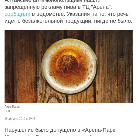
запрещенную рекламу пива в ТЦ "Арена",
сообщили
в ведомстве. Указания на то, что речь
идет о безалкогольной продукции, нигде не было.
Пиво. Бокал
СС0
15 августа 2019 в 19:48
Нарушение было допущено в «Арена-Парк