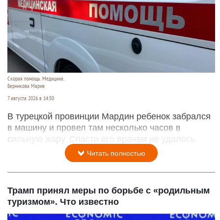
Скорая помощь. Медицина.
Берникова Мария
7 августа 2026 в 14:50
В турецкой провинции Мардин ребенок забрался
в машину и провел там несколько часов в
сильную жару. Спасти его врачам не удалось.
Читать полностью
Трамп принял меры по борьбе с «родильным
туризмом». Что известно