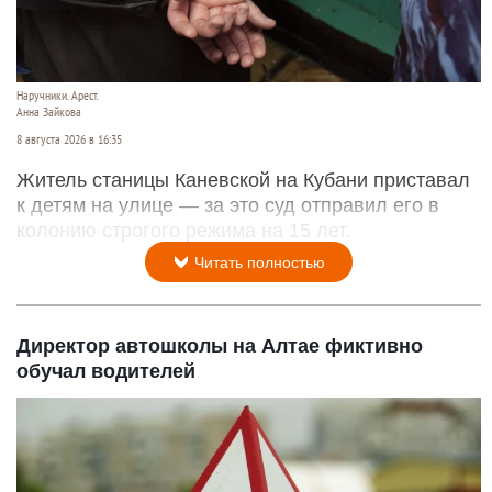
Наручники. Арест.
Анна Зайкова
8 августа 2026 в 16:35
Житель станицы Каневской на Кубани приставал
к детям на улице — за это суд отправил его в
колонию строгого режима на 15 лет.
Читать полностью
Директор автошколы на Алтае фиктивно
обучал водителей