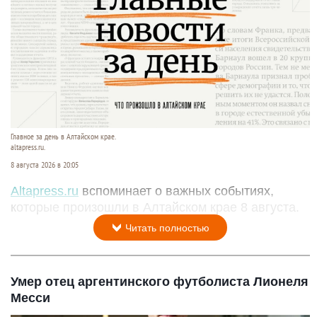
Главное за день в Алтайском крае.
altapress.ru.
8 августа 2026 в 20:05
Altapress.ru
вспоминает о важных событиях,
которые произошли в Алтайском крае 8 августа.
Читать полностью
Умер отец аргентинского футболиста Лионеля
Месси