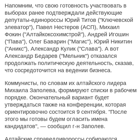
Напомним, что свою готовность участвовать в
выборах ранее подтверждали действующие
депутаты-единороссы Юрий Титов ("Ключевской
элеватор"), Павел Нестеров (АСП), Михаил
Фокин ("Алтайкоксохимстрой"), Андрей Игошин
("Пава"), Олег Баварин ("Магис"), Юрий Никитин
("Аникс"), Александр Кулик ("Слава"). А вот
Александр Бедарев ("Мельник") отказался
продолжать политическую деятельность, сказав,
что сосредоточится на ведении бизнеса.
Коммунисты, по словам их алтайского лидера
Михаила Заполева, формируют списки в рабочем
порядке. Окончательный вариант будет
утверждаться также на конференции, которая
ориентировочно состоится 9 сентября. "После
этого мы готовы будем огласить имена
кандидатов", — сообщил г-н Заполев.
Алтайские справедливороссы собираются