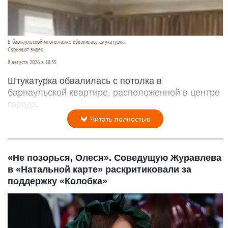
В барнаульской многоэтажке обвалилась штукатурка.
Скриншот видео
8 августа 2026 в 18:35
Штукатурка обвалилась с потолка в
барнаульской квартире, расположенной в центре
города.
Читать полностью
«Не позорься, Олеся». Соведущую Журавлева
в «Натальной карте» раскритиковали за
поддержку «Колобка»