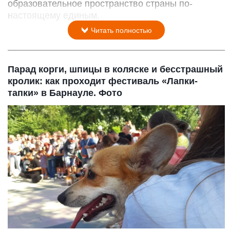
образовательное пространство страны по-
настоящему единым.
Читать полностью
Парад корги, шпицы в коляске и бесстрашный
кролик: как проходит фестиваль «Лапки-
тапки» в Барнауле. Фото