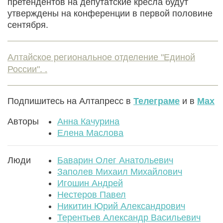
претендентов на депутатские кресла будут
утверждены на конференции в первой половине
сентября.
Алтайское региональное отделение "Единой
России". .
Подпишитесь на Алтапресс в
Телеграме
и в
Max
Авторы
Анна Качурина
Елена Маслова
Люди
Баварин Олег Анатольевич
Заполев Михаил Михайлович
Игошин Андрей
Нестеров Павел
Никитин Юрий Александрович
Терентьев Александр Васильевич