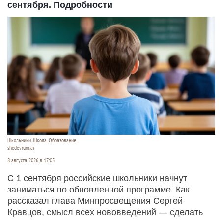
сентября. Подробности
Школьники. Школа. Образование.
shedevrum.ai
8 августа 2026 в 17:05
С 1 сентября российские школьники начнут
заниматься по обновленной программе. Как
рассказал глава Минпросвещения Сергей
Кравцов, смысл всех нововведений — сделать