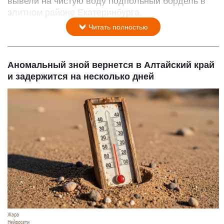
вывели на чистую воду подпольный бордель в
элитном районе Екатеринбурга.
Читать полностью
Аномальный зной вернется в Алтайский край
и задержится на несколько дней
Жара
Нейросети