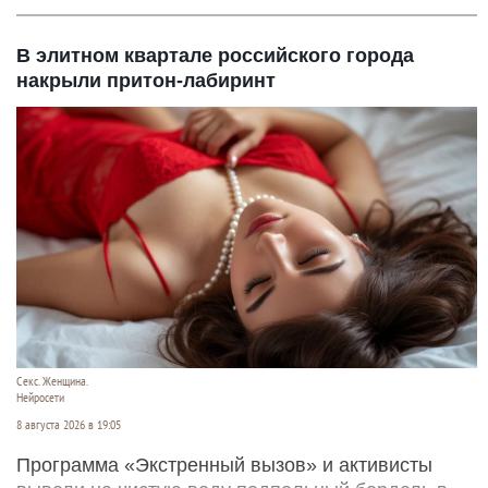
В элитном квартале российского города
накрыли притон-лабиринт
Секс. Женщина.
Нейросети
8 августа 2026 в 19:05
Программа «Экстренный вызов» и активисты