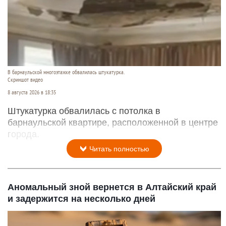
В барнаульской многоэтажке обвалилась штукатурка.
Скриншот видео
8 августа 2026 в 18:35
Штукатурка обвалилась с потолка в
барнаульской квартире, расположенной в центре
города.
Читать полностью
Аномальный зной вернется в Алтайский край
и задержится на несколько дней