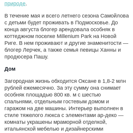
природе
.
В течение мая и всего летнего сезона Самойлова
с детьми будет проживать в Подмосковье. До
конца августа блогер арендовала особняк в
коттеджном поселке Millenium Park на Новой
Риге. В нем проживают и другие знаменитости —
блогер Лерчек, а также семья певицы Ханны и
продюсера Пашу.
Дом
Загородная жизнь обходится Оксане в 1,8-2 млн
рублей ежемесячно. За эту сумму она снимает
особняк площадью 800 кв. м с шестью
спальнями, отдельным гостевым домом и
гаражом на две машины. Интерьер выполнен в
стиле тяжелого люкса с элементами ар-деко —
комнаты украшены мраморной отделкой,
итальянской мебелью и дизайнерскими