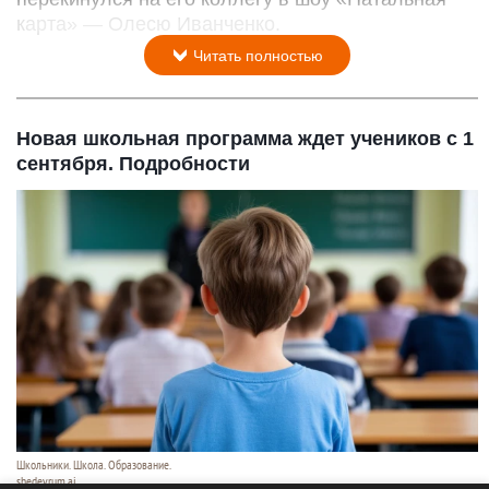
карта» — Олесю Иванченко.
Читать полностью
Новая школьная программа ждет учеников с 1
сентября. Подробности
Школьники. Школа. Образование.
shedevrum.ai