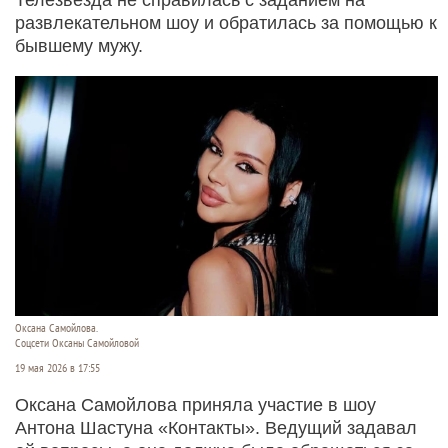
развлекательном шоу и обратилась за помощью к
бывшему мужу.
Оксана Самойлова.
Соцсети Оксаны Самойловой
19 мая 2026 в 17:55
Оксана Самойлова приняла участие в шоу
Антона Шастуна «Контакты». Ведущий задавал