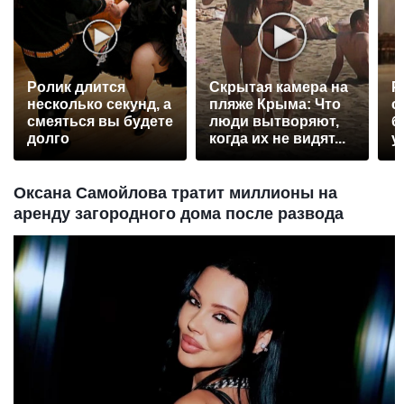
Ролик длится
Скрытая камера на
Р
несколько секунд, а
пляже Крыма: Что
с
смеяться вы будете
люди вытворяют,
б
долго
когда их не видят...
у
Оксана Самойлова тратит миллионы на
аренду загородного дома после развода