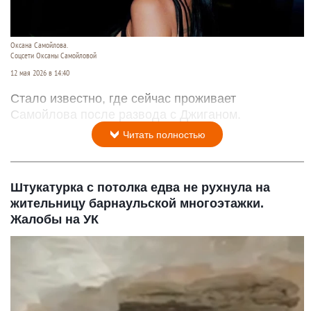
Оксана Самойлова.
Соцсети Оксаны Самойловой
12 мая 2026 в 14:40
Стало известно, где сейчас проживает
Самойлова после развода с Джиганом.
Читать полностью
Штукатурка с потолка едва не рухнула на
жительницу барнаульской многоэтажки.
Жалобы на УК