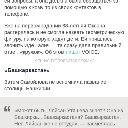
ей вопросы, а она должна была обращаться за
помощью к кому-то из своих контактов в
телефоне.
Уже на первом задании 38-летняя Оксана
растерялась и не смогла назвать геометрическую
фигуру, на которую ходят дети. Ей пришлось
звонить Иде Галич — та сразу дала правильный
ответ: «кружок». Об этом
пишет
VOICE.
«Башкаркастан»
Затем Самойлова не вспомнила название
столицы Башкирии.
«Может быть, Ляйсан Утяшева знает? Она из
Башкирка... Башкаркастана? Башкыркастан.
Нет. Ляйсан же не оттуда», — засмеялась