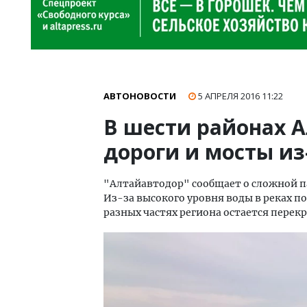
АВТОНОВОСТИ
5 АПРЕЛЯ 2016
11:22
В шести районах 
дороги и мосты из
"Алтайавтодор" сообщает о сложной п
Из-за высокого уровня воды в реках п
разных частях региона остается перек