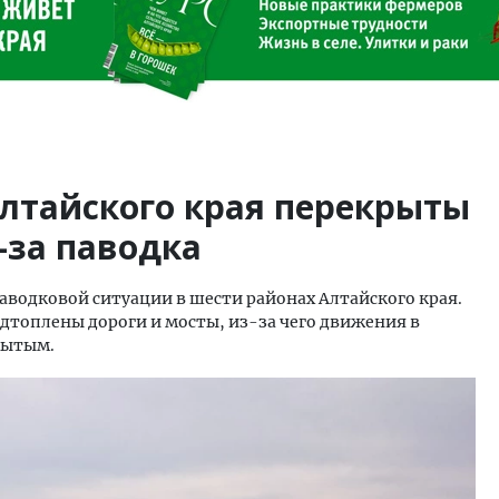
Алтайского края перекрыты
-за паводка
аводковой ситуации в шести районах Алтайского края.
одтоплены дороги и мосты, из-за чего движения в
рытым.