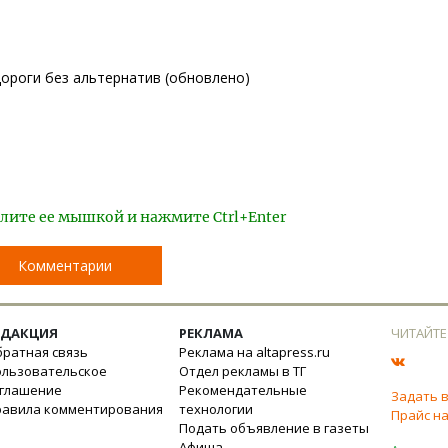
ороги без альтернатив (обновлено)
лите ее мышкой и нажмите Ctrl+Enter
Комментарии
ЕДАКЦИЯ
РЕКЛАМА
ЧИТАЙТЕ
ратная связь
Реклама на altapress.ru
ользовательское
Отдел рекламы в ТГ
оглашение
Рекомендательные
Задать 
равила комментирования
технологии
Прайс на
Подать объявление в газеты
Афиша