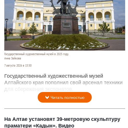
Государственный художественный музей в 2025 году.
Анна Зайкова
7 августа 2026 в 15:50
Государственный художественный музей
Алтайского края пополнил свой арсенал техники
для сбережения экспонатов.
Читать полностью
На Алтае установят 39-метровую скульптуру
праматери «Кадын». Видео