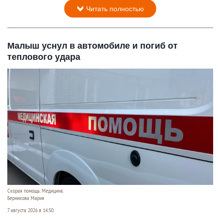
Читать полностью
Малыш уснул в автомобиле и погиб от
теплового удара
Скорая помощь. Медицина.
Берникова Мария
7 августа 2026 в 14:50