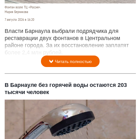
Фонтан возле ТЦ «Россия».
Мария Берникова
7 августа 2026 в 16:20
Власти Барнаула выбрали подрядчика для
реставрации двух фонтанов в Центральном
районе города. За их восстановление заплатят
более 2,4 млн рублей.
Читать полностью
В Барнауле без горячей воды остаются 203
тысячи человек