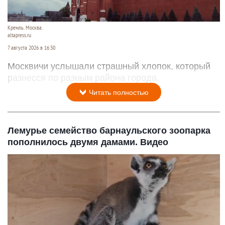
Кремль. Москва.
altapress.ru
7 августа 2026 в 16:30
Москвичи услышали страшный хлопок, который
разнесся по разным района города.
Читать полностью
Лемурье семейство барнаульского зоопарка
пополнилось двумя дамами. Видео