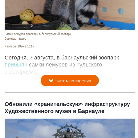
Самки лемуров приехали в барнаульский зоопарк.
Скриншот видео
7 августа 2026 в 16:15
Сегодня, 7 августа, в барнаульский зоопарк
прибыли
самки лемуров из Тульского
экзотариума.
Читать полностью
Обновили «хранительскую» инфраструктуру
Художественного музея в Барнауле