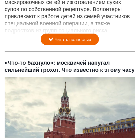
маскировочных сетей и изготовлением сухих
супов по собственной рецептуре. Волонтеры
привлекают к работе детей из семей участников
специальной военной операции, а также
подростков из групп социального риска.
Читать полностью
«Что-то бахнуло»: москвичей напугал
сильнейший грохот. Что известно к этому часу