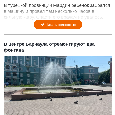
В турецкой провинции Мардин ребенок забрался
в машину и провел там несколько часов в
сильную жару. Спасти его врачам не удалось.
Читать полностью
В центре Барнаула отремонтируют два
фонтана