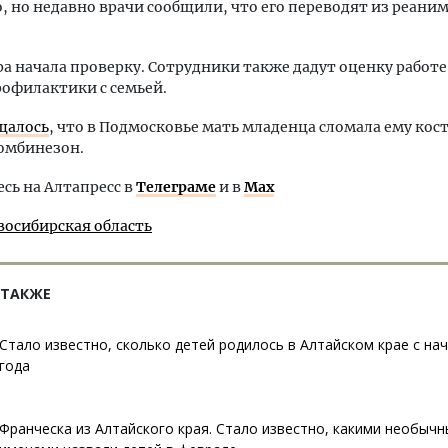
, но недавно врачи сообщили, что его переводят из реани
а начала проверку. Сотрудники также дадут оценку работе
офилактики с семьей.
щалось
, что в Подмосковье мать младенца сломала ему кост
омбинезон.
ь на Алтапресс в
Телеграме
и в
Max
восибирская область
 ТАКЖЕ
Стало известно, сколько детей родилось в Алтайском крае с на
года
Франческа из Алтайского края. Стало известно, какими необыч