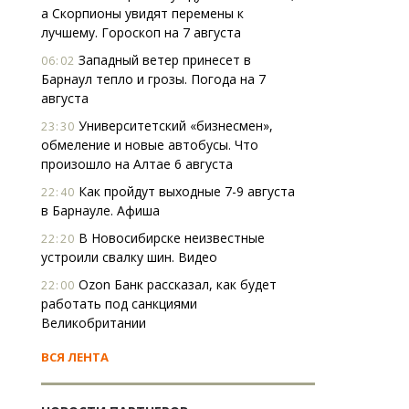
а Скорпионы увидят перемены к
лучшему. Гороскоп на 7 августа
Западный ветер принесет в
06:02
Барнаул тепло и грозы. Погода на 7
августа
Университетский «бизнесмен»,
23:30
обмеление и новые автобусы. Что
произошло на Алтае 6 августа
Как пройдут выходные 7-9 августа
22:40
в Барнауле. Афиша
В Новосибирске неизвестные
22:20
устроили свалку шин. Видео
Ozon Банк рассказал, как будет
22:00
работать под санкциями
Великобритании
ВСЯ ЛЕНТА