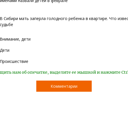
именами назвали детей в феврале
В Сибири мать заперла голодного ребенка в квартире. Что изве
судьбе
Внимание, дети
Дети
Происшествие
щить нам об опечатке, выделите ее мышкой и нажмите Ctr
Комментарии