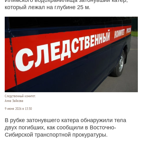
который лежал на глубине 25 м.
Следственный комитет.
Анна Зайкова
9 июня 2026 в 13:30
В рубке затонувшего катера обнаружили тела
двух погибших, как сообщили в Восточно-
Сибирской транспортной прокуратуры.