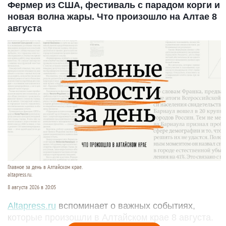
Фермер из США, фестиваль с парадом корги и
новая волна жары. Что произошло на Алтае 8
августа
Главное за день в Алтайском крае.
altapress.ru.
8 августа 2026 в 20:05
Altapress.ru
вспоминает о важных событиях,
которые произошли в Алтайском крае 8 августа.