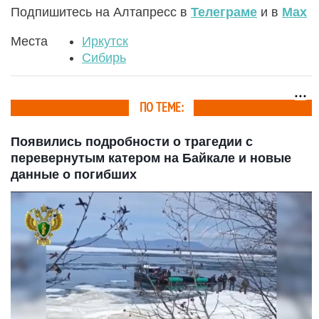
Подпишитесь на Алтапресс в
Телеграме
и в
Max
Места
Иркутск
Сибирь
ПО ТЕМЕ:
Появились подробности о трагедии с
перевернутым катером на Байкале и новые
данные о погибших