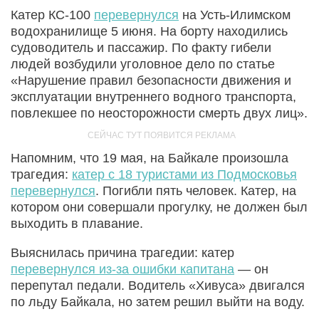
Катер КС-100
перевернулся
на Усть-Илимском
водохранилище 5 июня. На борту находились
судоводитель и пассажир. По факту гибели
людей возбудили уголовное дело по статье
«Нарушение правил безопасности движения и
эксплуатации внутреннего водного транспорта,
повлекшее по неосторожности смерть двух лиц».
Напомним, что 19 мая, на Байкале произошла
трагедия:
катер с 18 туристами из Подмосковья
перевернулся
. Погибли пять человек. Катер, на
котором они совершали прогулку, не должен был
выходить в плавание.
Выяснилась причина трагедии: катер
перевернулся из-за ошибки капитана
— он
перепутал педали. Водитель «Хивуса» двигался
по льду Байкала, но затем решил выйти на воду.