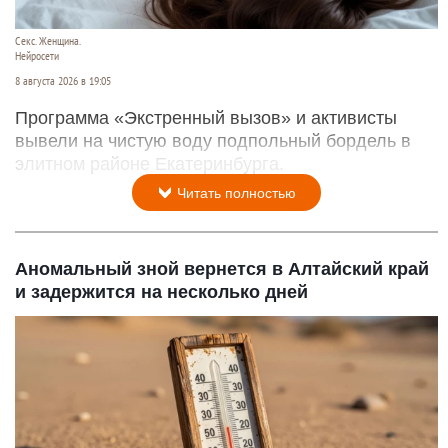
Секс. Женщина.
Нейросети
8 августа 2026 в 19:05
Программа «Экстренный вызов» и активисты
вывели на чистую воду подпольный бордель в
элитном районе Екатеринбурга.
Читать полностью
Аномальный зной вернется в Алтайский край
и задержится на несколько дней