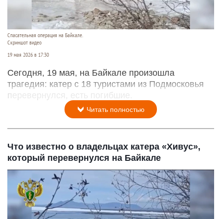
Спасательная операция на Байкале.
Скриншот видео
19 мая 2026 в 17:30
Сегодня, 19 мая, на Байкале произошла
трагедия: катер с 18 туристами из Подмосковья
перевернулся, есть погибшие.
Читать полностью
Что известно о владельцах катера «Хивус»,
который перевернулся на Байкале