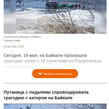
Спасательная операция на Байкале.
Скриншот видео
19 мая 2026 в 20:25
Сегодня, 19 мая, на Байкале произошла
трагедия: катер с 18 туристами из Подмосковья
перевернулся.
Читать полностью
Путаница с педалями спровоцировала
трагедию с катером на Байкале