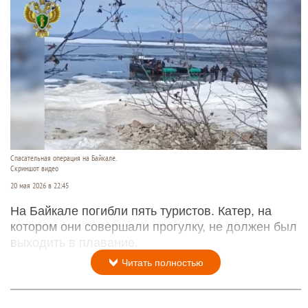
Спасательная операция на Байкале.
Скриншот видео
20 мая 2026 в 22:45
На Байкале погибли пять туристов. Катер, на
котором они совершали прогулку, не должен был
выходить в плавание.
Читать полностью