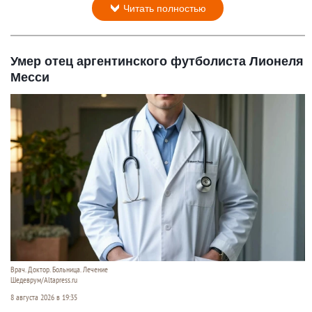
Читать полностью
Умер отец аргентинского футболиста Лионеля
Месси
Врач. Доктор. Больница. Лечение
Шедеврум/Altapress.ru
8 августа 2026 в 19:35