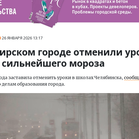
26 ЯНВАРЯ 2026
13:17
бирском городе отменили ур
а сильнейшего мороза
ода заставила отменить уроки в школах Челябинска,
сообщ
 делам образования города.