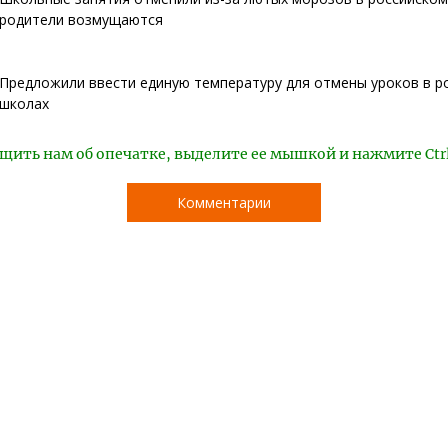
родители возмущаются
Предложили ввести единую температуру для отмены уроков в р
школах
щить нам об опечатке, выделите ее мышкой и нажмите Ctr
Комментарии