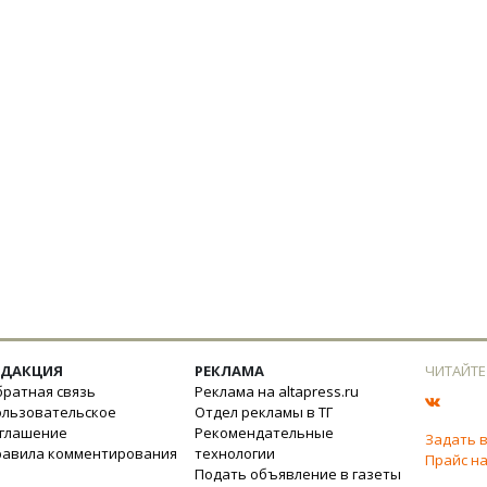
ЕДАКЦИЯ
РЕКЛАМА
ЧИТАЙТЕ
ратная связь
Реклама на altapress.ru
ользовательское
Отдел рекламы в ТГ
оглашение
Рекомендательные
Задать 
равила комментирования
технологии
Прайс на
Подать объявление в газеты