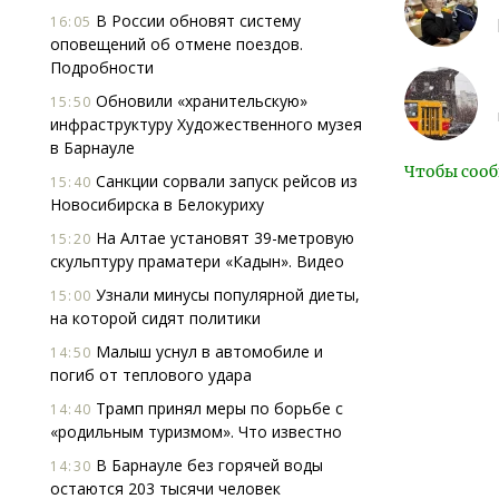
В России обновят систему
16:05
оповещений об отмене поездов.
Подробности
Обновили «хранительскую»
15:50
инфраструктуру Художественного музея
в Барнауле
Чтобы сооб
Санкции сорвали запуск рейсов из
15:40
Новосибирска в Белокуриху
На Алтае установят 39-метровую
15:20
скульптуру праматери «Кадын». Видео
Узнали минусы популярной диеты,
15:00
на которой сидят политики
Малыш уснул в автомобиле и
14:50
погиб от теплового удара
Трамп принял меры по борьбе с
14:40
«родильным туризмом». Что известно
В Барнауле без горячей воды
14:30
остаются 203 тысячи человек