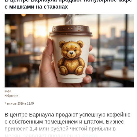
с мишками на стаканах
Кофе.
Нейросети
7 августа 2026 в 12:40
В центре Барнаула продают успешную кофейню
с собственным помещением и штатом. Бизнес
приносит 1,4 млн рублей чистой прибыли в
месяц, заявляет продавец на
Авито
.