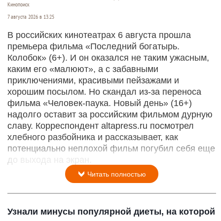
Кинопоиск
7 августа 2026 в 13:25
В российских кинотеатрах 6 августа прошла
премьера фильма «Последний богатырь.
Колобок» (6+). И он оказался не таким ужасным,
каким его «малюют», а с забавными
приключениями, красивыми пейзажами и
хорошим посылом. Но скандал из-за переноса
фильма «Человек-паука. Новый день» (16+)
надолго оставит за российским фильмом дурную
славу. Корреспондент altapress.ru посмотрел
хлебного разбойника и рассказывает, как
потенциально неплохой фильм погубил себя еще
до выхода на экран.
Читать полностью
Узнали минусы популярной диеты, на которой