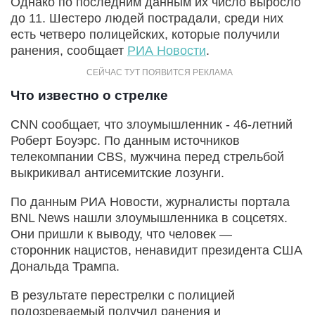
Однако по последним данным их число выросло
до 11. Шестеро людей пострадали, среди них
есть четверо полицейских, которые получили
ранения, сообщает
РИА Новости
.
Что известно о стрелке
CNN сообщает, что злоумышленник - 46-летний
Роберт Боуэрс. По данным источников
телекомпании CBS, мужчина перед стрельбой
выкрикивал антисемитские лозунги.
По данным РИА Новости, журналисты портала
BNL News нашли злоумышленника в соцсетях.
Они пришли к выводу, что человек —
сторонник нацистов, ненавидит президента США
Дональда Трампа.
В результате перестрелки с полицией
подозреваемый получил ранения и