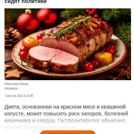
сидят политики
Новогоднее блюдо.
Шедеврум
7 августа 2026 в 15:00
Диета, основанная на красном мясе и квашеной
капусте, может повысить риск запоров, болезней
кишечника и сердца. Гастроэнтеролог объяснил,
почему такой рацион опасен.