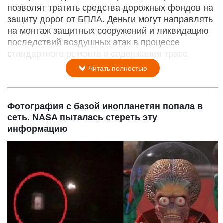
позволят тратить средства дорожных фондов на
защиту дорог от БПЛА. Деньги могут направлять
на монтаж защитных сооружений и ликвидацию
последствий воздушных атак в процессе
стандартного ремонта и содержания трасс.
Читать полностью
Фотография с базой инопланетян попала в
сеть. NASA пыталась стереть эту
информацию