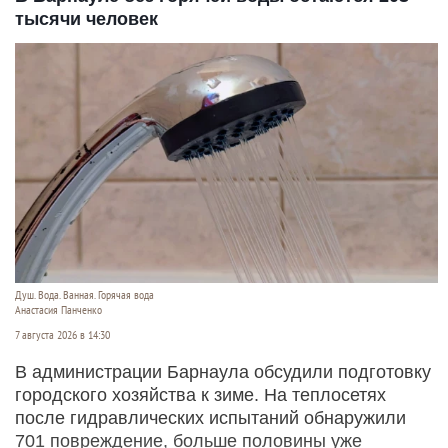
тысячи человек
Душ. Вода. Ванная. Горячая вода
Анастасия Панченко
7 августа 2026 в 14:30
В администрации Барнаула обсудили подготовку
городского хозяйства к зиме. На теплосетях
после гидравлических испытаний обнаружили
701 повреждение, больше половины уже