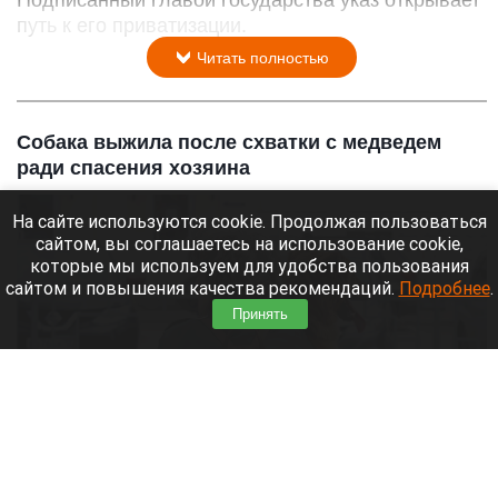
Подписанный главой государства указ открывает
путь к его приватизации.
Читать полностью
Собака выжила после схватки с медведем
ради спасения хозяина
На сайте используются cookie. Продолжая пользоваться
сайтом, вы соглашаетесь на использование cookie,
которые мы используем для удобства пользования
сайтом и повышения качества рекомендаций.
Подробнее
.
Принять
Собака на руках.
Анна Зайкова