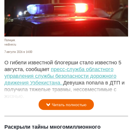
Полиция.
vedtver.ru
7 августа 2026 в 14:00
О гибели известной блогерши стало известно 5
августа, сообщает
пресс-служба областного
управления службы безопасности дорожного
движения Узбекистана.
Девушка попала в ДТП и
получила тяжелые травмы, несовместимые с
жизнью.
Читать полностью
Раскрыли тайны многомиллионного