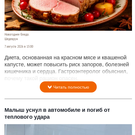
Новогоднее блюдо.
Шедеврум
7 августа 2026 в 15:00
Диета, основанная на красном мясе и квашеной
капусте, может повысить риск запоров, болезней
кишечника и сердца. Гастроэнтеролог объяснил,
почему такой рацион опасен.
Читать полностью
Малыш уснул в автомобиле и погиб от
теплового удара