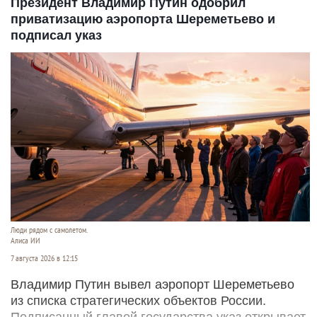
Президент Владимир Путин одобрил
приватизацию аэропорта Шереметьево и
подписал указ
Люди рядом с самолетом.
Алиса ИИ
7 августа 2026 в 12:15
Владимир Путин вывел аэропорт Шереметьево
из списка стратегических объектов России.