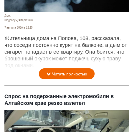
Дым.
Шедеврум/Altapress.ru
7 августа 2026 в 12:20
Жительница дома на Попова, 108, рассказала,
что соседи постоянно курят на балконе, а дым от
сигарет попадает в ее квартиру. Она боится, что
брошенный окурок может поджечь сухую траву
под окнами.
Читать полностью
Спрос на подержанные электромобили в
Алтайском крае резко взлетел