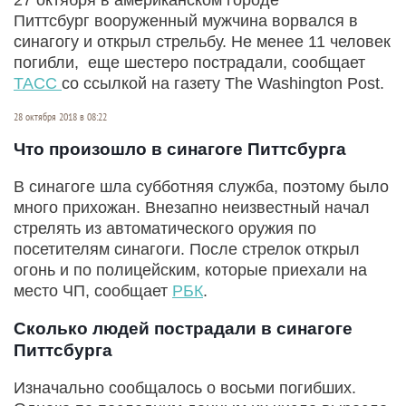
Питтсбург вооруженный мужчина ворвался в
синагогу и открыл стрельбу. Не менее 11 человек
погибли, еще шестеро пострадали, сообщает
ТАСС
со ссылкой на газету The Washington Post.
28 октября 2018 в 08:22
Что произошло в синагоге Питтсбурга
В синагоге шла субботняя служба, поэтому было
много прихожан. Внезапно неизвестный начал
стрелять из автоматического оружия по
посетителям синагоги. После стрелок открыл
огонь и по полицейским, которые приехали на
место ЧП, сообщает
РБК
.
Сколько людей пострадали в синагоге
Питтсбурга
Изначально сообщалось о восьми погибших.