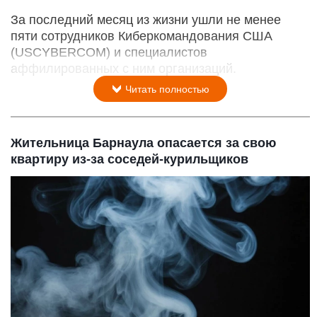
За последний месяц из жизни ушли не менее
пяти сотрудников Киберкомандования США
(USCYBERCOM) и специалистов
аффилированных с ним организаций.
Читать полностью
Жительница Барнаула опасается за свою
квартиру из-за соседей-курильщиков