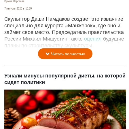
Ирина Пергаева.
7 августа 2026 в 15:20
Скульптор Даши Намдаков создает это изваяние
специально для курорта «Манжерок», где оно и
займет свое место. Председатель правительства
России Михаил Мишустин также
оценил
будущие
планы по строительству скульптуры.
Читать полностью
Узнали минусы популярной диеты, на которой
сидят политики