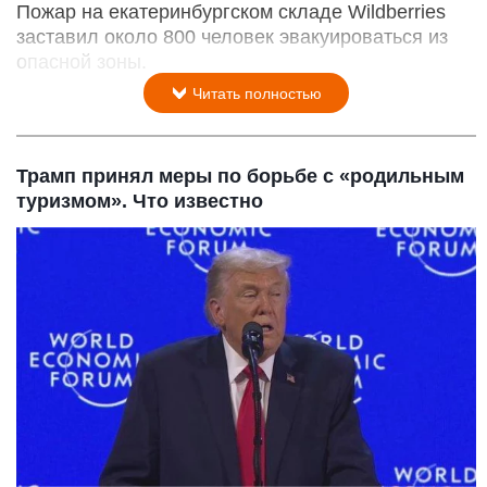
Пожар на екатеринбургском складе Wildberries
заставил около 800 человек эвакуироваться из
опасной зоны.
Читать полностью
Трамп принял меры по борьбе с «родильным
туризмом». Что известно