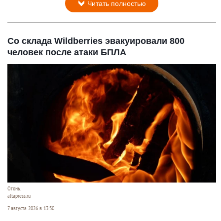
Читать полностью
Со склада Wildberries эвакуировали 800
человек после атаки БПЛА
Огонь.
altapress.ru
7 августа 2026 в 13:30