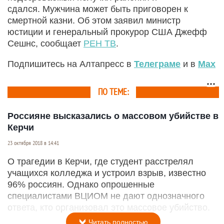
сдался. Мужчина может быть приговорен к
смертной казни. Об этом заявил министр
юстиции и генеральный прокурор США Джефф
Сешнс, сообщает
РЕН ТВ
.
Подпишитесь на Алтапресс в
Телеграме
и в
Max
ПО ТЕМЕ:
Россияне высказались о массовом убийстве в
Керчи
23 октября 2018 в 14:41
О трагедии в Керчи, где студент расстрелял
учащихся колледжа и устроил взрыв, известно
96% россиян. Однако опрошенные
специалистами ВЦИОМ не дают однозначного
ответа, кто организовал это массовое убийство.
Читать полностью