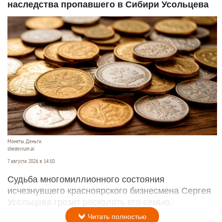
наследства пропавшего в Сибири Усольцева
Монеты. Деньги.
shedevrum.ai
7 августа 2026 в 14:10
Судьба многомиллионного состояния
исчезнувшего красноярского бизнесмена Сергея
Усольцева грозит расколоть его семью.
Читать полностью