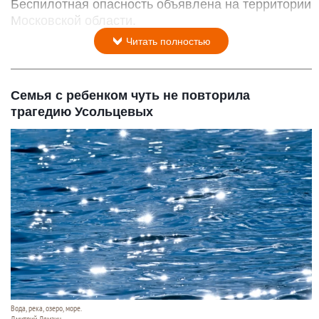
Беспилотная опасность объявлена на территории
Московской области.
Читать полностью
Семья с ребенком чуть не повторила
трагедию Усольцевых
Вода, река, озеро, море.
Дмитрий Лямзин