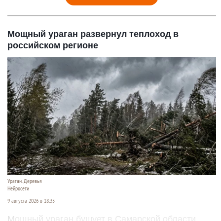
Мощный ураган развернул теплоход в
российском регионе
Ураган. Деревья
Нейросети
9 августа 2026 в 18:35
Мощный ураган бушует в Самарской области.