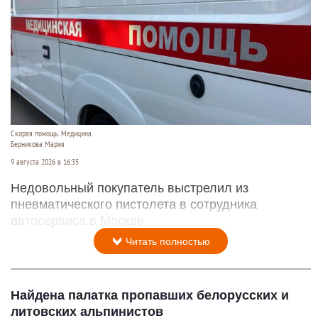
Скорая помощь. Медицина.
Берникова Мария
9 августа 2026 в 16:35
Недовольный покупатель выстрелил из
пневматического пистолета в сотрудника
автосервиса в Москве.
Читать полностью
Найдена палатка пропавших белорусских и
литовских альпинистов