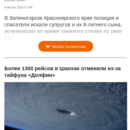
9 августа 2026 в 17:40
В Зеленогорске Красноярского края полиция и
спасатели искали супругов и их 8-летнего сына,
исчезнувших во время таежного сплава по реке
Кан.
Читать полностью
Более 1300 рейсов в Шанхае отменили из-за
тайфуна «Долфин»