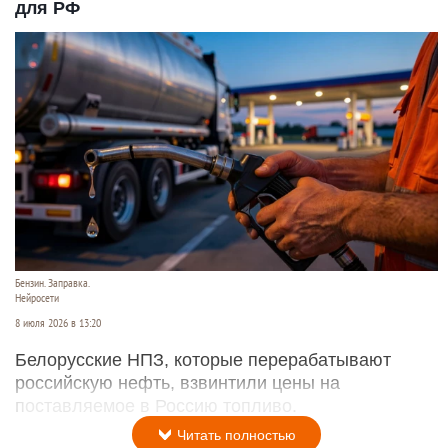
для РФ
Бензин. Заправка.
Нейросети
8 июля 2026 в 13:20
Белорусские НПЗ, которые перерабатывают
российскую нефть, взвинтили цены на
поставляемое в Россию топливо.
Читать полностью