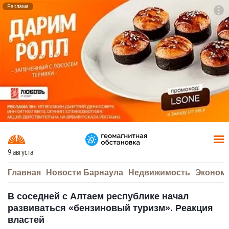
Реклама
To
F7
9 августа
Главная
Новости Барнаула
Недвижимость
Эконом
В соседней с Алтаем республике начал
развиваться «бензиновый туризм». Реакция
властей