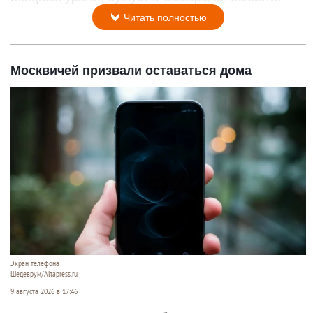
Читать полностью
Москвичей призвали оставаться дома
Экран телефона
Шедеврум/Altapress.ru
9 августа 2026 в 17:46