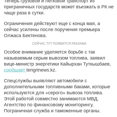
Теперь грузовой и легковой транспорт из
приграничных государств может въезжать в РК не
чаще раза в сутки.
Ограничения действуют еще с конца мая, а
сейчас усилены после поручения премьера
Олжаса Бектенова.
Особое внимание уделяется борьбе с так
называемым серым вывозом топлива, заявил
вице-министр энергетики Кайырхан Туткышбаев,
сообщает
tengrinews.kz.
Спецслужбы выявляют автомобили с
дополнительными топливными баками, которые
используются для «серого» вывоза топлива.
Этой работой совместно занимаются МВД,
Агентство по финансовому мониторингу,
Пограничная служба и таможенные органы.