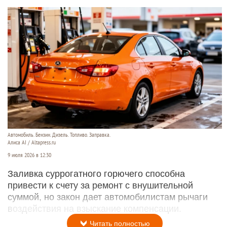
Автомобиль. Бензин. Дизель. Топливо. Заправка.
Алиса AI / Altapress.ru
9 июля 2026 в 12:30
Заливка суррогатного горючего способна
привести к счету за ремонт с внушительной
суммой, но закон дает автомобилистам рычаги
воздействия на взыскание компенсации.
Читать полностью