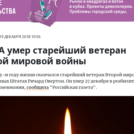
29 ДЕКАБРЯ 2018
10:56
А умер старейший ветеран
ой мировой войны
13-м году жизни скончался старейший ветеран Второй ми
ных Штатах Ричард Овертон. Он умер 27 декабря в реабил
 пневмонии,
сообщила
"Российская газета".