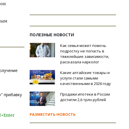
тон
рым
ПОЛЕЗНЫЕ НОВОСТИ
Как семья может помочь
подростку не попасть в
тяжелейшие зависимости,
рассказала нарколог
получение
Какие алтайские товары и
услуги стали самыми
качественными в 2026 году
Продажи ипотеки в России
" прибавку
достигли 2,6 трлн рублей
РАЗМЕСТИТЬ НОВОСТЬ
l+Enter