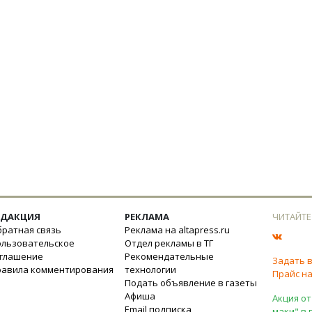
ЕДАКЦИЯ
РЕКЛАМА
ЧИТАЙТЕ
ратная связь
Реклама на altapress.ru
ользовательское
Отдел рекламы в ТГ
оглашение
Рекомендательные
Задать 
равила комментирования
технологии
Прайс на
Подать объявление в газеты
Афиша
Акция от
Email подписка
маки" в 