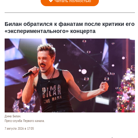
Читать полностью
Билан обратился к фанатам после критики его
«экспериментального» концерта
Дима Билан.
Пресс-служба Первого канала.
7 августа 2026 в 17:05