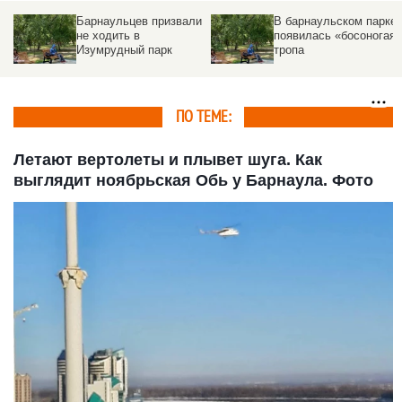
Барнаульцев призвали
В барнаульском парке
не ходить в
появилась «босоногая»
Изумрудный парк
тропа
ПО ТЕМЕ:
Летают вертолеты и плывет шуга. Как
выглядит ноябрьская Обь у Барнаула. Фото