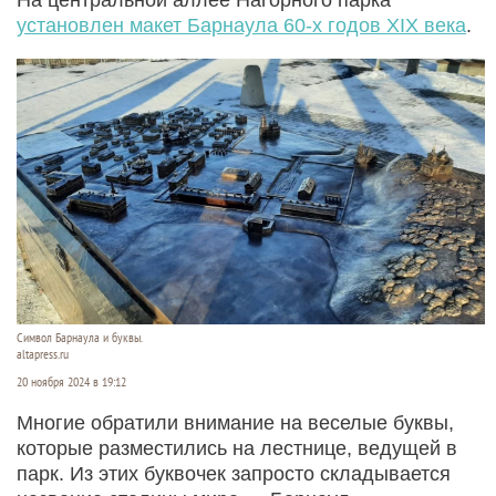
установлен макет Барнаула 60-х годов XIX века
.
Символ Барнаула и буквы.
altapress.ru
20 ноября 2024 в 19:12
Многие обратили внимание на веселые буквы,
которые разместились на лестнице, ведущей в
парк. Из этих буквочек запросто складывается