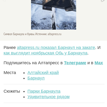
Символ Барнаула и буквы. Источник: altapress.ru
Ранее
altapress.ru показал Барнаул на закате
. И
как выглядит ноябрьская Обь у Барнаула
.
Подпишитесь на Алтапресс в
Телеграме
и в
Max
Места
Алтайский край
Барнаул
Сюжеты
Парки Барнаула
Удивительное рядом