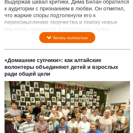
Выдержав шквал критики, Дима Билан обратился
к аудитории с признанием в любви. Он отметил,
что жаркие споры подтолкнули его к
переосмыслению творчества и поиску новых
смыслов, горизонтов и внутренних глубин.
Читать полностью
«Домашние супчики»: как алтайские
волонтеры объединяют детей и взрослых
ради общей цели