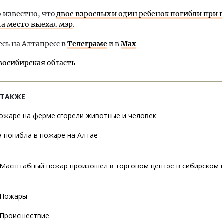
о известно, что
двое взрослых и один ребенок погибли при 
На место выехал мэр
.
ь на Алтапресс в
Телеграме
и в
Max
восибирская область
 ТАКЖЕ
ожаре на ферме сгорели животные и человек
 погибла в пожаре на Алтае
Масштабный пожар произошел в торговом центре в сибирском 
Пожары
Происшествие