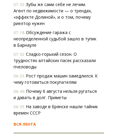
Зубы же сами себе не лечим.
07:35
Агент по недвижимости — о трендах,
«эффекте Долиной», и о том, почему
риелтор нужен
Обсуждение гаража с
07:18
неопределенной судьбой зашло в тупик
в Барнауле
Сладко-горький сезон. О
07:02
трудностях алтайских пасек рассказали
пчеловоды
Рост продаж машин замедлился. К
06:55
чему готовиться покупателям
Почему 6 августа нельзя ругаться
06:46
и давать в долг. Приметы
На заводе в Брянске нашли тайник
06:35
времен СССР
ВСЯ ЛЕНТА