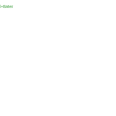
l+Enter