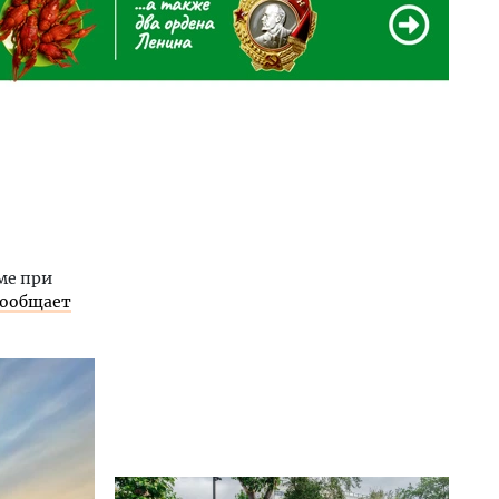
ме при
сообщает