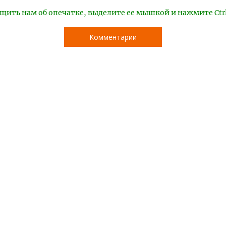
щить нам об опечатке, выделите ее мышкой и нажмите Ctr
Комментарии