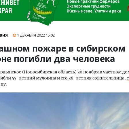
ВИЯ
1 ДЕКАБРЯ 2022
15:02
рашном пожаре в сибирском
оне погибли два человека
Ордынское (Новосибирская область) 30 ноября в частном до
ибли 57-летний мужчина и его 38-летняя сожительница,
ону.