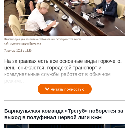
Власти Барнаула заявили о стабилизации ситуации с топливом
сайт администрации Барнаула
7 августа 2026 в 18:30
На заправках есть все основные виды горючего,
цены снижаются, городской транспорт и
коммунальные службы работают в обычном
режиме.
Читать полностью
Барнаульская команда «Трегуб» поборется за
выход в полуфинал Первой лиги КВН