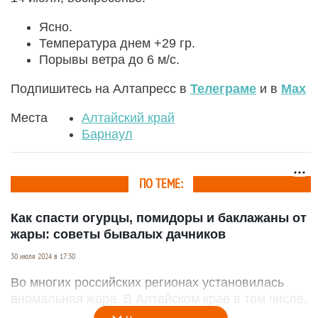
Ясно.
Температура днем +29 гр.
Порывы ветра до 6 м/с.
Подпишитесь на Алтапресс в
Телеграме
и в
Max
Места
Алтайский край
Барнаул
ПО ТЕМЕ:
Как спасти огурцы, помидоры и баклажаны от
жары: советы бывалых дачников
30 июля 2024 в 17:30
Во многих российских регионах установилась
аномальная жара. В Алтайском крае в том числе.