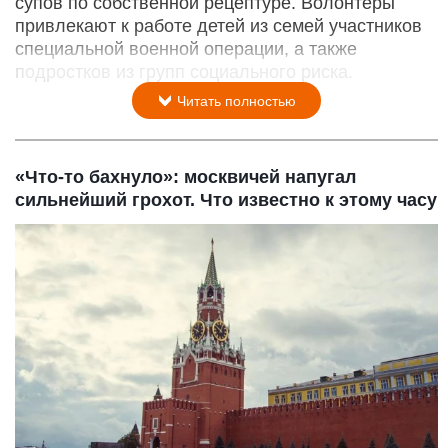
супов по собственной рецептуре. Волонтеры
привлекают к работе детей из семей участников
специальной военной операции, а также
подростков из групп социального риска.
Читать полностью
«Что-то бахнуло»: москвичей напугал
сильнейший грохот. Что известно к этому часу