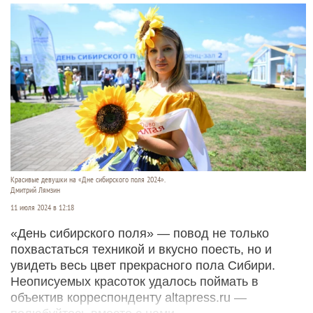
Красивые девушки на «Дне сибирского поля 2024».
Дмитрий Лямзин
11 июля 2024 в 12:18
«День сибирского поля» — повод не только
похвастаться техникой и вкусно поесть, но и
увидеть весь цвет прекрасного пола Сибири.
Неописуемых красоток удалось поймать в
объектив корреспонденту altapress.ru —