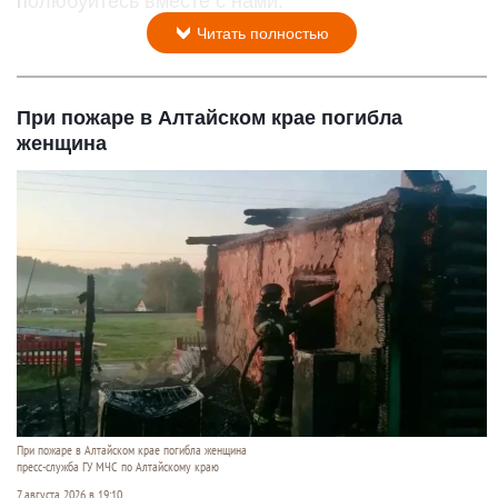
полюбуйтесь вместе с нами.
Читать полностью
При пожаре в Алтайском крае погибла
женщина
При пожаре в Алтайском крае погибла женщина
пресс-служба ГУ МЧС по Алтайскому краю
7 августа 2026 в 19:10