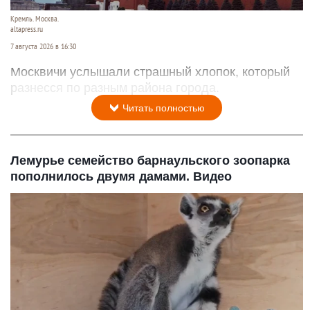
Кремль. Москва.
altapress.ru
7 августа 2026 в 16:30
Москвичи услышали страшный хлопок, который
разнесся по разным района города.
Читать полностью
Лемурье семейство барнаульского зоопарка
пополнилось двумя дамами. Видео