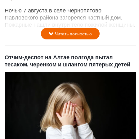
Ночью 7 августа в селе Чернопятово
Павловского района загорелся частный дом.
Пожарные нашли внутри тело пожилой женщины.
Читать полностью
Отчим-деспот на Алтае полгода пытал
тесаком, черенком и шлангом пятерых детей