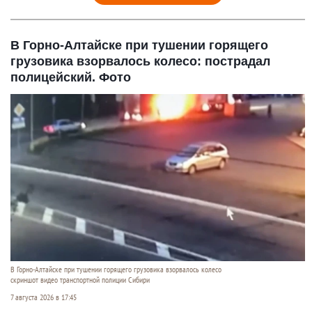
В Горно-Алтайске при тушении горящего
грузовика взорвалось колесо: пострадал
полицейский. Фото
В Горно-Алтайске при тушении горящего грузовика взорвалось колесо
скриншот видео транспортной полиции Сибири
7 августа 2026 в 17:45