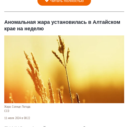
Читать полностью
Аномальная жара установилась в Алтайском
крае на неделю
Жара. Солнце. Погода.
СС0
11 июля 2024 в 08:22