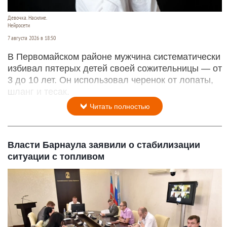
Девочка. Насилие.
Нейросети
7 августа 2026 в 18:50
В Первомайском районе мужчина систематически
избивал пятерых детей своей сожительницы — от
3 до 10 лет. Он использовал черенок от лопаты,
шланг и тесак.
Читать полностью
Власти Барнаула заявили о стабилизации
ситуации с топливом