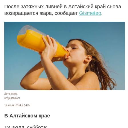
После затяжных ливней в Алтайский край снова
возвращается жара, сообщает
Gismeteo
.
Лето, жара.
unsplash.com
12 июля 2024 в 14:02
В Алтайском крае
13 июля, суббота: