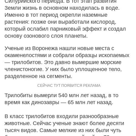
Силурийского периода. В тот этап развития
Земли жизнь в основном находилась в воде.
Именно в тот период окрепли наземные
растения: позже они выработали кислород,
который ослабил парниковый эффект и создал
основу озонового слоя планеты.
Ученые из Воронежа нашли новые места с
окаменелостями и собрали образцы ископаемых
— трилобитов. Это давно вымершие морские
членистоногие. У них было уплощенное тело,
разделенное на сегменты.
Трилобиты вымерли 540 млн лет назад, в то
время как динозавры — 65 млн лет назад.
В класс трилобитов входили разнообразные
животные. Сейчас ученые знают более десяти
тысяч видов. Самые мелкие из них были чуть