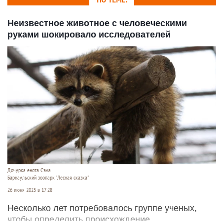
Неизвестное животное с человеческими
руками шокировало исследователей
Дочурка енота Сэма
Барнаульский зоопарк "Лесная сказка"
26 июня 2025 в 17:28
Несколько лет потребовалось группе ученых,
чтобы определить происхождение