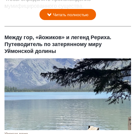
мумифицированного существа.
Читать полностью
Между гор, «йожиков» и легенд Рериха.
Путеводитель по затерянному миру
Уймонской долины
Уймонская долина