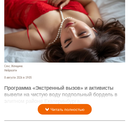
Секс. Женщина.
Нейросети
8 августа 2026 в 19:05
Программа «Экстренный вызов» и активисты
вывели на чистую воду подпольный бордель в
элитном районе Екатеринбурга.
Читать полностью