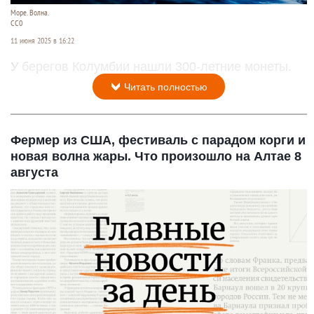
Море. Волна.
СС0
11 июня 2025 в 16:22
У берегов Колумбии нашли 300-летние монеты.
Читать полностью
Фермер из США, фестиваль с парадом корги и
новая волна жары. Что произошло на Алтае 8
августа