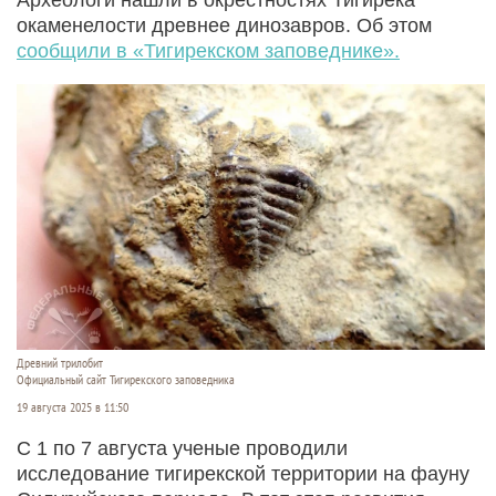
окаменелости древнее динозавров. Об этом
сообщили в «Тигирекском заповеднике».
Древний трилобит
Официальный сайт Тигирекского заповедника
19 августа 2025 в 11:50
С 1 по 7 августа ученые проводили
исследование тигирекской территории на фауну