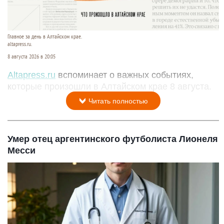
Главное за день в Алтайском крае.
altapress.ru.
8 августа 2026 в 20:05
Altapress.ru
вспоминает о важных событиях,
которые произошли в Алтайском крае 8 августа.
Читать полностью
Умер отец аргентинского футболиста Лионеля
Месси