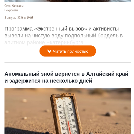
Секс. Женщина.
Нейросети
8 августа 2026 в 19:05
Программа «Экстренный вызов» и активисты
вывели на чистую воду подпольный бордель в
элитном районе Екатеринбурга.
Читать полностью
Аномальный зной вернется в Алтайский край
и задержится на несколько дней