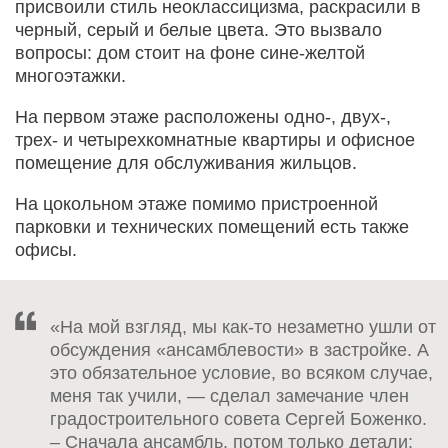
присвоили стиль неоклассицизма, раскрасили в
черный, серый и белые цвета. Это вызвало
вопросы: дом стоит на фоне сине-желтой
многоэтажки.
На первом этаже расположены одно-, двух-,
трех- и четырехкомнатные квартиры и офисное
помещение для обслуживания жильцов.
На цокольном этаже помимо пристроенной
парковки и технических помещений есть также
офисы.
«На мой взгляд, мы как-то незаметно ушли от
обсуждения «ансамблевости» в застройке. А
это обязательное условие, во всяком случае,
меня так учили, — сделал замечание член
градостроительного совета Сергей Боженко.
– Сначала ансамбль, потом только детали: