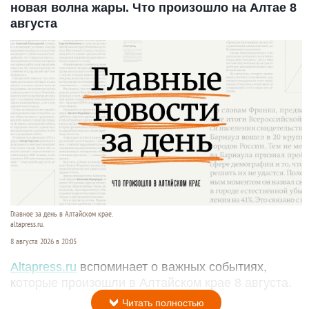
новая волна жары. Что произошло на Алтае 8
августа
Главное за день в Алтайском крае.
altapress.ru.
8 августа 2026 в 20:05
Altapress.ru
вспоминает о важных событиях,
которые произошли в Алтайском крае 8 августа.
Читать полностью