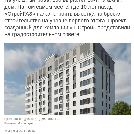
дом. На том самом месте, где 10 лет назад
«СтройГАЗ» начал строить высотку, но бросил
строительство на уровне первого этажа. Проект,
созданный для компании «Т-Строй» представили
на градостроительном совете.
Проект жилого дома на ул. Димитрова, 150.
Компания «Структура»
15 августа 2024 в 07:18