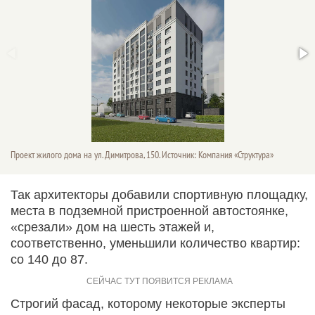
Проект жилого дома на ул. Димитрова, 150. Источник: Компания «Структура»
Так архитекторы добавили спортивную площадку,
места в подземной пристроенной автостоянке,
«срезали» дом на шесть этажей и,
соответственно, уменьшили количество квартир:
со 140 до 87.
Строгий фасад, которому некоторые эксперты