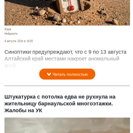
Жара
Нейросети
8 августа 2026 в 18:05
Синоптики предупреждают, что с 9 по 13 августа
Алтайский край местами накроет аномальный
зной.
Читать полностью
Штукатурка с потолка едва не рухнула на
жительницу барнаульской многоэтажки.
Жалобы на УК