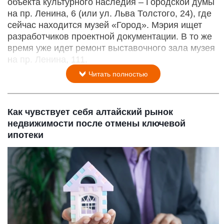
объекта культурного наследия – Городской думы
на пр. Ленина, 6 (или ул. Льва Толстого, 24), где
сейчас находится музей «Город». Мэрия ищет
разработчиков проектной документации. В то же
время уже идет ремонт выставочного зала музея
на пр. Ленина, 111.
Читать полностью
Как чувствует себя алтайский рынок
недвижимости после отмены ключевой
ипотеки