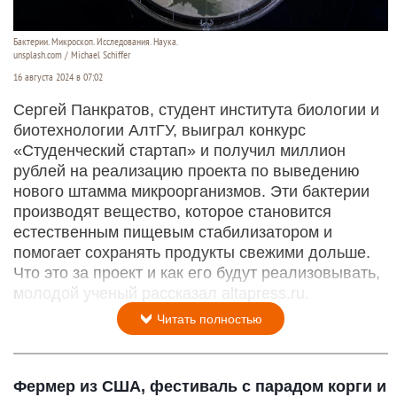
Бактерии. Микроскоп. Исследования. Наука.
unsplash.com / Michael Schiffer
16 августа 2024 в 07:02
Сергей Панкратов, студент института биологии и
биотехнологии АлтГУ, выиграл конкурс
«Студенческий стартап» и получил миллион
рублей на реализацию проекта по выведению
нового штамма микроорганизмов. Эти бактерии
производят вещество, которое становится
естественным пищевым стабилизатором и
помогает сохранять продукты свежими дольше.
Что это за проект и как его будут реализовывать,
молодой ученый рассказал altapress.ru.
Читать полностью
Фермер из США, фестиваль с парадом корги и