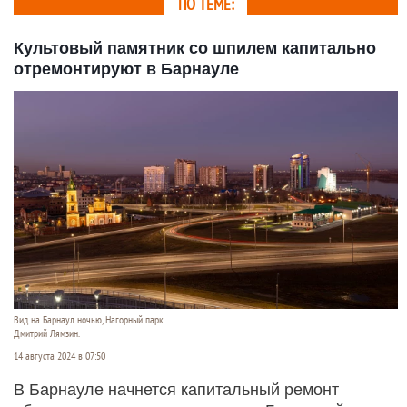
ПО ТЕМЕ:
Культовый памятник со шпилем капитально
отремонтируют в Барнауле
Вид на Барнаул ночью, Нагорный парк.
Дмитрий Лямзин.
14 августа 2024 в 07:50
В Барнауле начнется капитальный ремонт