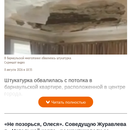
В барнаульской многоэтажке обвалилась штукатурка.
Скриншот видео
8 августа 2026 в 18:35
Штукатурка обвалилась с потолка в
барнаульской квартире, расположенной в центре
города.
Читать полностью
«Не позорься, Олеся». Соведущую Журавлева