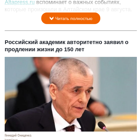
Altapress.ru
вспоминает о важных событиях,
которые произошли в Алтайском крае 9 августа.
Читать полностью
Российский академик авторитетно заявил о
продлении жизни до 150 лет
Геннадий Онищенко.