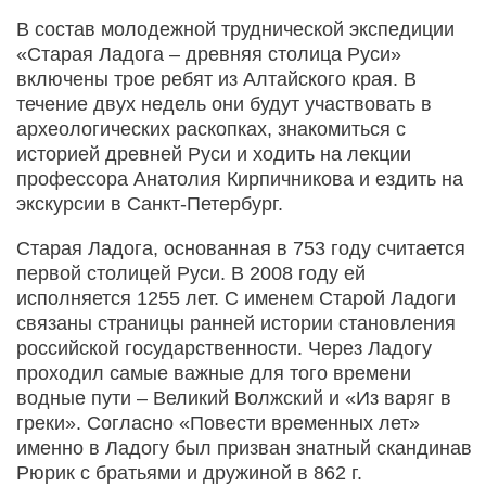
В состав молодежной труднической экспедиции
«Старая Ладога – древняя столица Руси»
включены трое ребят из Алтайского края. В
течение двух недель они будут участвовать в
археологических раскопках, знакомиться с
историей древней Руси и ходить на лекции
профессора Анатолия Кирпичникова и ездить на
экскурсии в Санкт-Петербург.
Старая Ладога, основанная в 753 году считается
первой столицей Руси. В 2008 году ей
исполняется 1255 лет. С именем Старой Ладоги
связаны страницы ранней истории становления
российской государственности. Через Ладогу
проходил самые важные для того времени
водные пути – Великий Волжский и «Из варяг в
греки». Согласно «Повести временных лет»
именно в Ладогу был призван знатный скандинав
Рюрик с братьями и дружиной в 862 г.