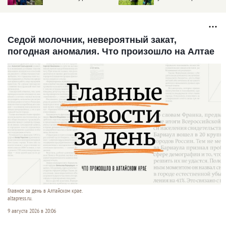
предгорьях Алтая
Седой молочник, невероятный закат,
погодная аномалия. Что произошло на Алтае
Главное за день в Алтайском крае.
altapress.ru.
9 августа 2026 в 20:06