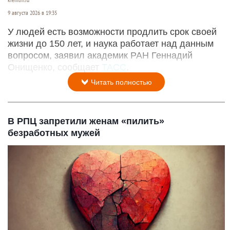
kremlin.ru
9 августа 2026 в 19:35
У людей есть возможности продлить срок своей
жизни до 150 лет, и наука работает над данным
вопросом, заявил академик РАН Геннадий
Онищенко, сообщает
ТАСС
.
Читать полностью
В РПЦ запретили женам «пилить»
безработных мужей