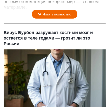
почему ее коллекция покоряет мир — в нашем
материале.
Читать полностью
Вирус Бурбон разрушает костный мозг и
остается в теле годами — грозит ли это
России