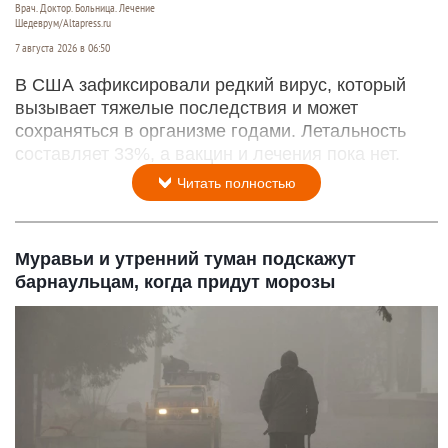
Врач. Доктор. Больница. Лечение
Шедеврум/Altapress.ru
7 августа 2026 в 06:50
В США зафиксировали редкий вирус, который
вызывает тяжелые последствия и может
сохраняться в организме годами. Летальность
составляет 33%, а вакцин и лечения пока нет.
Читать полностью
Муравьи и утренний туман подскажут
барнаульцам, когда придут морозы