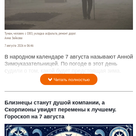
Туман, человек с ОВЗ, укладка асфальта, ремонт дорог.
Анна Зайкова
7 августа 2026 в 06:46
В народном календаре 7 августа называют Анной
Зимоуказательницей. По погоде в этот день
судили о том, какой будет предстоящая зима.
Читать полностью
Близнецы станут душой компании, а
Скорпионы увидят перемены к лучшему.
Гороскоп на 7 августа