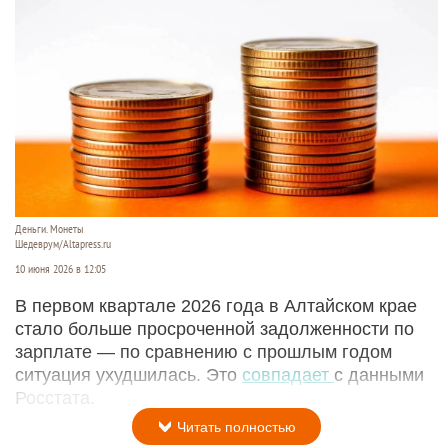
Деньги. Монеты
Шедеврум/Altapress.ru
10 июня 2026 в 12:05
В первом квартале 2026 года в Алтайском крае
стало больше просроченной задолженности по
зарплате — по сравнению с прошлым годом
ситуация ухудшилась. Это
совпадает
с данными
Росстата.
Читать полностью