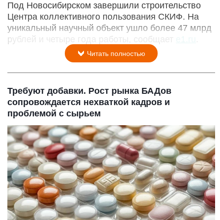
Под Новосибирском завершили строительство
Центра коллективного пользования СКИФ. На
уникальный научный объект ушло более 47 млрд
рублей и четыре года работы, сообщает
e1.ru
.
Читать полностью
Требуют добавки. Рост рынка БАДов
сопровождается нехваткой кадров и
проблемой с сырьем