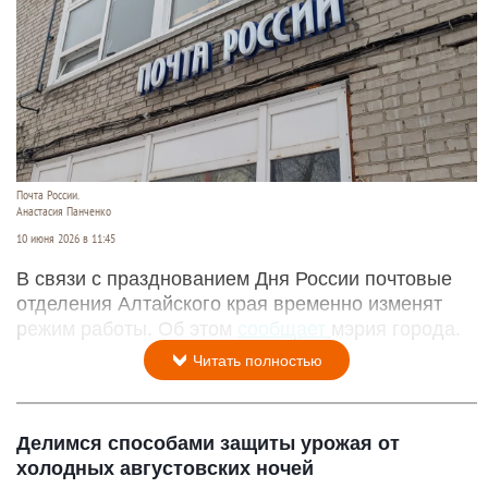
Почта России.
Анастасия Панченко
10 июня 2026 в 11:45
В связи с празднованием Дня России почтовые
отделения Алтайского края временно изменят
режим работы. Об этом
сообщает
мэрия города.
Читать полностью
Делимся способами защиты урожая от
холодных августовских ночей