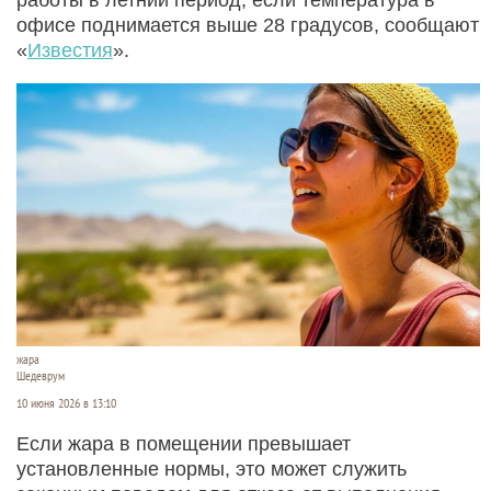
офисе поднимается выше 28 градусов, сообщают
«
Известия
».
жара
Шедеврум
10 июня 2026 в 13:10
Если жара в помещении превышает
установленные нормы, это может служить