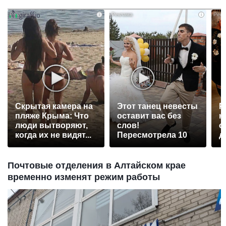
i
i
Скрытая камера на
Этот танец невесты
Р
пляже Крыма: Что
оставит вас без
н
люди вытворяют,
слов!
с
когда их не видят...
Пересмотрела 10
д
раз
Почтовые отделения в Алтайском крае
временно изменят режим работы