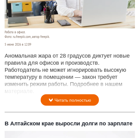
Работа в офисе.
Фото: ru.freepik.com, автор freepik.
5 июня 2026 в 12:09
Аномальная жара от 28 градусов диктует новые
правила для офисов и производств.
Работодатель не может игнорировать высокую
температуру в помещении — закон требует
изменить режим работы. Подробнее в нашем
материале.
Читать полностью
В Алтайском крае выросли долги по зарплате