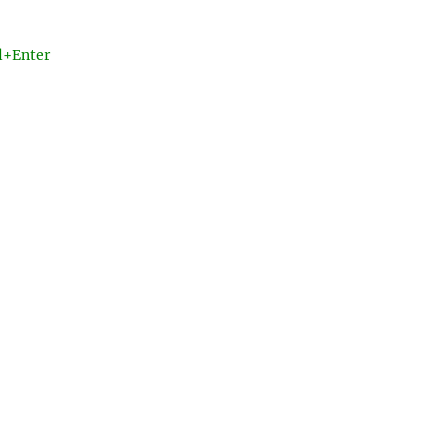
l+Enter