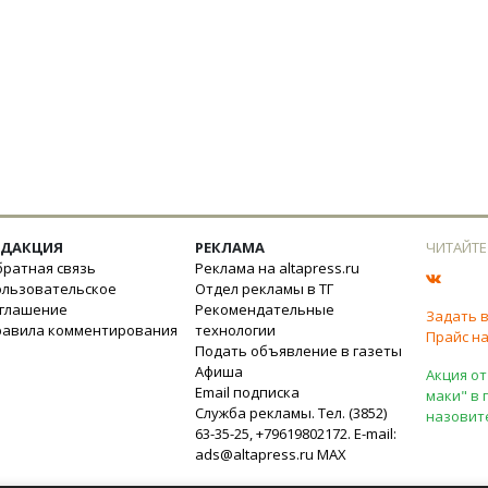
ЕДАКЦИЯ
РЕКЛАМА
ЧИТАЙТЕ
ратная связь
Реклама на altapress.ru
ользовательское
Отдел рекламы в ТГ
оглашение
Рекомендательные
Задать 
равила комментирования
технологии
Прайс на
Подать объявление в газеты
Афиша
Акция от
Email подписка
маки" в 
Служба рекламы. Тел. (3852)
назовит
63-35-25, +79619802172. E-mail:
ads@altapress.ru
MAX