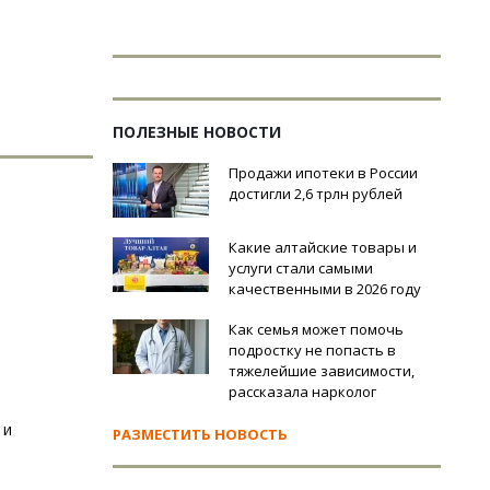
ПОЛЕЗНЫЕ НОВОСТИ
Продажи ипотеки в России
достигли 2,6 трлн рублей
Какие алтайские товары и
услуги стали самыми
качественными в 2026 году
Как семья может помочь
подростку не попасть в
тяжелейшие зависимости,
рассказала нарколог
 и
РАЗМЕСТИТЬ НОВОСТЬ