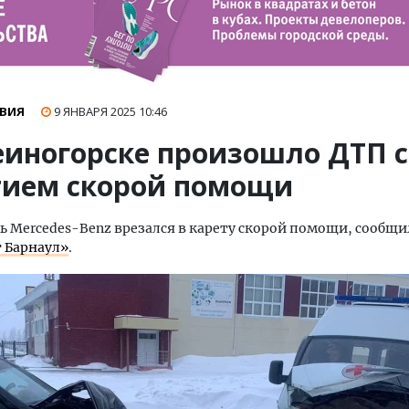
ВИЯ
9 ЯНВАРЯ 2025
10:46
еиногорске произошло ДТП с
тием скорой помощи
 Mercedes-Benz врезался в карету скорой помощи, сообщи
 Барнаул»
.