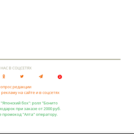
 НАС В СОЦСЕТЯХ
вопрос редакции
 рекламу на сайте и в соцсетях
 "Японский бох": ролл "Бонито
подарок при заказе от 2000 руб.
е промокод "Алта" оператору.