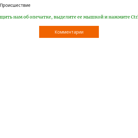
Происшествие
щить нам об опечатке, выделите ее мышкой и нажмите Ctr
Комментарии